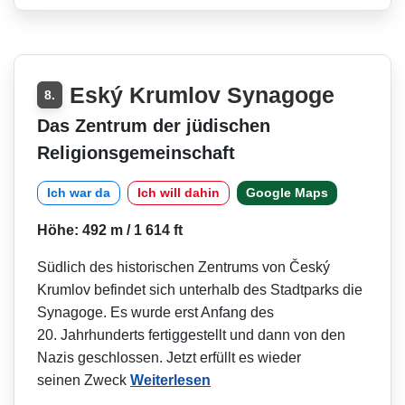
Eský Krumlov Synagoge
8.
Das Zentrum der jüdischen
Religionsgemeinschaft
Ich war da
Ich will dahin
Google Maps
Höhe: 492 m / 1 614 ft
Südlich des historischen Zentrums von Český
Krumlov befindet sich unterhalb des Stadtparks die
Synagoge. Es wurde erst Anfang des
20. Jahrhunderts fertiggestellt und dann von den
Nazis geschlossen. Jetzt erfüllt es wieder
seinen Zweck
Weiterlesen