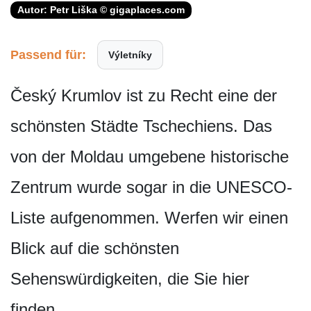
Autor: Petr Liška © gigaplaces.com
Passend für:
Výletníky
Český Krumlov ist zu Recht eine der
schönsten Städte Tschechiens. Das
von der Moldau umgebene historische
Zentrum wurde sogar in die UNESCO-
Liste aufgenommen. Werfen wir einen
Blick auf die schönsten
Sehenswürdigkeiten, die Sie hier
finden.