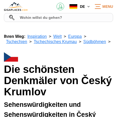
DE
MENU
Ihren Weg:
Inspiration
Welt
Europa
Tschechien
Tschechisches Krumau
Südböhmen
Die schönsten
Denkmäler von Český
Krumlov
Sehenswürdigkeiten und
Sehenswürdigkeiten in Český