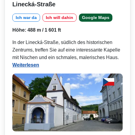
Linecká-Straße
Ich war da
Ich will dahin
Google Maps
Höhe: 488 m / 1 601 ft
In der Linecká-Straße, südlich des historischen
Zentrums, treffen Sie auf eine interessante Kapelle
mit Nischen und ein schmales, malerisches Haus.
Weiterlesen