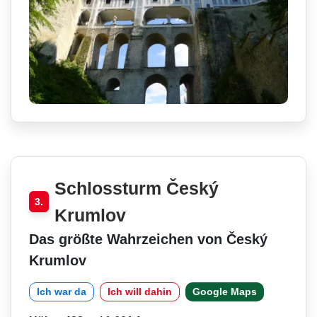
Schlossturm Český
3.
Krumlov
Das größte Wahrzeichen von Český
Krumlov
Ich war da
Ich will dahin
Google Maps