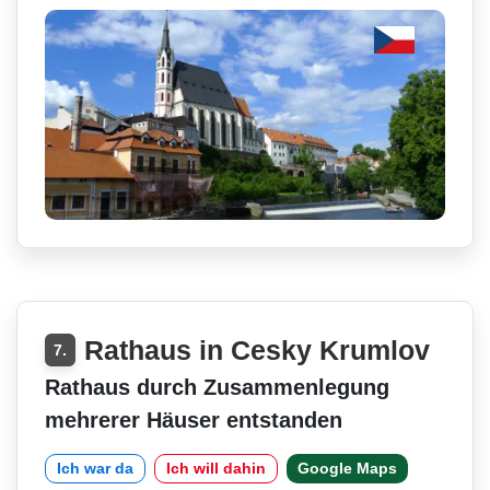
Rathaus in Cesky Krumlov
7.
Rathaus durch Zusammenlegung
mehrerer Häuser entstanden
Ich war da
Ich will dahin
Google Maps