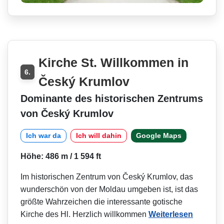
Kirche St. Willkommen in
6.
Český Krumlov
Dominante des historischen Zentrums
von Český Krumlov
Ich war da
Ich will dahin
Google Maps
Höhe: 486 m / 1 594 ft
Im historischen Zentrum von Český Krumlov, das
wunderschön von der Moldau umgeben ist, ist das
größte Wahrzeichen die interessante gotische
Kirche des Hl. Herzlich willkommen
Weiterlesen