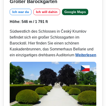
Großer Barockgarten
Ich war da
Ich will dahin
Google Maps
Höhe: 546 m / 1 791 ft
Südwestlich des Schlosses in Český Krumlov
befindet sich ein großer Schlossgarten im
Barockstil. Hier finden Sie einen schönen
Kaskadenbrunnen, das Sommerhaus Bellarie und
ein einzigartiges drehbares Auditorium
Weiterlesen