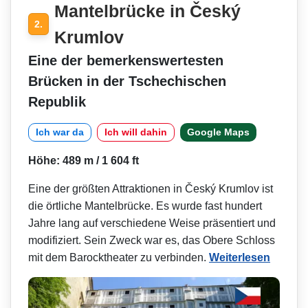
Mantelbrücke in Český
2.
Krumlov
Eine der bemerkenswertesten
Brücken in der Tschechischen
Republik
Ich war da
Ich will dahin
Google Maps
Höhe: 489 m / 1 604 ft
Eine der größten Attraktionen in Český Krumlov ist
die örtliche Mantelbrücke. Es wurde fast hundert
Jahre lang auf verschiedene Weise präsentiert und
modifiziert. Sein Zweck war es, das Obere Schloss
mit dem Barocktheater zu verbinden.
Weiterlesen