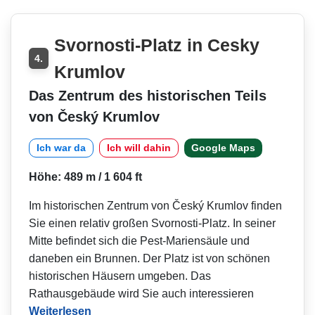
Svornosti-Platz in Cesky
4.
Krumlov
Das Zentrum des historischen Teils
von Český Krumlov
Ich war da
Ich will dahin
Google Maps
Höhe: 489 m / 1 604 ft
Im historischen Zentrum von Český Krumlov finden
Sie einen relativ großen Svornosti-Platz. In seiner
Mitte befindet sich die Pest-Mariensäule und
daneben ein Brunnen. Der Platz ist von schönen
historischen Häusern umgeben. Das
Rathausgebäude wird Sie auch interessieren
Weiterlesen