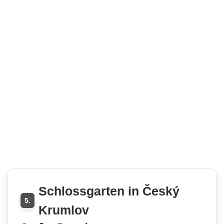
Schlossgarten in Český
5.
Krumlov