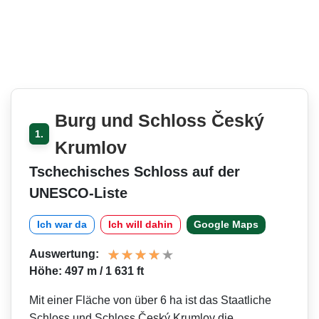
Burg und Schloss Český
1.
Krumlov
Tschechisches Schloss auf der
UNESCO-Liste
Ich war da
Ich will dahin
Google Maps
Auswertung:
Höhe: 497 m / 1 631 ft
Mit einer Fläche von über 6 ha ist das Staatliche
Schloss und Schloss Český Krumlov die