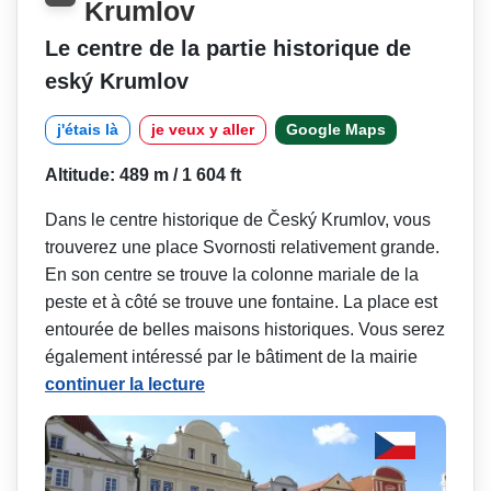
Krumlov
Le centre de la partie historique de
eský Krumlov
j'étais là
je veux y aller
Google Maps
Altitude: 489 m / 1 604 ft
Dans le centre historique de Český Krumlov, vous
trouverez une place Svornosti relativement grande.
En son centre se trouve la colonne mariale de la
peste et à côté se trouve une fontaine. La place est
entourée de belles maisons historiques. Vous serez
également intéressé par le bâtiment de la mairie
continuer la lecture