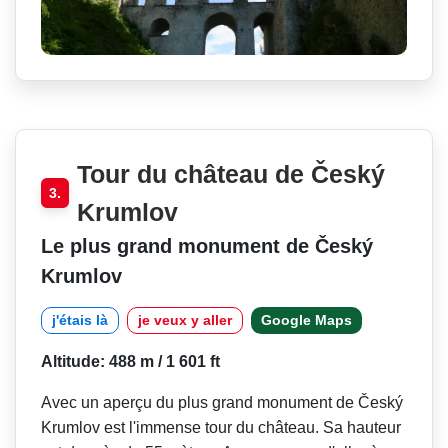
Tour du château de Český
3.
Krumlov
Le plus grand monument de Český
Krumlov
j'étais là
je veux y aller
Google Maps
Altitude: 488 m / 1 601 ft
Avec un aperçu du plus grand monument de Český
Krumlov est l'immense tour du château. Sa hauteur