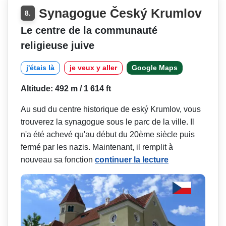
Synagogue Český Krumlov
8.
Le centre de la communauté
religieuse juive
j'étais là
je veux y aller
Google Maps
Altitude: 492 m / 1 614 ft
Au sud du centre historique de eský Krumlov, vous
trouverez la synagogue sous le parc de la ville. Il
n'a été achevé qu'au début du 20ème siècle puis
fermé par les nazis. Maintenant, il remplit à
nouveau sa fonction
continuer la lecture