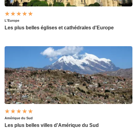
L'Europe
Les plus belles églises et cathédrales d'Europe
Amérique du Sud
Les plus belles villes d'Amérique du Sud