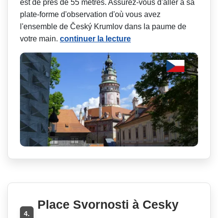
est de près de 55 mètres. Assurez-vous d'aller à sa
plate-forme d'observation d'où vous avez
l'ensemble de Český Krumlov dans la paume de
votre main.
continuer la lecture
Place Svornosti à Cesky
4.