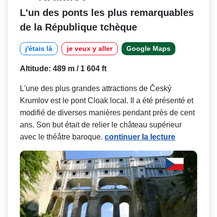
L'un des ponts les plus remarquables
de la République tchèque
j'étais là
je veux y aller
Google Maps
Altitude: 489 m / 1 604 ft
L'une des plus grandes attractions de Český
Krumlov est le pont Cloak local. Il a été présenté et
modifié de diverses manières pendant près de cent
ans. Son but était de relier le château supérieur
avec le théâtre baroque.
continuer la lecture