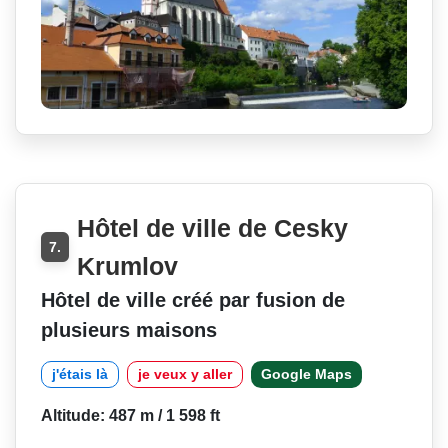
Hôtel de ville de Cesky
7.
Krumlov
Hôtel de ville créé par fusion de
plusieurs maisons
j'étais là
je veux y aller
Google Maps
Altitude: 487 m / 1 598 ft