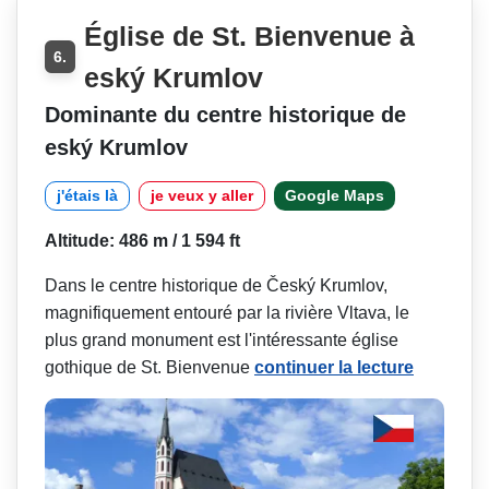
Église de St. Bienvenue à
6.
eský Krumlov
Dominante du centre historique de
eský Krumlov
j'étais là
je veux y aller
Google Maps
Altitude: 486 m / 1 594 ft
Dans le centre historique de Český Krumlov,
magnifiquement entouré par la rivière Vltava, le
plus grand monument est l'intéressante église
gothique de St. Bienvenue
continuer la lecture