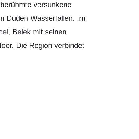
e berühmte versunkene
den Düden-Wasserfällen. Im
el, Belek mit seinen
eer. Die Region verbindet