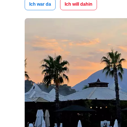
Ich war da
Ich will dahin