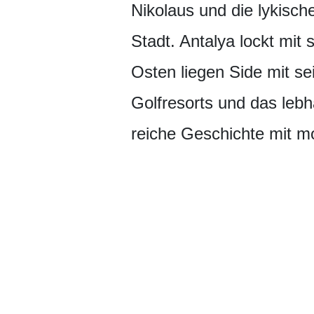
Nikolaus und die lykisc
Stadt. Antalya lockt mit
Osten liegen Side mit s
Golfresorts und das leb
reiche Geschichte mit m