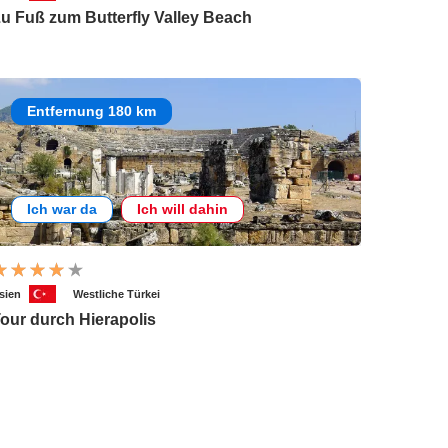
u Fuß zum Butterfly Valley Beach
Entfernung 180 km
Ich war da
Ich will dahin
sien
Westliche Türkei
our durch Hierapolis