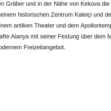
hen Gräber und in der Nähe von Kekova di
 seinem historischen Zentrum Kaleiçi und 
einem antiken Theater und dem Apollontemp
hafte Alanya mit seiner Festung über dem M
odernem Freizeitangebot.