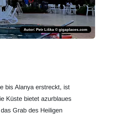
Autor: Petr Liška © gigaplaces.com
bis Alanya erstreckt, ist
e Küste bietet azurblaues
 das Grab des Heiligen