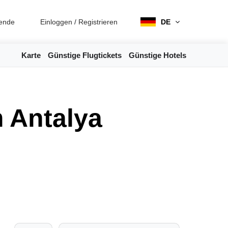
ende
Einloggen
/
Registrieren
DE
Karte
Günstige Flugtickets
Günstige Hotels
 Antalya