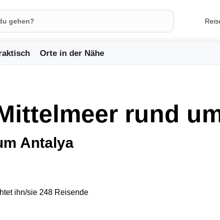
Reis
raktisch
Orte in der Nähe
Mittelmeer rund um
um Antalya
tet ihn/sie 248 Reisende