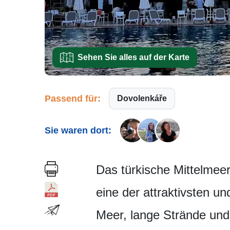
Sehen Sie alles auf der Karte
Passend für:
Dovolenkáře
Sie waren dort:
Das türkische Mittelmeer
eine der attraktivsten 
Meer, lange Strände und