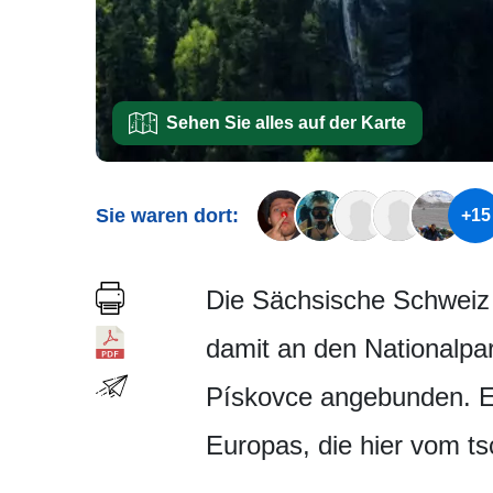
Sehen Sie alles auf der Karte
Sie waren dort:
+15
Die Sächsische Schweiz 
damit an den Nationalpa
Pískovce angebunden. Es 
Europas, die hier vom t