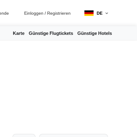
ende
Einloggen
/
Registrieren
DE
Karte
Günstige Flugtickets
Günstige Hotels