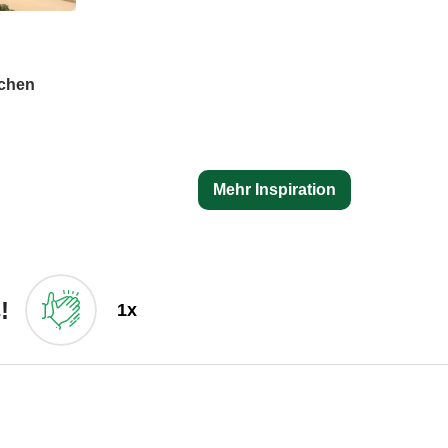
schen
Mehr Inspiration
!
1x