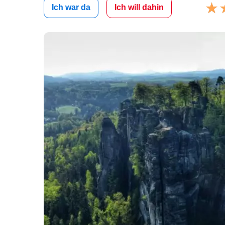
Ich war da
Ich will dahin