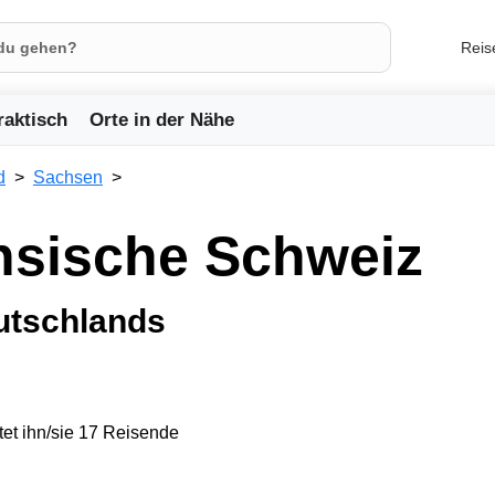
Reis
raktisch
Orte in der Nähe
d
Sachsen
hsische Schweiz
utschlands
et ihn/sie 17 Reisende