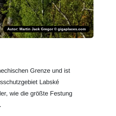
Autor: Martin Jack Gregor © gigaplaces.com
hechischen Grenze und ist
sschut­zgebiet Labské
er, wie die größte Festung
.