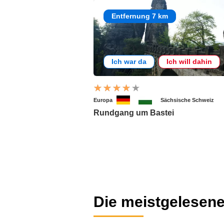
Entfernung 7 km
Ich war da
Ich will dahin
Europa
Sächsische Schweiz
Rundgang um Bastei
Die meistgelesene