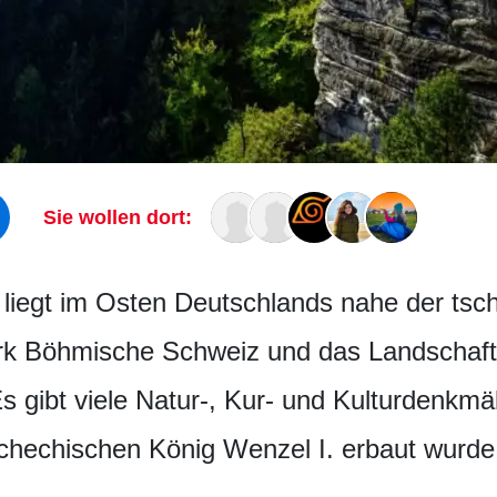
Sie wollen dort:
liegt im Osten Deutschlands nahe der tsc
rk Böhmische Schweiz und das Landschaft
gibt viele Natur-, Kur- und Kulturdenkmäl
schechischen König Wenzel I. erbaut wurde