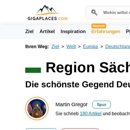
Neuheit
Ziel
Artikel
Inspiration
Erfahrungen
P
Ihren Weg:
Ziel
Welt
Europa
Deutschlan
Region Säc
Die schönste Gegend De
Martin Gregor
Spur
Sie schrieb
180 Artikel
und beobacht