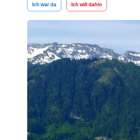
Ich war da
Ich will dahin