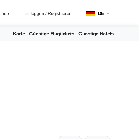
ende
Einloggen
/
Registrieren
DE
Karte
Günstige Flugtickets
Günstige Hotels