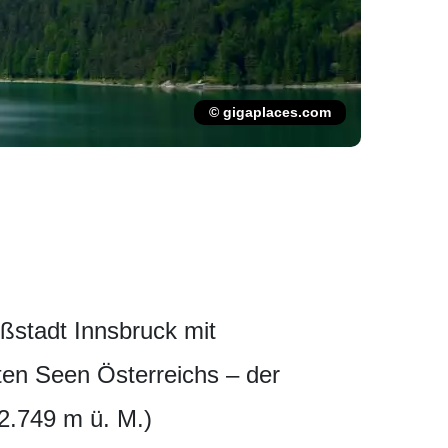
© gigaplaces.com
ßstadt Innsbruck mit
ten Seen Österreichs – der
(2.749 m ü. M.)