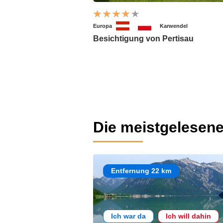
Europa
Karwendel
Besichtigung von Pertisau
Die meistgelesene
Entfernung 22 km
Ich war da
Ich will dahin