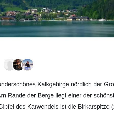
underschönes Kalkgebirge nördlich der Gro
Am Rande der Berge liegt einer der schöns
pfel des Karwendels ist die Birkarspitze 