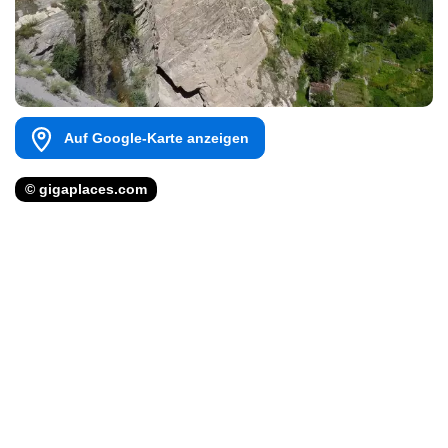
Auf Google-Karte anzeigen
© gigaplaces.com