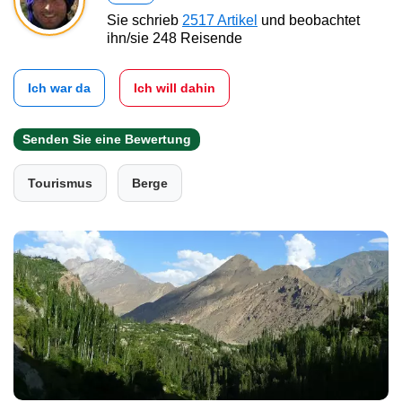
Sie schrieb
2517 Artikel
und beobachtet
ihn/sie 248 Reisende
Ich war da
Ich will dahin
Senden Sie eine Bewertung
Tourismus
Berge