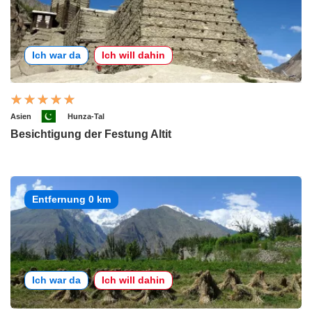
Ich war da
Ich will dahin
Asien
Hunza-Tal
Besichtigung der Festung Altit
Entfernung 0 km
Ich war da
Ich will dahin