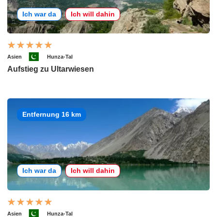
Ich war da
Ich will dahin
Asien
Hunza-Tal
Aufstieg zu Ultarwiesen
Entfernung 16 km
Ich war da
Ich will dahin
Asien
Hunza-Tal