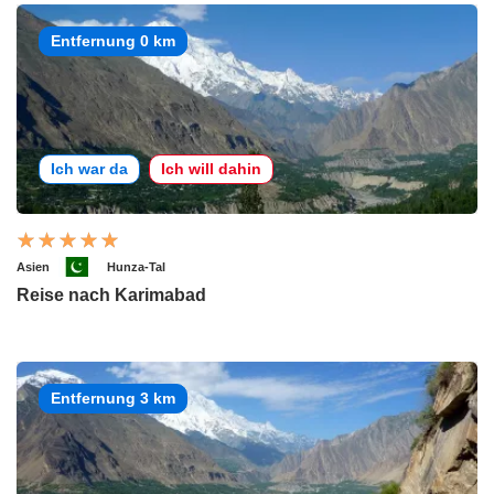
Entfernung 0 km
Ich war da
Ich will dahin
Asien
Hunza-Tal
Reise nach Karimabad
Entfernung 3 km