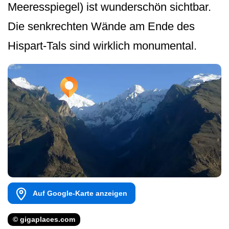
Meeresspiegel) ist wunderschön sichtbar.
Die senkrechten Wände am Ende des
Hispart-Tals sind wirklich monumental.
Auf Google-Karte anzeigen
© gigaplaces.com