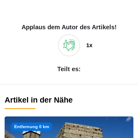
Applaus dem Autor des Artikels!
1x
Teilt es:
Artikel in der Nähe
Entfernung 0 km