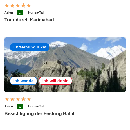
Asien
Hunza-Tal
Tour durch Karimabad
Entfernung 0 km
Ich war da
Ich will dahin
Asien
Hunza-Tal
Besichtigung der Festung Baltit