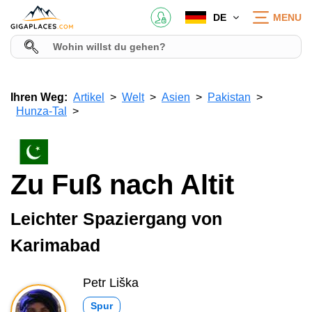
DE
MENU
Ihren Weg:
Artikel
Welt
Asien
Pakistan
Hunza-Tal
Zu Fuß nach Altit
Leichter Spaziergang von
Karimabad
Petr Liška
Spur