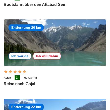
Bootsfahrt über den Attabad-See
Entfernung 20 km
Ich war da
Ich will dahin
Asien
Hunza-Tal
Reise nach Gojal
Entfernung 22 km