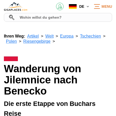
DE
MENU
Ihren Weg:
Artikel
Welt
Europa
Tschechien
Polen
Riesengebirge
Wanderung von
Jilemnice nach
Benecko
Die erste Etappe von Buchars
Reise