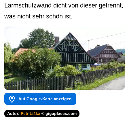
Lärmschutzwand dicht von dieser getrennt,
was nicht sehr schön ist.
Auf Google-Karte anzeigen
Autor:
Petr Liška
© gigaplaces.com