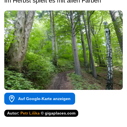
Im Herbst spielt es mit allen Farben
Auf Google-Karte anzeigen
Autor:
Petr Liška
© gigaplaces.com