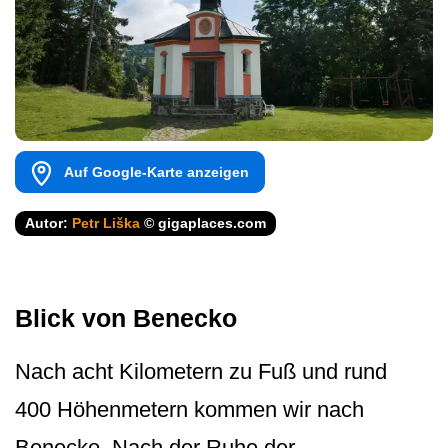
Auf Google-Karte anzeigen
Autor:
Petr Liška
© gigaplaces.com
Blick von Benecko
Nach acht Kilometern zu Fuß und rund
400 Höhenmetern kommen wir nach
Benecko. Nach der Ruhe der