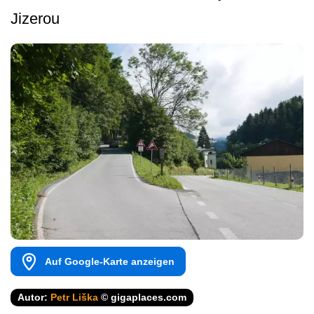
Jizerou
Auf Google-Karte anzeigen
Autor:
Petr Liška
© gigaplaces.com