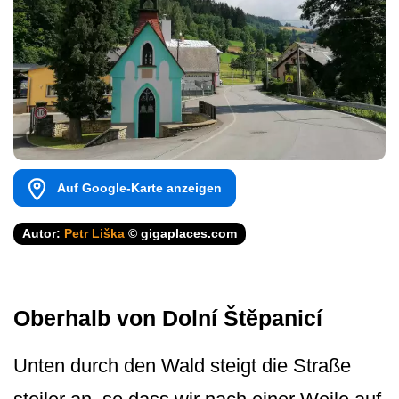
Auf Google-Karte anzeigen
Autor:
Petr Liška
© gigaplaces.com
Oberhalb von Dolní Štěpanicí
Unten durch den Wald steigt die Straße