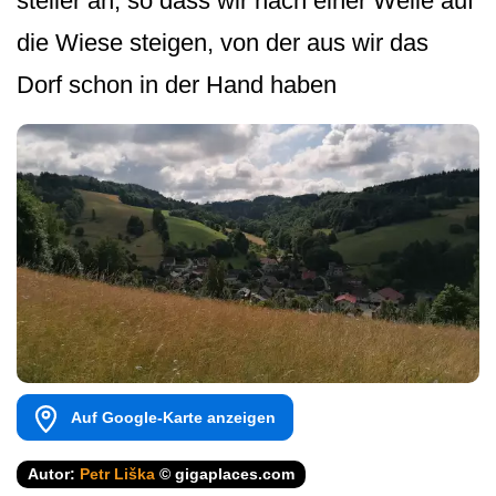
steiler an, so dass wir nach einer Weile auf
die Wiese steigen, von der aus wir das
Dorf schon in der Hand haben
Auf Google-Karte anzeigen
Autor:
Petr Liška
© gigaplaces.com