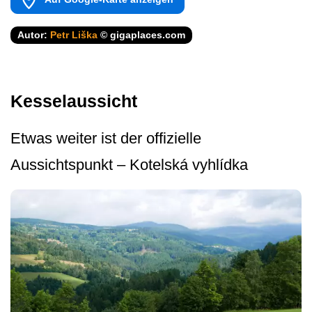
Autor:
Petr Liška
© gigaplaces.com
Kesselaussicht
Etwas weiter ist der offizielle
Aussichtspunkt – Kotelská vyhlídka