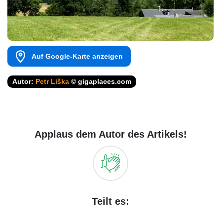
Auf Google-Karte anzeigen
Autor:
Petr Liška
© gigaplaces.com
Applaus dem Autor des Artikels!
Teilt es: