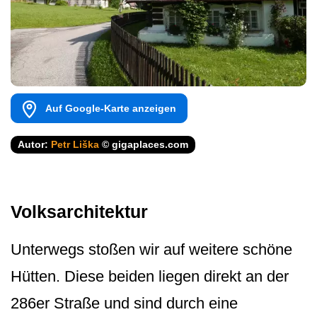
Auf Google-Karte anzeigen
Autor:
Petr Liška
© gigaplaces.com
Volksarchitektur
Unterwegs stoßen wir auf weitere schöne
Hütten. Diese beiden liegen direkt an der
286er Straße und sind durch eine