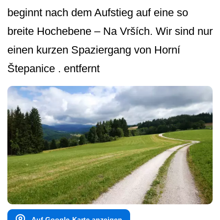
beginnt nach dem Aufstieg auf eine so
breite Hochebene – Na Vrších. Wir sind nur
einen kurzen Spaziergang von Horní
Štepanice . entfernt
Auf Google-Karte anzeigen