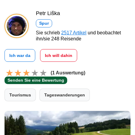
Petr Liška
Spur
Sie schrieb
2517 Artikel
und beobachtet
ihn/sie 248 Reisende
Ich war da
Ich will dahin
(1 Auswertung)
Senden Sie eine Bewertung
Tourismus
Tageswanderungen