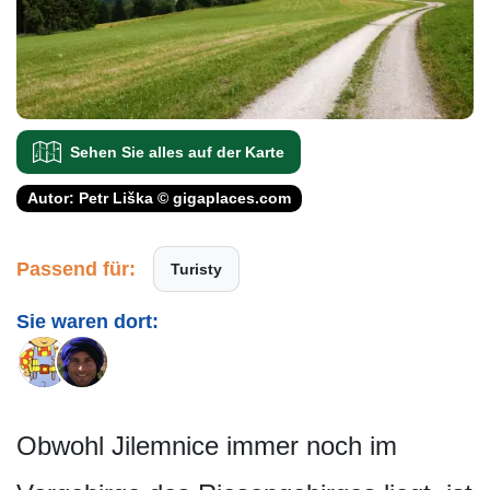
Sehen Sie alles auf der Karte
Autor: Petr Liška © gigaplaces.com
Passend für:
Turisty
Sie waren dort:
Obwohl Jilemnice immer noch im