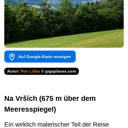
Auf Google-Karte anzeigen
Autor:
Petr Liška
© gigaplaces.com
Na Vrších (675 m über dem
Meeresspiegel)
Ein wirklich malerischer Teil der Reise