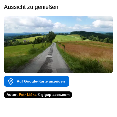
Aussicht zu genießen
Auf Google-Karte anzeigen
Autor:
Petr Liška
© gigaplaces.com