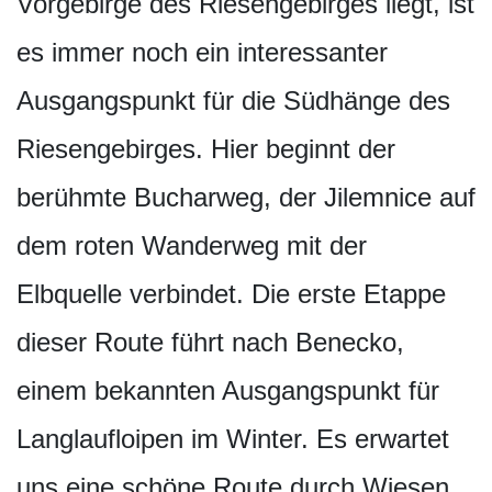
Vorgebirge des Riesengebirges liegt, ist
es immer noch ein interessanter
Ausgangspunkt für die Südhänge des
Riesengebirges. Hier beginnt der
berühmte Bucharweg, der Jilemnice auf
dem roten Wanderweg mit der
Elbquelle verbindet. Die erste Etappe
dieser Route führt nach Benecko,
einem bekannten Ausgangspunkt für
Langlaufloipen im Winter. Es erwartet
uns eine schöne Route durch Wiesen