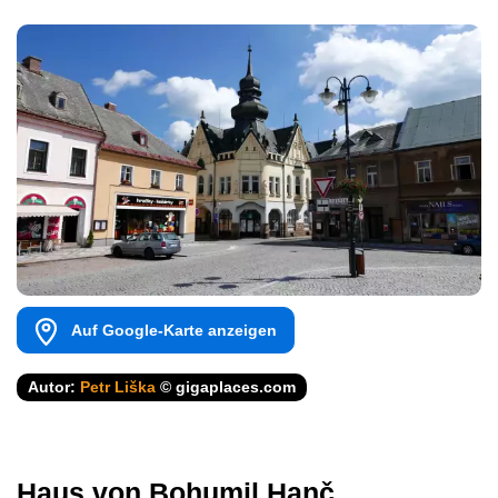
Auf Google-Karte anzeigen
Autor:
Petr Liška
© gigaplaces.com
Haus von Bohumil Hanč