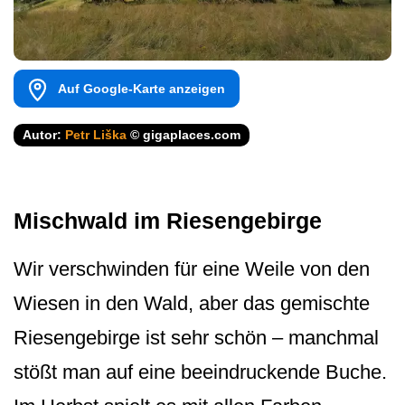
Auf Google-Karte anzeigen
Autor:
Petr Liška
© gigaplaces.com
Mischwald im Riesengebirge
Wir verschwinden für eine Weile von den
Wiesen in den Wald, aber das gemischte
Riesengebirge ist sehr schön – manchmal
stößt man auf eine beeindruckende Buche.