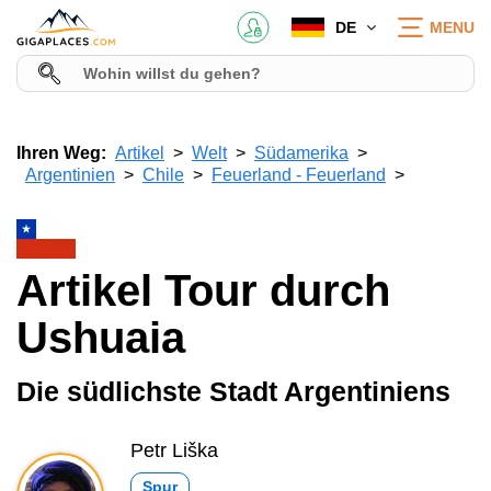
DE
MENU
Ihren Weg:
Artikel
Welt
Südamerika
Argentinien
Chile
Feuerland - Feuerland
Artikel Tour durch
Ushuaia
Die südlichste Stadt Argentiniens
Petr Liška
Spur