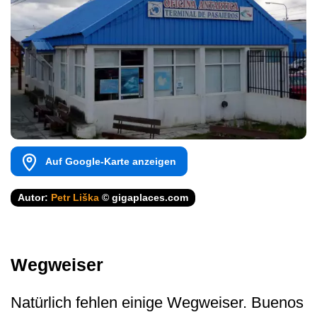
Auf Google-Karte anzeigen
Autor:
Petr Liška
© gigaplaces.com
Wegweiser
Natürlich fehlen einige Wegweiser. Buenos