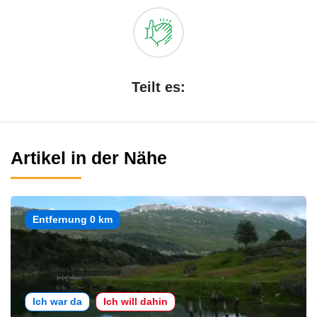
Teilt es:
Artikel in der Nähe
Entfernung 0 km
Ich war da
Ich will dahin