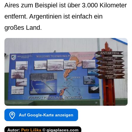
Aires zum Beispiel ist über 3.000 Kilometer
entfernt. Argentinien ist einfach ein
großes Land.
Auf Google-Karte anzeigen
Autor:
Petr Liška
© gigaplaces.com