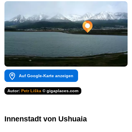
Auf Google-Karte anzeigen
Autor:
Petr Liška
© gigaplaces.com
Innenstadt von Ushuaia