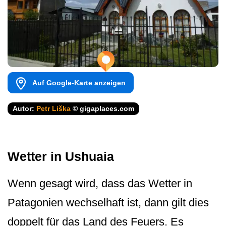
Auf Google-Karte anzeigen
Autor:
Petr Liška
© gigaplaces.com
Wetter in Ushuaia
Wenn gesagt wird, dass das Wetter in
Patagonien wechselhaft ist, dann gilt dies
doppelt für das Land des Feuers. Es