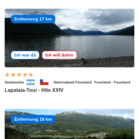
Entfernung 17 km
Ich war da
Ich will dahin
Südamerika
Nationalpark Feuerland
Feuerland - Feuerland
Lapataia-Tour - Hito XXIV
Entfernung 18 km