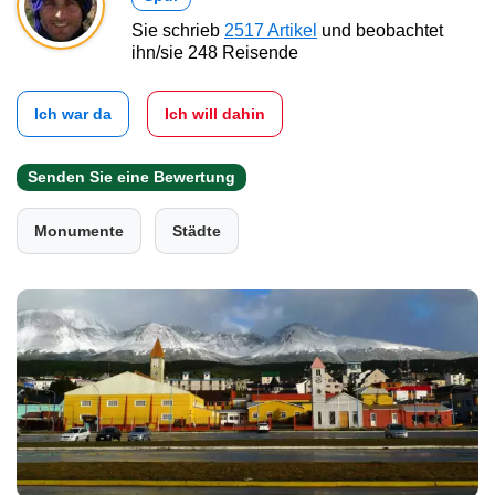
Sie schrieb
2517 Artikel
und beobachtet
ihn/sie 248 Reisende
Ich war da
Ich will dahin
Senden Sie eine Bewertung
Monumente
Städte