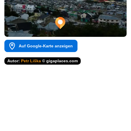
Auf Google-Karte anzeigen
Autor:
Petr Liška
© gigaplaces.com