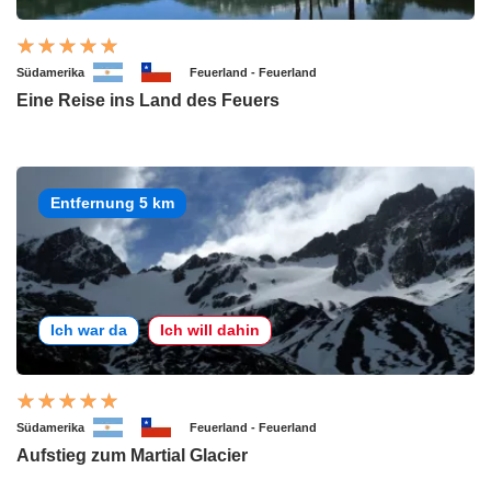
Südamerika
Feuerland - Feuerland
Eine Reise ins Land des Feuers
Entfernung 5 km
Ich war da
Ich will dahin
Südamerika
Feuerland - Feuerland
Aufstieg zum Martial Glacier