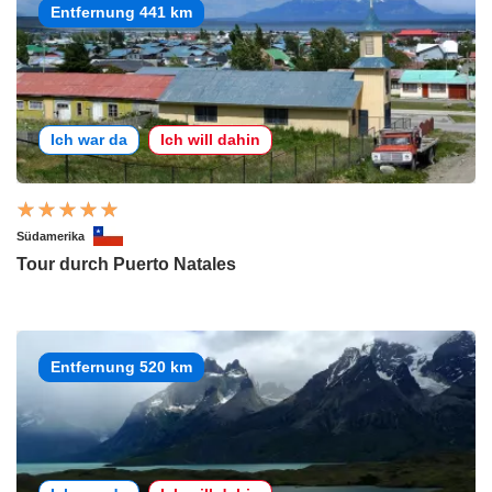
Entfernung 441 km
Ich war da
Ich will dahin
Südamerika
Tour durch Puerto Natales
Entfernung 520 km