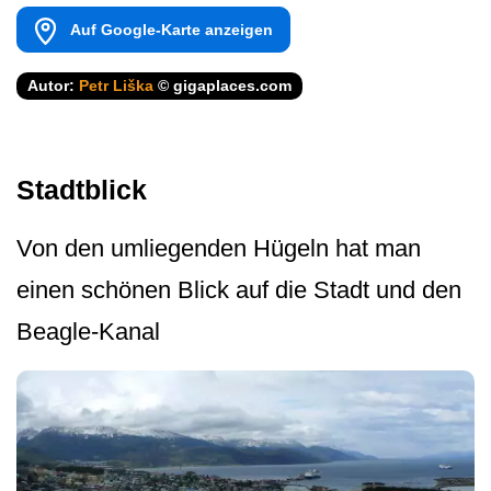
Auf Google-Karte anzeigen
Autor:
Petr Liška
© gigaplaces.com
Stadtblick
Von den umliegenden Hügeln hat man
einen schönen Blick auf die Stadt und den
Beagle-Kanal