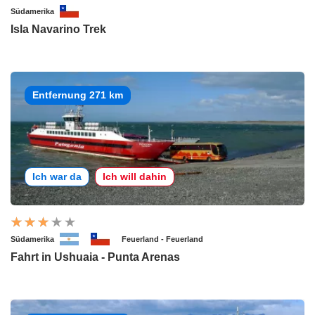
Südamerika
Isla Navarino Trek
Entfernung 271 km
Ich war da
Ich will dahin
Südamerika
Feuerland - Feuerland
Fahrt in Ushuaia - Punta Arenas