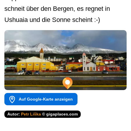
schneit über den Bergen, es regnet in
Ushuaia und die Sonne scheint :-)
Auf Google-Karte anzeigen
Autor:
Petr Liška
© gigaplaces.com