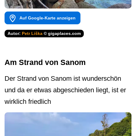
Auf Google-Karte anzeigen
Autor:
Petr Liška
© gigaplaces.com
Am Strand von Sanom
Der Strand von Sanom ist wunderschön
und da er etwas abgeschieden liegt, ist er
wirklich friedlich