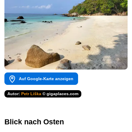
Auf Google-Karte anzeigen
Autor:
Petr Liška
© gigaplaces.com
Blick nach Osten