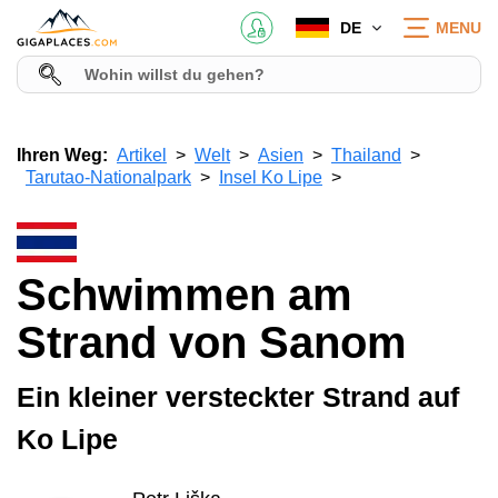
DE
MENU
Ihren Weg:
Artikel
Welt
Asien
Thailand
Tarutao-Nationalpark
Insel Ko Lipe
Schwimmen am
Strand von Sanom
Ein kleiner versteckter Strand auf
Ko Lipe