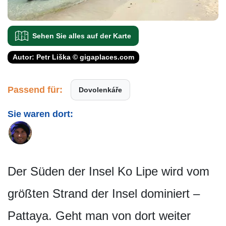
Sehen Sie alles auf der Karte
Autor: Petr Liška © gigaplaces.com
Passend für:
Dovolenkáře
Sie waren dort:
Der Süden der Insel Ko Lipe wird vom
größten Strand der Insel dominiert –
Pattaya. Geht man von dort weiter