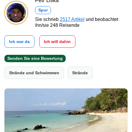
Petr Liška
Spur
Sie schrieb
2517 Artikel
und beobachtet
ihn/sie 248 Reisende
Ich war da
Ich will dahin
Senden Sie eine Bewertung
Strände und Schwimmen
Strände