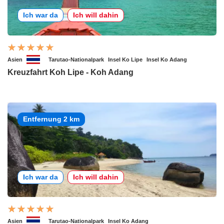
Ich war da
Ich will dahin
Asien
Tarutao-Nationalpark
Insel Ko Lipe
Insel Ko Adang
Kreuzfahrt Koh Lipe - Koh Adang
Entfernung 2 km
Ich war da
Ich will dahin
Asien
Tarutao-Nationalpark
Insel Ko Adang