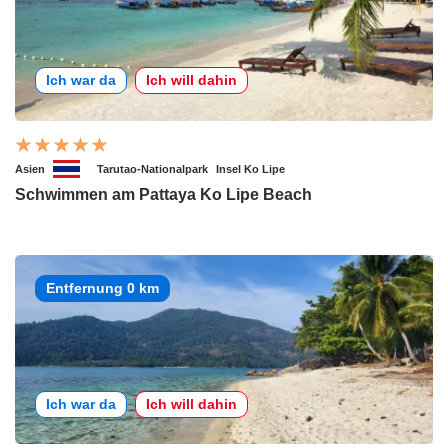
Ich war da
Ich will dahin
Asien
Tarutao-Nationalpark
Insel Ko Lipe
Schwimmen am Pattaya Ko Lipe Beach
Entfernung 0 km
Ich war da
Ich will dahin