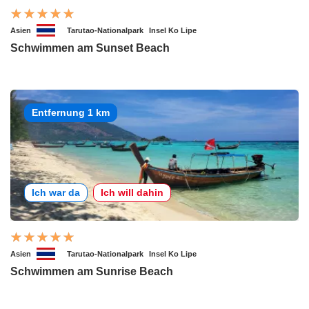
Asien
Tarutao-Nationalpark
Insel Ko Lipe
Schwimmen am Sunset Beach
Entfernung 1 km
Ich war da
Ich will dahin
Asien
Tarutao-Nationalpark
Insel Ko Lipe
Schwimmen am Sunrise Beach