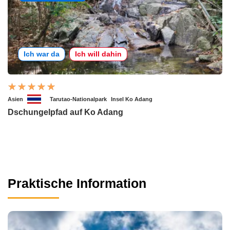
Ich war da
Ich will dahin
Asien
Tarutao-Nationalpark
Insel Ko Adang
Dschungelpfad auf Ko Adang
Praktische Information