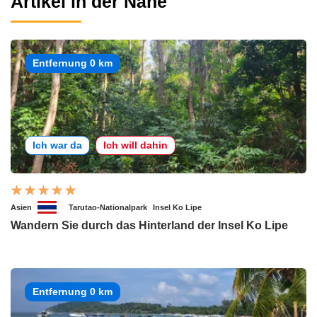
Artikel in der Nähe
Entfernung 0 km
Ich war da
Ich will dahin
Asien
Tarutao-Nationalpark
Insel Ko Lipe
Wandern Sie durch das Hinterland der Insel Ko Lipe
Entfernung 0 km