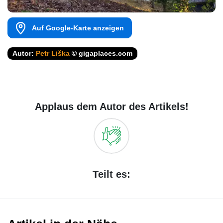
Auf Google-Karte anzeigen
Autor:
Petr Liška
© gigaplaces.com
Applaus dem Autor des Artikels!
Teilt es: