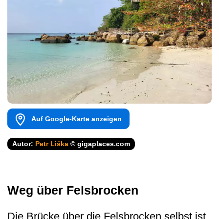
Auf Google-Karte anzeigen
Autor:
Petr Liška
© gigaplaces.com
Weg über Felsbrocken
Die Brücke über die Felsbrocken selbst ist