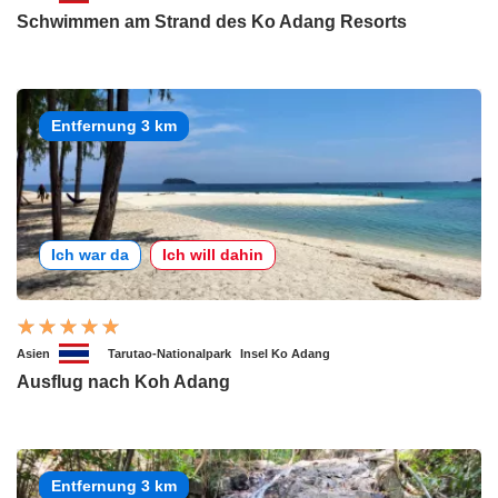
Schwimmen am Strand des Ko Adang Resorts
Entfernung 3 km
Ich war da
Ich will dahin
Asien
Tarutao-Nationalpark
Insel Ko Adang
Ausflug nach Koh Adang
Entfernung 3 km