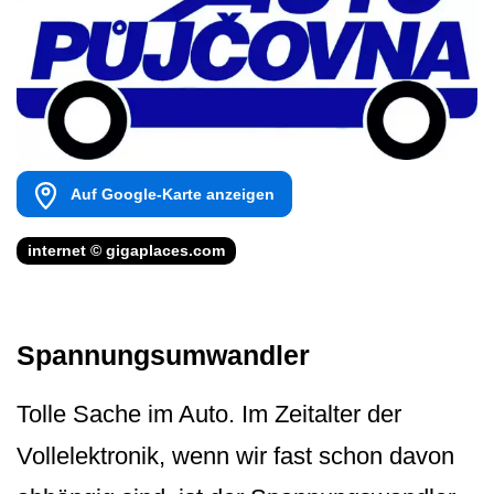
Auf Google-Karte anzeigen
internet © gigaplaces.com
Spannungsumwandler
Tolle Sache im Auto. Im Zeitalter der
Vollelektronik, wenn wir fast schon davon