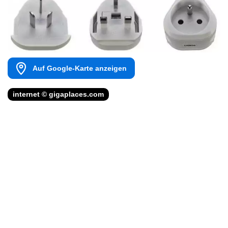
Auf Google-Karte anzeigen
internet © gigaplaces.com