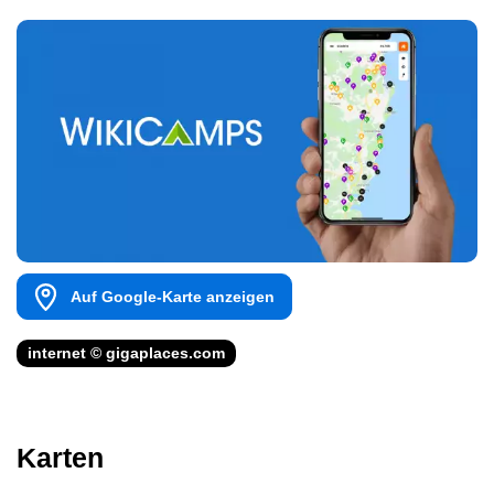
Auf Google-Karte anzeigen
internet © gigaplaces.com
Karten