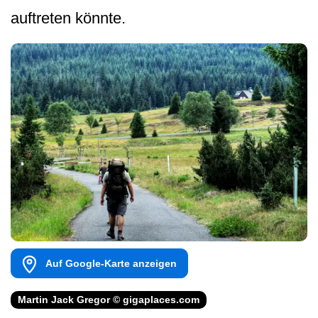
auftreten könnte.
Auf Google-Karte anzeigen
Martin Jack Gregor © gigaplaces.com