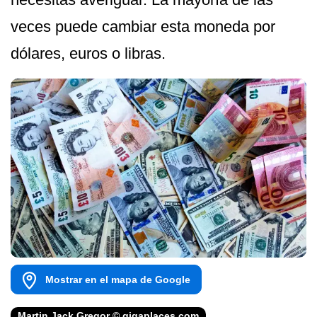
veces puede cambiar esta moneda por
dólares, euros o libras.
Mostrar en el mapa de Google
Martin Jack Gregor © gigaplaces.com