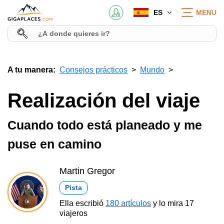
ES
MENU
A tu manera:
Consejos prácticos
Mundo
Realización del viaje
Cuando todo está planeado y me
puse en camino
Martin Gregor
Pista
Ella escribió
180 artículos
y lo mira 17
viajeros