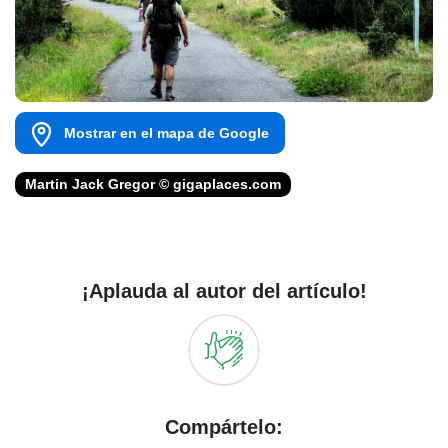
Mostrar en el mapa de Google
Martin Jack Gregor © gigaplaces.com
¡Aplauda al autor del artículo!
Compártelo: