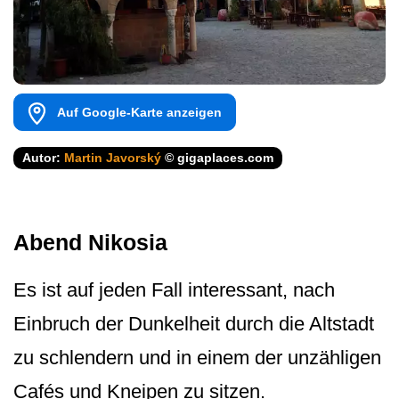
Auf Google-Karte anzeigen
Autor:
Martin Javorský
© gigaplaces.com
Abend Nikosia
Es ist auf jeden Fall interessant, nach
Einbruch der Dunkelheit durch die Altstadt
zu schlendern und in einem der unzähligen
Cafés und Kneipen zu sitzen.