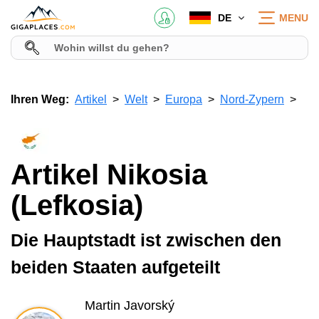
DE
MENU
Ihren Weg:
Artikel
Welt
Europa
Nord-Zypern
Artikel Nikosia
(Lefkosia)
Die Hauptstadt ist zwischen den
beiden Staaten aufgeteilt
Martin Javorský