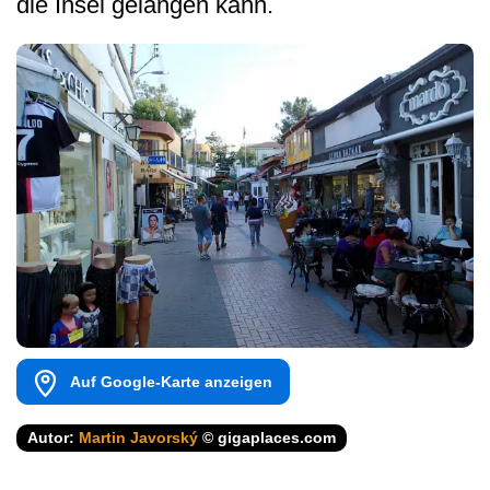
die Insel gelangen kann.
Auf Google-Karte anzeigen
Autor:
Martin Javorský
© gigaplaces.com