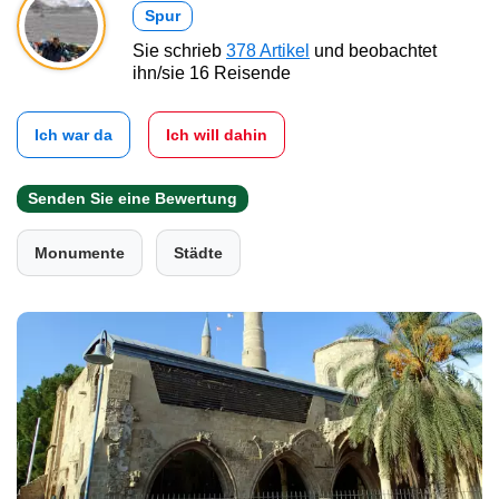
Spur
Sie schrieb
378 Artikel
und beobachtet
ihn/sie 16 Reisende
Ich war da
Ich will dahin
Senden Sie eine Bewertung
Monumente
Städte