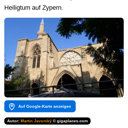
Heiligtum auf Zypern.
Auf Google-Karte anzeigen
Autor:
Martin Javorský
© gigaplaces.com