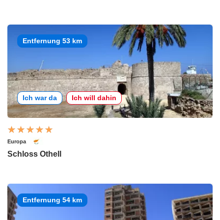
Entfernung 53 km
Ich war da
Ich will dahin
Europa
Schloss Othell
Entfernung 54 km