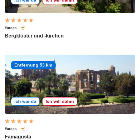
Ich war da
Ich will dahin
Europa
Bergklöster und -kirchen
Entfernung 53 km
Ich war da
Ich will dahin
Europa
Famagusta