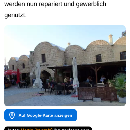
werden nun repariert und gewerblich
genutzt.
Auf Google-Karte anzeigen
Autor:
Martin Javorský
© gigaplaces.com