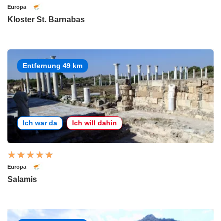
Europa
Kloster St. Barnabas
Entfernung 49 km
Ich war da
Ich will dahin
Europa
Salamis