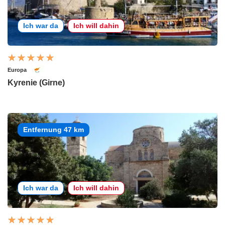
Ich war da
Ich will dahin
Europa
Kyrenie (Girne)
Entfernung 47 km
Ich war da
Ich will dahin