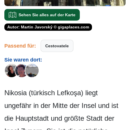
Sehen Sie alles auf der Karte
Autor: Martin Javorský © gigaplaces.com
Passend für:
Cestovatele
Sie waren dort:
Nikosia (türkisch Lefkoşa) liegt
ungefähr in der Mitte der Insel und ist
die Hauptstadt und größte Stadt der