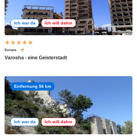
Ich war da
Ich will dahin
Europa
Varosha - eine Geisterstadt
Entfernung 56 km
Ich war da
Ich will dahin