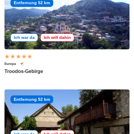
Entfernung 52 km
Ich war da
Ich will dahin
Europa
Troodos-Gebirge
Entfernung 52 km