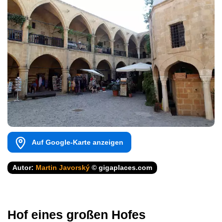
Auf Google-Karte anzeigen
Autor:
Martin Javorský
© gigaplaces.com
Hof eines großen Hofes