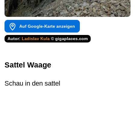
Auf Google-Karte anzeigen
Autor:
Ladislav Kula
© gigaplaces.com
Sattel Waage
Schau in den sattel