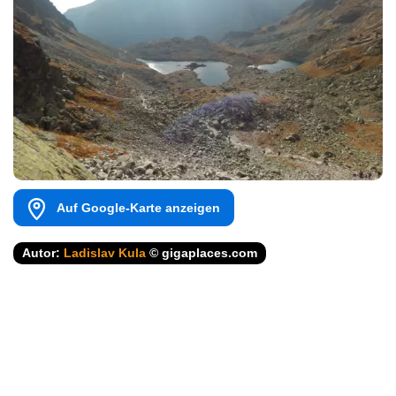
Auf Google-Karte anzeigen
Autor:
Ladislav Kula
© gigaplaces.com