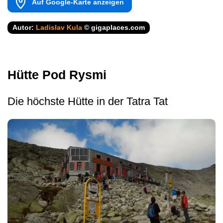
Auf Google-Karte anzeigen
Autor:
Ladislav Kula
© gigaplaces.com
Hütte Pod Rysmi
Die höchste Hütte in der Tatra Tat