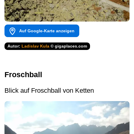
Auf Google-Karte anzeigen
Autor:
Ladislav Kula
© gigaplaces.com
Froschball
Blick auf Froschball von Ketten