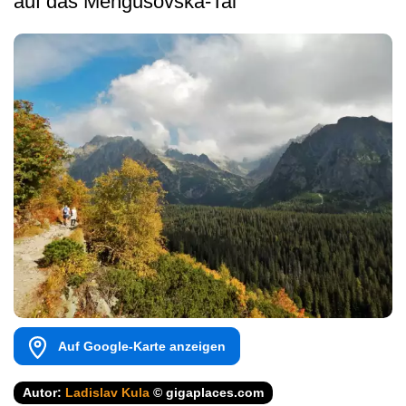
auf das Mengusovská-Tal
Auf Google-Karte anzeigen
Autor:
Ladislav Kula
© gigaplaces.com