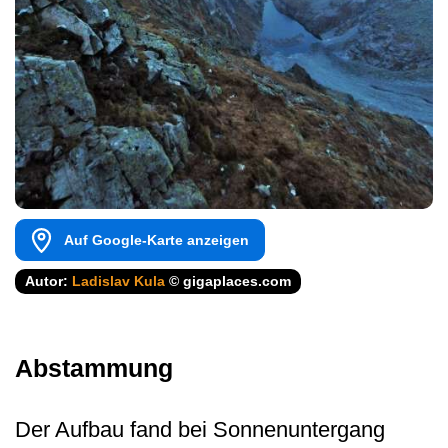
Auf Google-Karte anzeigen
Autor:
Ladislav Kula
© gigaplaces.com
Abstammung
Der Aufbau fand bei Sonnenuntergang