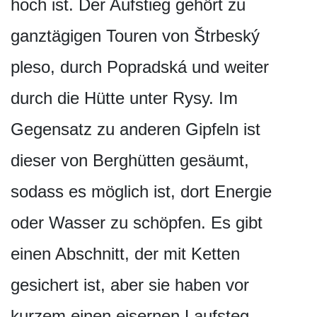
hoch ist. Der Aufstieg gehört zu
ganztägigen Touren von Štrbeský
pleso, durch Popradská und weiter
durch die Hütte unter Rysy. Im
Gegensatz zu anderen Gipfeln ist
dieser von Berghütten gesäumt,
sodass es möglich ist, dort Energie
oder Wasser zu schöpfen. Es gibt
einen Abschnitt, der mit Ketten
gesichert ist, aber sie haben vor
kurzem einen eisernen Laufsteg