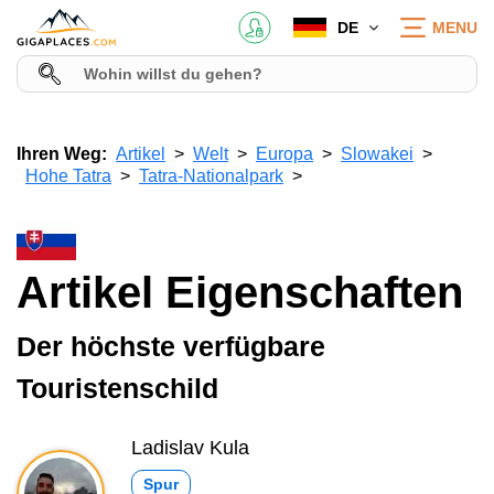
DE
MENU
Ihren Weg:
Artikel
Welt
Europa
Slowakei
Hohe Tatra
Tatra-Nationalpark
Artikel Eigenschaften
Der höchste verfügbare
Touristenschild
Ladislav Kula
Spur