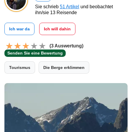
Sie schrieb
51 Artikel
und beobachtet
ihn/sie 13 Reisende
Ich war da
Ich will dahin
(3 Auswertung)
Senden Sie eine Bewertung
Tourismus
Die Berge erklimmen