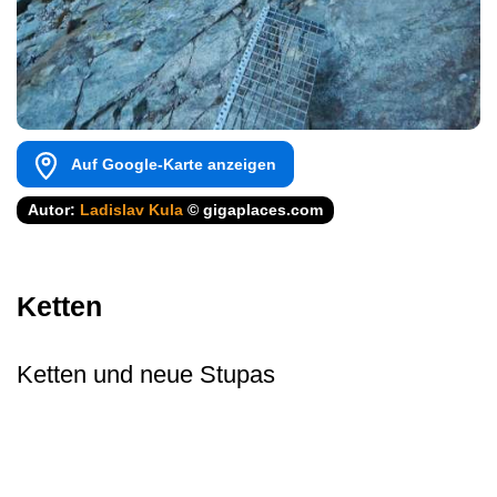
Auf Google-Karte anzeigen
Autor:
Ladislav Kula
© gigaplaces.com
Ketten
Ketten und neue Stupas