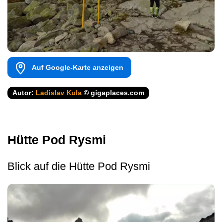
Auf Google-Karte anzeigen
Autor:
Ladislav Kula
© gigaplaces.com
Hütte Pod Rysmi
Blick auf die Hütte Pod Rysmi