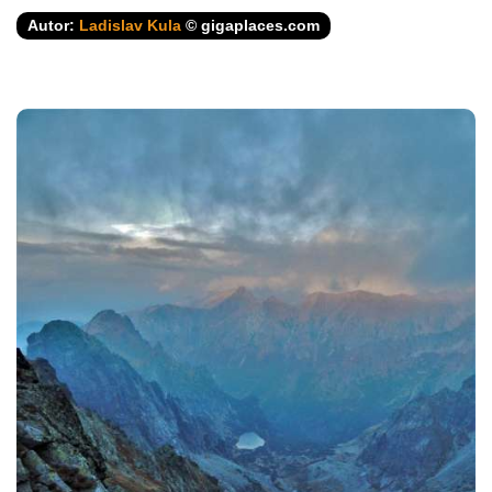
Autor:
Ladislav Kula
© gigaplaces.com