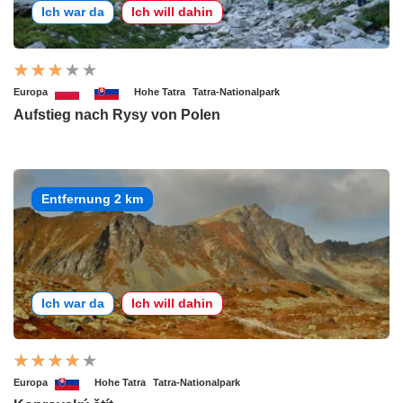
Ich war da
Ich will dahin
Europa
Hohe Tatra
Tatra-Nationalpark
Aufstieg nach Rysy von Polen
Entfernung 2 km
Ich war da
Ich will dahin
Europa
Hohe Tatra
Tatra-Nationalpark