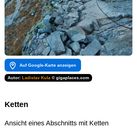
Auf Google-Karte anzeigen
Autor:
Ladislav Kula
© gigaplaces.com
Ketten
Ansicht eines Abschnitts mit Ketten