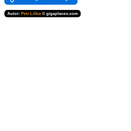
Autor:
Petr Liška
© gigaplaces.com