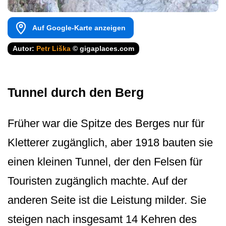
Auf Google-Karte anzeigen
Autor:
Petr Liška
© gigaplaces.com
Tunnel durch den Berg
Früher war die Spitze des Berges nur für
Kletterer zugänglich, aber 1918 bauten sie
einen kleinen Tunnel, der den Felsen für
Touristen zugänglich machte. Auf der
anderen Seite ist die Leistung milder. Sie
steigen nach insgesamt 14 Kehren des