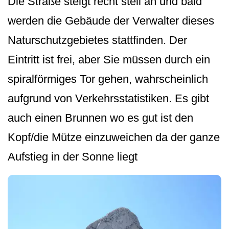
Die Straße steigt recht steil an und bald
werden die Gebäude der Verwalter dieses
Naturschutzgebietes stattfinden. Der
Eintritt ist frei, aber Sie müssen durch ein
spiralförmiges Tor gehen, wahrscheinlich
aufgrund von Verkehrsstatis­tiken. Es gibt
auch einen Brunnen wo es gut ist den
Kopf/die Mütze einzuweichen da der ganze
Aufstieg in der Sonne liegt