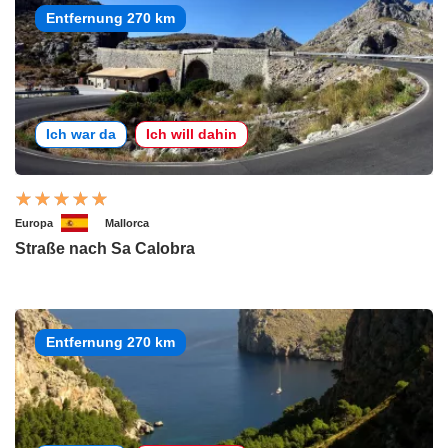
Entfernung 270 km
Ich war da
Ich will dahin
Europa
Mallorca
Straße nach Sa Calobra
Entfernung 270 km