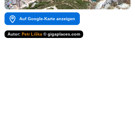
Auf Google-Karte anzeigen
Autor:
Petr Liška
© gigaplaces.com