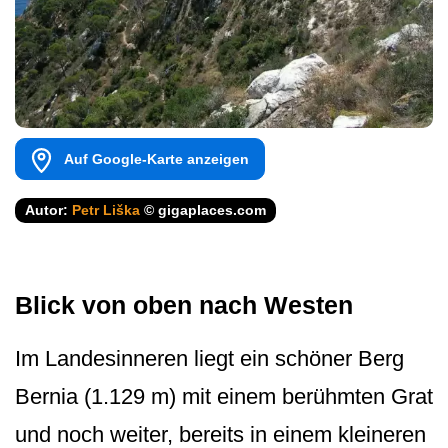
Auf Google-Karte anzeigen
Autor:
Petr Liška
© gigaplaces.com
Blick von oben nach Westen
Im Landesinneren liegt ein schöner Berg
Bernia (1.129 m) mit einem berühmten Grat
und noch weiter, bereits in einem kleineren