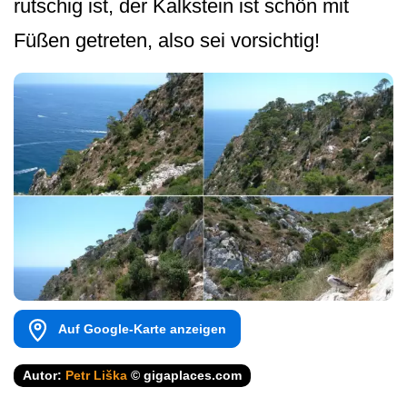
rutschig ist, der Kalkstein ist schön mit
Füßen getreten, also sei vorsichtig!
Auf Google-Karte anzeigen
Autor:
Petr Liška
© gigaplaces.com