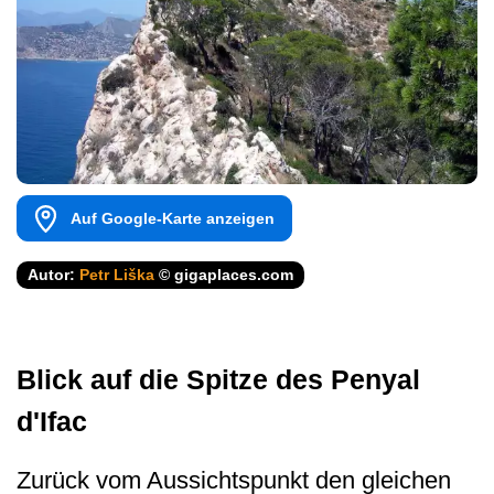
Auf Google-Karte anzeigen
Autor:
Petr Liška
© gigaplaces.com
Blick auf die Spitze des Penyal
d'Ifac
Zurück vom Aussichtspunkt den gleichen