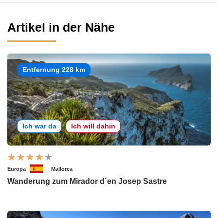
Artikel in der Nähe
Entfernung 228 km
Ich war da
Ich will dahin
Europa
Mallorca
Wanderung zum Mirador d´en Josep Sastre