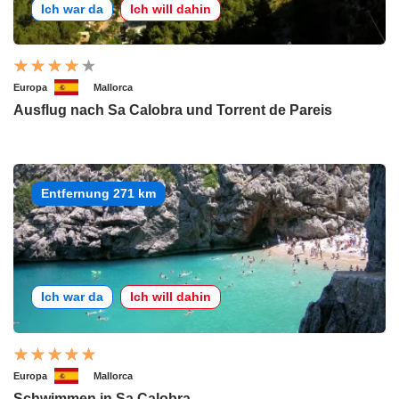
Ich war da
Ich will dahin
Europa
Mallorca
Ausflug nach Sa Calobra und Torrent de Pareis
Entfernung 271 km
Ich war da
Ich will dahin
Europa
Mallorca
Schwimmen in Sa Calobra