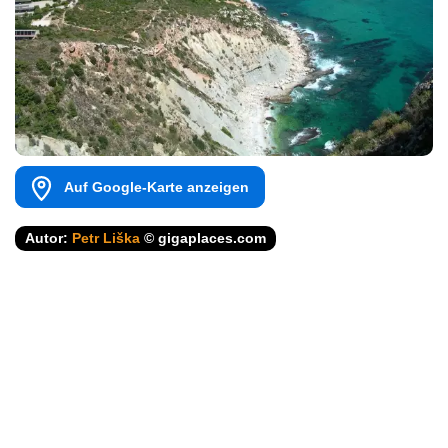
Auf Google-Karte anzeigen
Autor:
Petr Liška
© gigaplaces.com