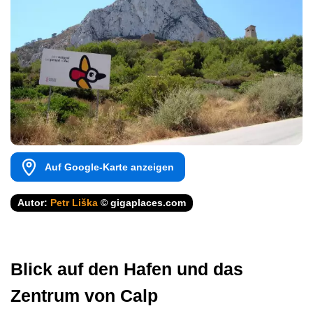
Auf Google-Karte anzeigen
Autor:
Petr Liška
© gigaplaces.com
Blick auf den Hafen und das
Zentrum von Calp