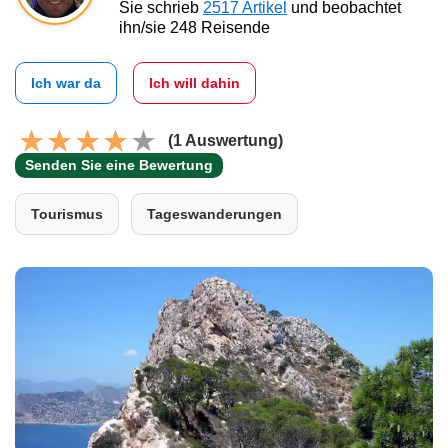
Sie schrieb
2517 Artikel
und beobachtet
ihn/sie 248 Reisende
Ich war da
Ich will dahin
(1 Auswertung)
Senden Sie eine Bewertung
Tourismus
Tageswanderungen