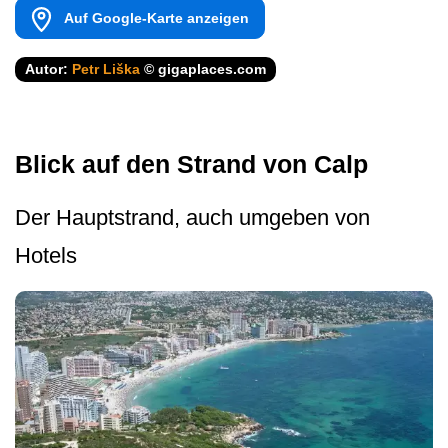
Auf Google-Karte anzeigen
Autor:
Petr Liška
© gigaplaces.com
Blick auf den Strand von Calp
Der Hauptstrand, auch umgeben von
Hotels