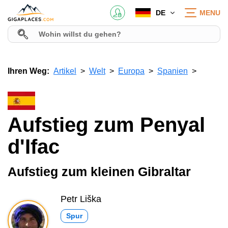
DE
MENU
Ihren Weg:
Artikel
Welt
Europa
Spanien
Aufstieg zum Penyal
d'Ifac
Aufstieg zum kleinen Gibraltar
Petr Liška
Spur