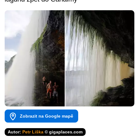
Zobrazit na Google mapě
Autor:
Petr Liška
© gigaplaces.com