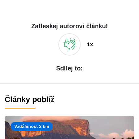
Zatleskej autorovi článku!
1x
Sdílej to:
Články poblíž
Vzdálenost 2 km