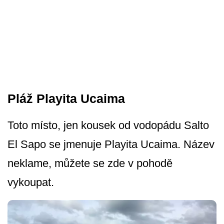
Pláž Playita Ucaima
Toto místo, jen kousek od vodopádu Salto
El Sapo se jmenuje Playita Ucaima. Název
neklame, můžete se zde v pohodě
vykoupat.