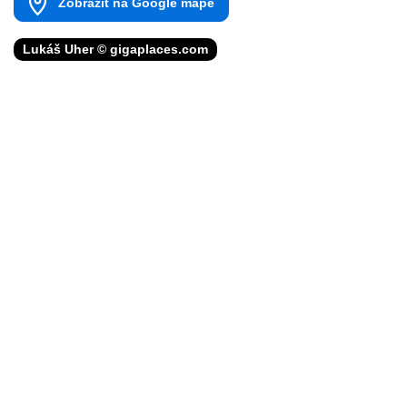
Zobrazit na Google mapě
Lukáš Uher © gigaplaces.com