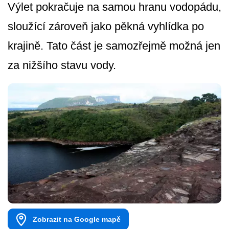
Výlet pokračuje na samou hranu vodopádu,
sloužící zároveň jako pěkná vyhlídka po
krajině. Tato část je samozřejmě možná jen
za nižšího stavu vody.
Zobrazit na Google mapě