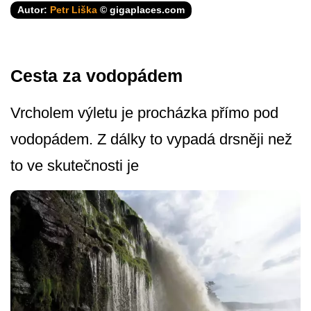
Autor:
Petr Liška
© gigaplaces.com
Cesta za vodopádem
Vrcholem výletu je procházka přímo pod
vodopádem. Z dálky to vypadá drsněji než
to ve skutečnosti je