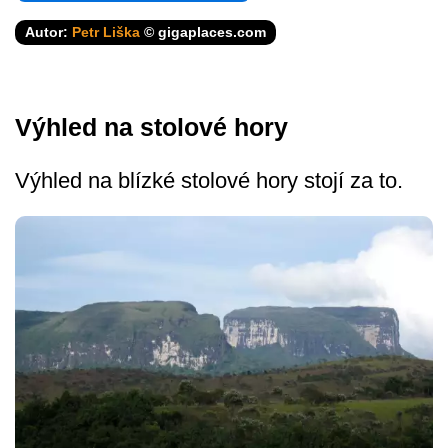
Autor:
Petr Liška
© gigaplaces.com
Výhled na stolové hory
Výhled na blízké stolové hory stojí za to.