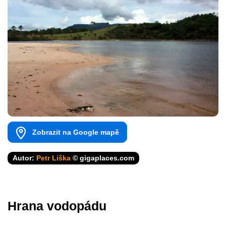
Zobrazit na Google mapě
Autor:
Petr Liška
© gigaplaces.com
Hrana vodopádu