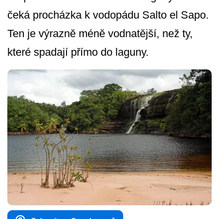
čeká procházka k vodopádu Salto el Sapo.
Ten je výrazně méně vodnatější, než ty,
které spadají přímo do laguny.