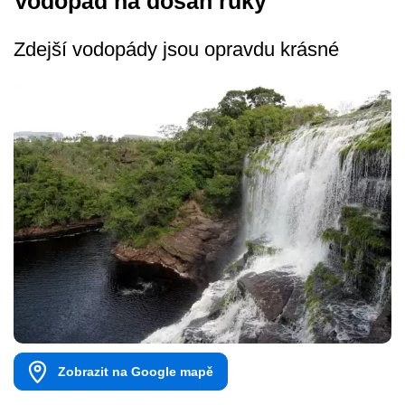
Vodopád na dosah ruky
Zdejší vodopády jsou opravdu krásné
Zobrazit na Google mapě