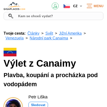
CZ
MENU
Tvoje cesta:
Články
Svět
Jižní Amerika
Venezuela
Národní park Canaima
Výlet z Canaimy
Plavba, koupání a procházka pod
vodopádem
Petr Liška
Sledovat