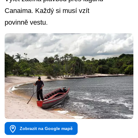
Canaima. Každý si musí vzít
povinně vestu.
Zobrazit na Google mapě