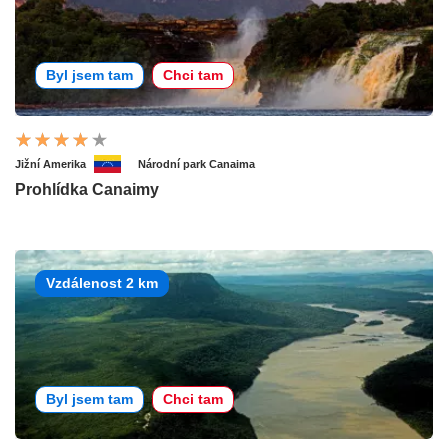
Byl jsem tam
Chci tam
Jižní Amerika
Národní park Canaima
Prohlídka Canaimy
Vzdálenost 2 km
Byl jsem tam
Chci tam