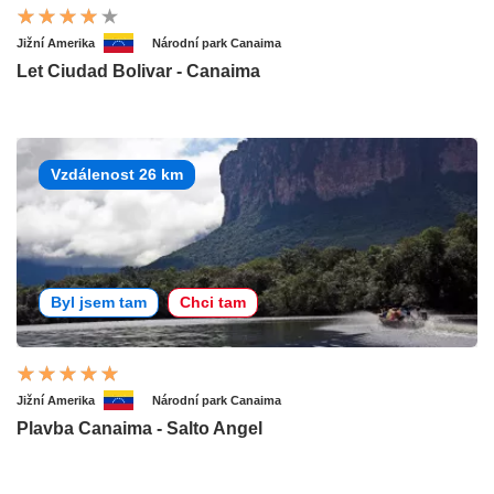
Jižní Amerika
Národní park Canaima
Let Ciudad Bolivar - Canaima
Vzdálenost 26 km
Byl jsem tam
Chci tam
Jižní Amerika
Národní park Canaima
Plavba Canaima - Salto Angel