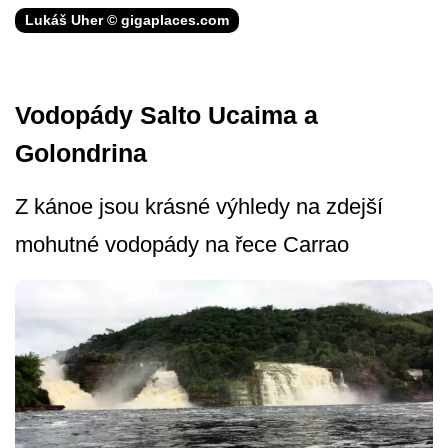
Lukáš Uher © gigaplaces.com
Vodopády Salto Ucaima a
Golondrina
Z kánoe jsou krásné výhledy na zdejší
mohutné vodopády na řece Carrao