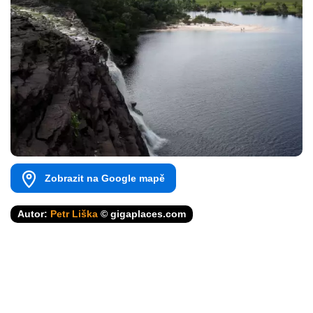
Zobrazit na Google mapě
Autor:
Petr Liška
© gigaplaces.com