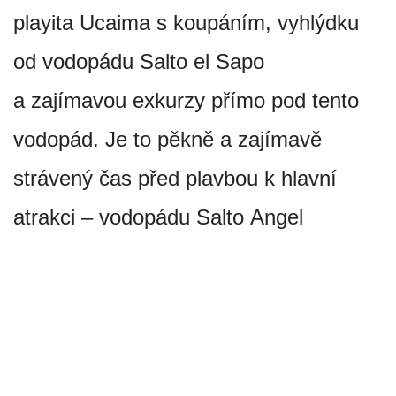
playita Ucaima s koupáním, vyhlýdku
od vodopádu Salto el Sapo
a zajímavou exkurzy přímo pod tento
vodopád. Je to pěkně a zajímavě
strávený čas před plavbou k hlavní
atrakci – vodopádu Salto Angel