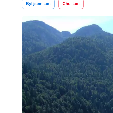
Byl jsem tam
Chci tam