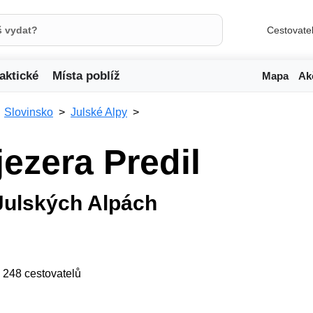
Cestovate
aktické
Místa poblíž
Mapa
Ak
Slovinsko
Julské Alpy
jezera Predil
Julských Alpách
ji 248 cestovatelů