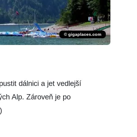
© gigaplaces.com
stit dálnici a jet vedlejší
kých Alp. Zároveň je po
)