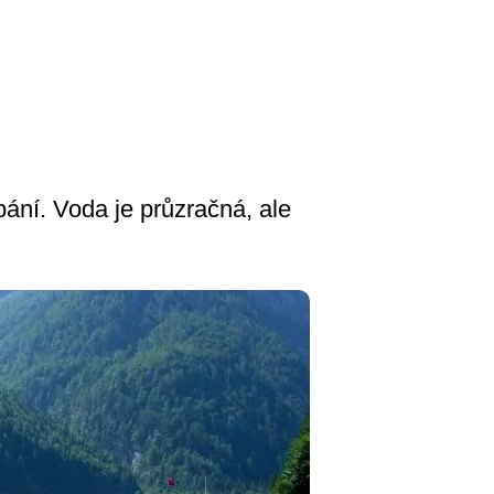
pání. Voda je průzračná, ale