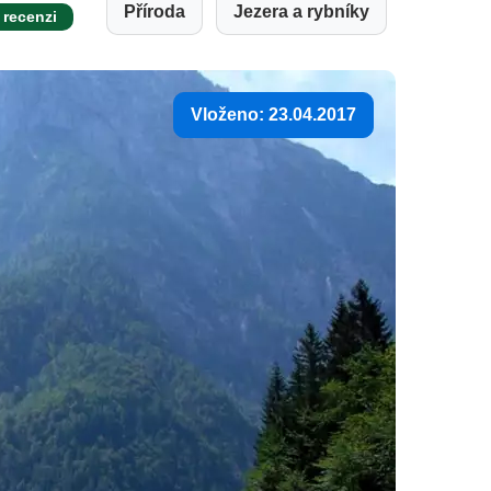
Příroda
Jezera a rybníky
 recenzi
Vloženo: 23.04.2017