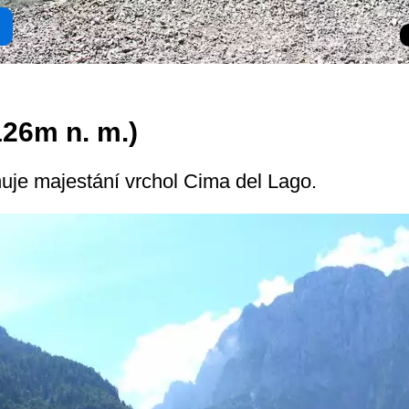
126m n. m.)
nuje majestání vrchol Cima del Lago.