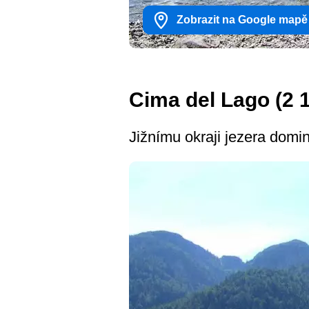
Zobrazit na Google mapě
Cima del Lago (2 
Jižnímu okraji jezera domi