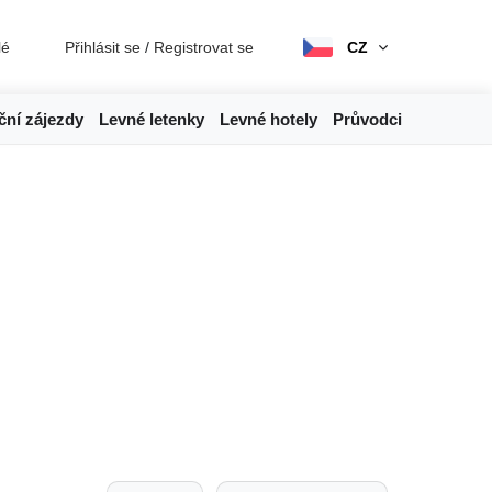
lé
Přihlásit se
/
Registrovat se
CZ
ční zájezdy
Levné letenky
Levné hotely
Průvodci