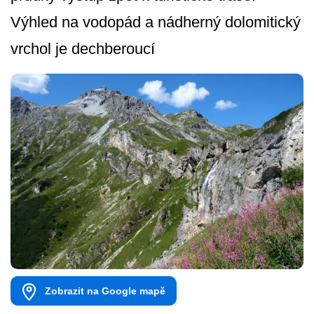
Výhled na vodopád a nádherný dolomitický
vrchol je dechberoucí
Zobrazit na Google mapě