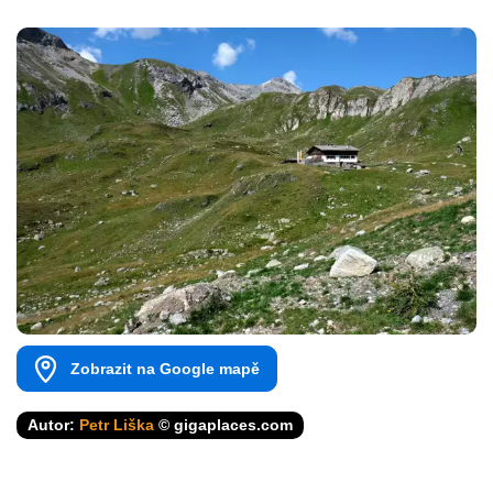
Zobrazit na Google mapě
Autor:
Petr Liška
© gigaplaces.com