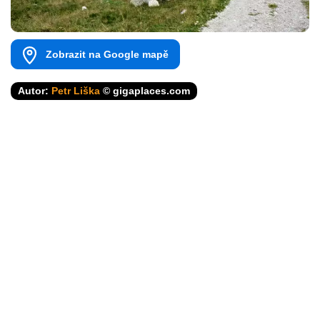
Zobrazit na Google mapě
Autor:
Petr Liška
© gigaplaces.com