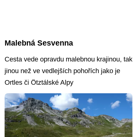
Malebná Sesvenna
Cesta vede opravdu malebnou krajinou, tak
jinou než ve vedlejších pohořích jako je
Ortles či Ötztálské Alpy