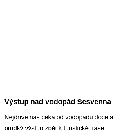
Výstup nad vodopád Sesvenna
Nejdříve nás čeká od vodopádu docela
prudký výstup zpět k turistické trase.