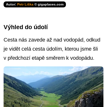
Autor:
Petr Liška
© gigaplaces.com
Výhled do údolí
Cesta nás zavede až nad vodopád, odkud
je vidět celá cesta údolím, kterou jsme šli
v předchozí etapě směrem k vodopádu.