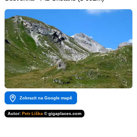
Zobrazit na Google mapě
Autor:
Petr Liška
© gigaplaces.com