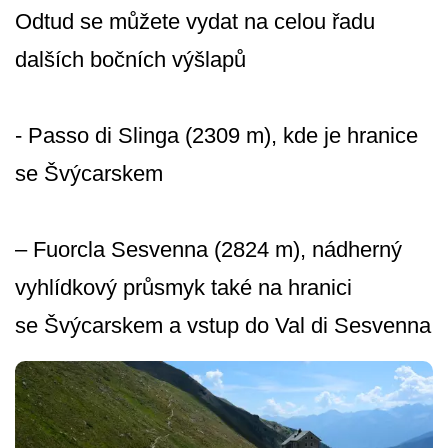
Odtud se můžete vydat na celou řadu
dalších bočních výšlapů
- Passo di Slinga (2309 m), kde je hranice
se Švýcarskem
– Fuorcla Sesvenna (2824 m), nádherný
vyhlídkový průsmyk také na hranici
se Švýcarskem a vstup do Val di Sesvenna