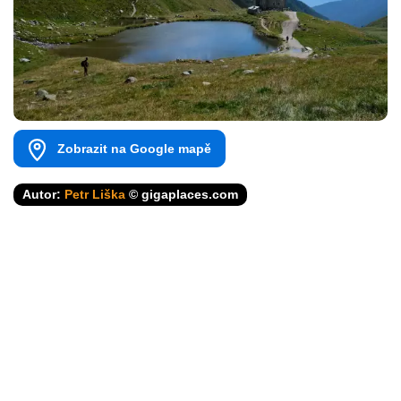
Zobrazit na Google mapě
Autor:
Petr Liška
© gigaplaces.com