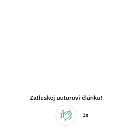
Zatleskej autorovi článku!
1x