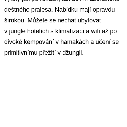
deštného pralesa. Nabídku mají opravdu
širokou. Můžete se nechat ubytovat
v jungle hotelích s klimatizací a wifi až po
divoké kempování v hamakách a učení se
primitivnímu přežití v džungli.