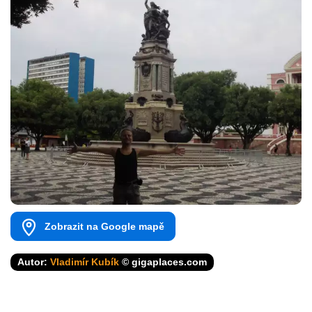
Zobrazit na Google mapě
Autor:
Vladimír Kubík
© gigaplaces.com