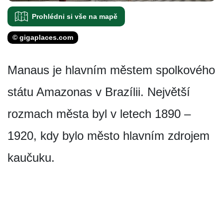
Prohlédni si vše na mapě
© gigaplaces.com
Manaus je hlavním městem spolkového
státu Amazonas v Brazílii. Největší
rozmach města byl v letech 1890 –
1920, kdy bylo město hlavním zdrojem
kaučuku.