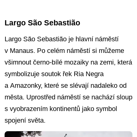
Largo São Sebastião
Largo São Sebastião je hlavní náměstí
v Manaus. Po celém náměstí si můžeme
všimnout černo-bílé mozaiky na zemi, která
symbolizuje soutok řek Ria Negra
a Amazonky, které se slévají nadaleko od
města. Uprostřed náměstí se nachází sloup
s vyobrazením kontinentů jako symbol
spojení světa.