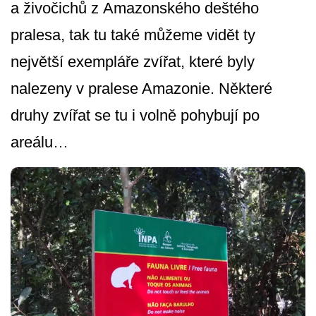
a živočichů z Amazonského deštého
pralesa, tak tu také můžeme vidět ty
největší exempláře zvířat, které byly
nalezeny v pralese Amazonie. Některé
druhy zvířat se tu i volně pohybují po
areálu…