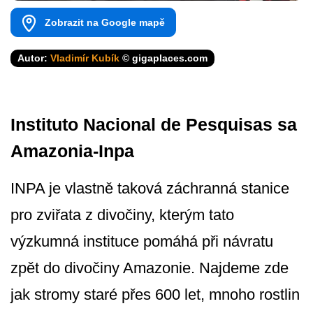
Zobrazit na Google mapě
Autor:
Vladimír Kubík
© gigaplaces.com
Instituto Nacional de Pesquisas sa
Amazonia-Inpa
INPA je vlastně taková záchranná stanice
pro zviřata z divočiny, kterým tato
výzkumná instituce pomáhá při návratu
zpět do divočiny Amazonie. Najdeme zde
jak stromy staré přes 600 let, mnoho rostlin