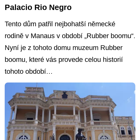
Palacio Rio Negro
Tento dům patřil nejbohatší německé
rodině v Manaus v období „Rubber boomu“.
Nyní je z tohoto domu muzeum Rubber
boomu, které vás provede celou historií
tohoto období…