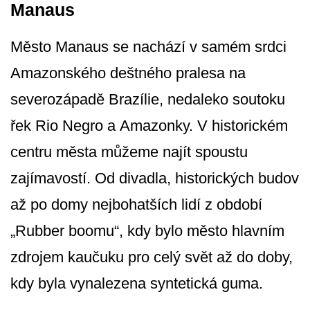
Manaus
Město Manaus se nachází v samém srdci
Amazonského deštného pralesa na
severozápadě Brazílie, nedaleko soutoku
řek Rio Negro a Amazonky. V historickém
centru města můžeme najít spoustu
zajímavostí. Od divadla, historických budov
až po domy nejbohatších lidí z období
„Rubber boomu“, kdy bylo město hlavním
zdrojem kaučuku pro celý svět až do doby,
kdy byla vynalezena syntetická guma.