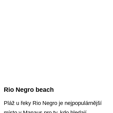
Rio Negro beach
Pláž u řeky Rio Negro je nejpopulárnější
místo v Manaus pro ty, kdo hledají