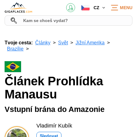
CZ
MENU
Tvoje cesta:
Články
Svět
Jižní Amerika
Brazílie
Článek Prohlídka
Manausu
Vstupní brána do Amazonie
Vladimír Kubík
Sledovat