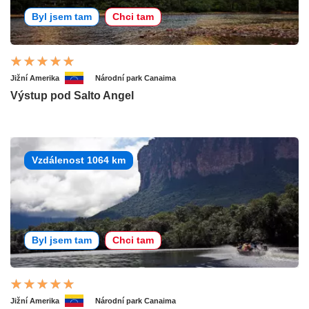
Byl jsem tam
Chci tam
Jižní Amerika
Národní park Canaima
Výstup pod Salto Angel
Vzdálenost 1064 km
Byl jsem tam
Chci tam
Jižní Amerika
Národní park Canaima