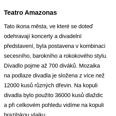
Teatro Amazonas
Tato ikona města, ve které se doteď
odehravají koncerty a divadelní
představení, byla postavena v kombinaci
secesního, barokního a rokokového stylu.
Divadlo pojme až 700 diváků. Mozaika
na podlaze divadla je složena z více než
12000 kusů různých dřevin. Na kopuli
divadla bylo použito 36000 kusů dlaždic
a při celkovém pohledu vidíme na kopuli
brazilskou vlajku.