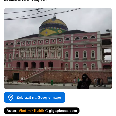
Zobrazit na Google mapě
Autor:
Vladimír Kubík
© gigaplaces.com