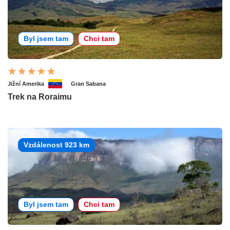
Byl jsem tam
Chci tam
Jižní Amerika
Gran Sabana
Trek na Roraimu
Vzdálenost 923 km
Byl jsem tam
Chci tam