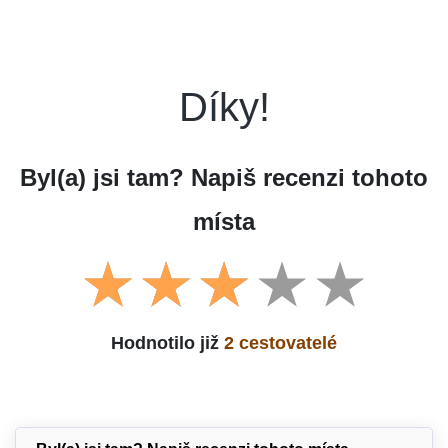
Díky!
Byl(a) jsi tam? Napiš recenzi tohoto
místa
Hodnotilo již
2 cestovatelé