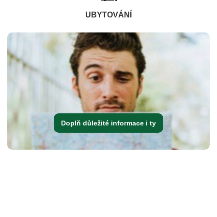
UBYTOVÁNÍ
Doplň důležité informace i ty