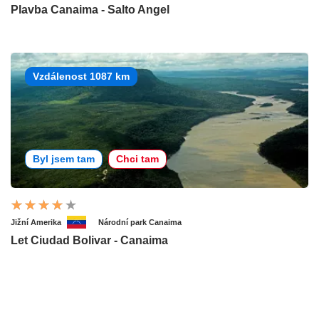
Plavba Canaima - Salto Angel
Vzdálenost 1087 km
Byl jsem tam
Chci tam
Jižní Amerika
Národní park Canaima
Let Ciudad Bolivar - Canaima