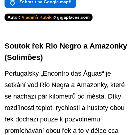
Zobrazit na Google mapě
Autor:
Vladimír Kubík
© gigaplaces.com
Soutok řek Rio Negro a Amazonky
(Solimões)
Portugalsky „Encontro das Águas“ je
setkání vod Rio Negra a Amazonky, které
se nachází pár kilometrů od města. Díky
rozdílnosti teplot, rychlosti a hustoty obou
řek dochází pouze k pozvolnému
promíchávání obou řek a to v délce cca