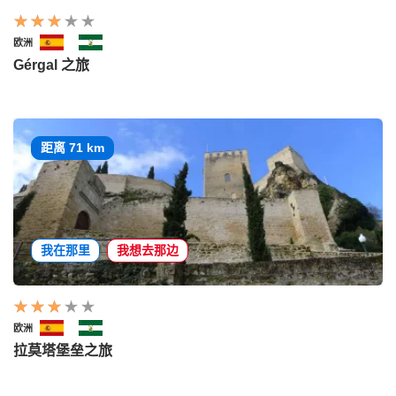
欧洲
Gérgal 之旅
距离 71 km
我在那里
我想去那边
欧洲
拉莫塔堡垒之旅