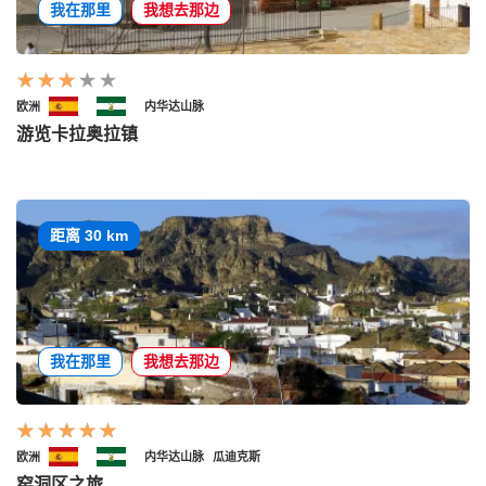
我在那里
我想去那边
欧洲
内华达山脉
游览卡拉奥拉镇
距离 30 km
我在那里
我想去那边
欧洲
内华达山脉
瓜迪克斯
窑洞区之旅