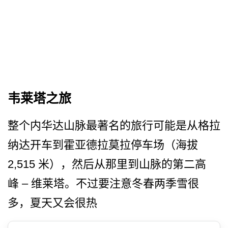
韦莱塔之旅
整个内华达山脉最著名的旅行­可能是从格拉
纳达开车到霍亚德拉莫拉停车场（海拔
2,515 米），然后从那里到山脉的第二高
峰 – 维莱塔。不过要注意冬春两季­雪很
多，夏天又会很热