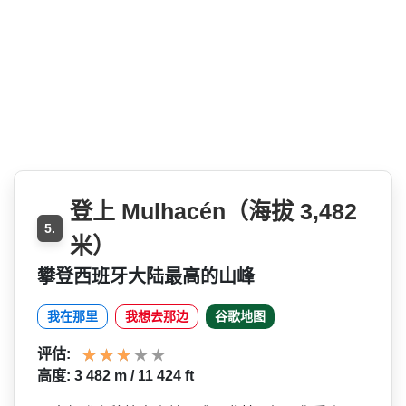
登上 Mulhacén（海拔 3,482
5.
米）
攀登西班牙大陆最高的山峰
我在那里
我想去那边
谷歌地图
评估:
高度: 3 482 m / 11 424 ft