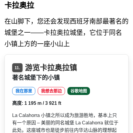
卡拉奥拉
在山脚下，您还会发现西班牙­南部最著名的
城堡之一——卡拉奥拉城堡，它位于同名
小­镇上方的一座小山上
游览卡拉奥拉镇
11.
著名城堡下的小镇
我在那里
我想去那边
谷歌地图
高度: 1 195 m / 3 921 ft
La Calahorra 小镇之所以成为旅游胜地，基­本上只
有一个原因 – 美丽的同名城堡 La Calahorra 就位于
此处。这座城市也是徒­步前往内华达山脉的理想起