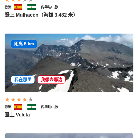
欧洲
内华达山脉
登上 Mulhacén（海拔 3,482 米）
距离 5 km
我在那里
我想去那边
欧洲
内华达山脉
登上 Veleta