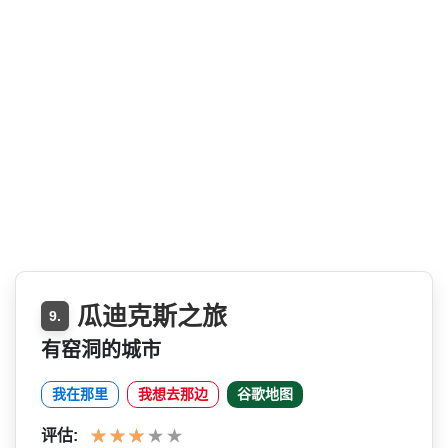
瓜迪克斯之旅
9.
有窑洞的城市
我在那里
我想去那边
谷歌地图
评估: