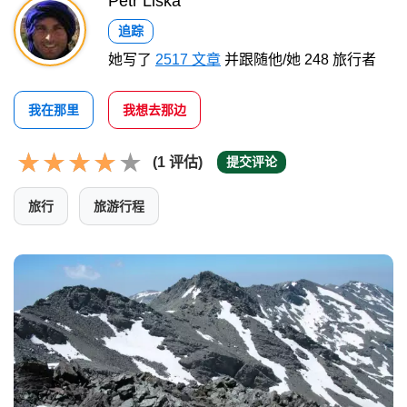
Petr Liška
追踪
她写了
2517 文章
并跟随他/她 248 旅行者
我在那里
我想去那边
(1 评估)
提交评论
旅行
旅游行程