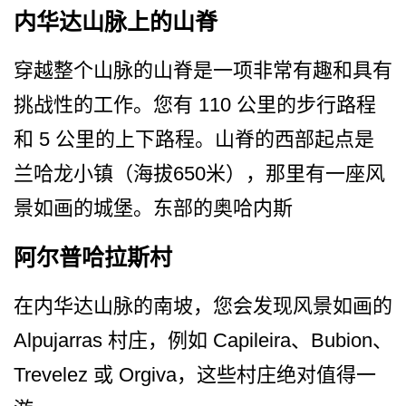
内华达山脉上的山脊
穿越整个山脉的山脊是一项非­常有趣和具有
挑战性的工作。您有 110 公里的步行路程
和 5 公里的上下路程。山脊的西部­起点是
兰哈龙小镇（海拔650米），那里有一座风
景­如画的城堡。东部的奥哈内斯
阿尔普哈拉斯村
在内华达山脉的南坡，您会发现风景如画的
Alpujarras 村庄，例如 Capileira、Bubi­on、
Trevelez 或 Orgiva，这些村庄绝对值得一