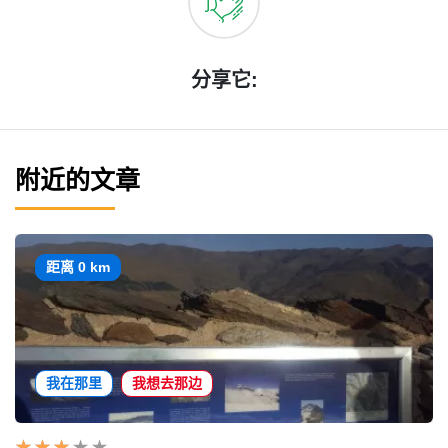
分享它:
附近的文章
距离 0 km
我在那里
我想去那边