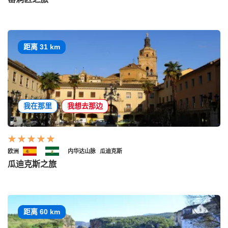
距离 31 km
我在那里
我想去那边
欧洲
内华达山脉
瓜迪克斯
瓜迪克斯之旅
距离 60 km