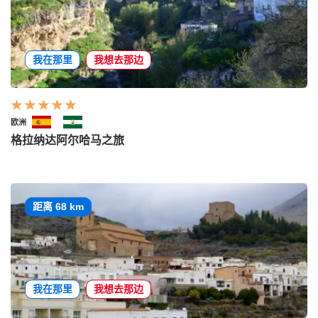
我在那里
我想去那边
欧洲
格拉纳达阿尔哈马之旅
距离 68 km
我在那里
我想去那边