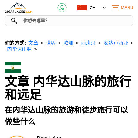
ZH
MENU
你的方式:
文章
世界
欧洲
西班牙
安达卢西亚
内华达山脉
文章 内华达山脉的旅行
和远足
在内华达山脉的旅游和徒步旅行可以
做些什么