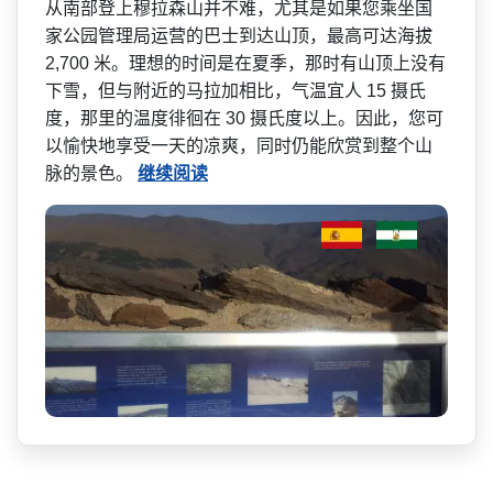
从南部登上穆拉森山并不难，­尤其是如果您乘坐国
家公园管理局运营的巴士到达山顶­，最高可达海拔
2,700 米。理想的时间是在夏季，那­时有山顶上没有
下雪，但与附近的马拉加相比，气温宜人 15 摄氏
度，那里的温度徘徊在 30 摄氏度以上。因此，您可
以愉­快地享受一天的凉爽，同时仍能欣赏到整个山
脉的景色。
继续阅读