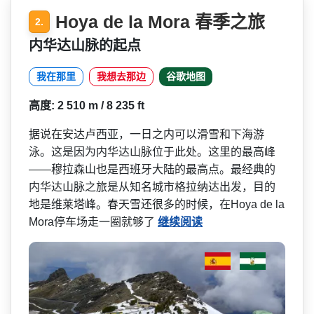
Hoya de la Mora 春季之旅
2.
内华达山脉的起点
我在那里
我想去那边
谷歌地图
高度: 2 510 m / 8 235 ft
据说在安达卢西亚，一日之内­可以滑雪和下海游
泳。这是因为内华达山脉位于此处。­这里的最高峰
——穆拉森山也是西班牙大陆的最­高点。最经典的
内华达山脉之旅是从知名城市格拉纳达­出发，目的
地是维莱塔峰。春天雪还很多的时候，在H­oya de la
Mora停车场走一圈就够了
继续阅读