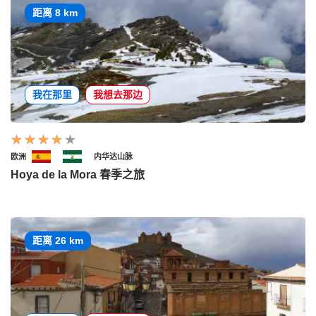
距离 8 km
我在那里
我想去那边
欧洲
内华达山脉
Hoya de la Mora 春季之旅
距离 26 km