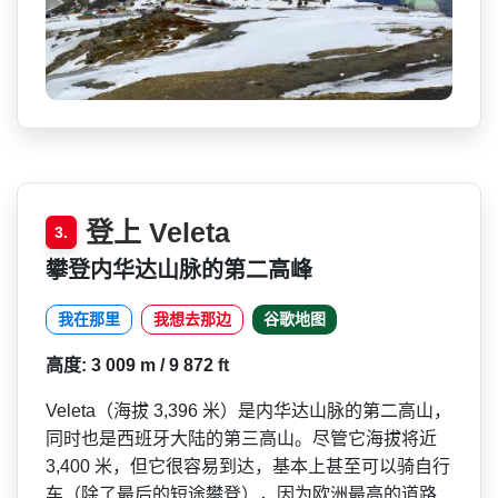
登上 Veleta
3.
攀登内华达山脉的第二高峰
我在那里
我想去那边
谷歌地图
高度: 3 009 m / 9 872 ft
Veleta（海拔 3,396 米）是内华达山脉的第二高山­，
同时也是西班牙大陆的第三高山。尽管它海拔将近
3,400 米，但它很容易到达，基本上­甚至可以骑自行
车（除了最后的短途攀登），因为欧洲­最高的道路