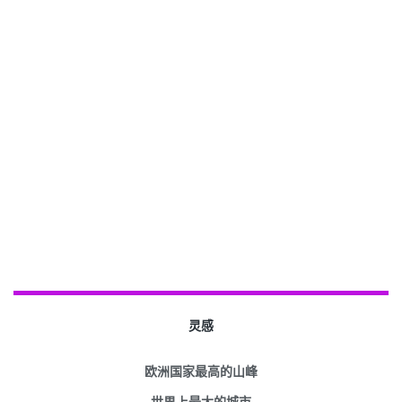
灵感
欧洲国家最高的山峰