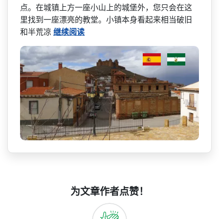
点。在城镇上方一座小山上­的城堡外，您只会在这
里找到一座漂亮的教堂。小镇本­身看起来相当破旧
和半荒凉
继续阅读
为文章作者点赞！