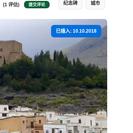
纪念碑
城市
(1 评估)
提交评论
已插入: 10.10.2018