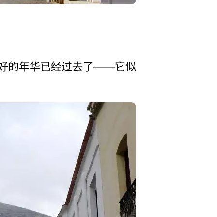
，它最好­的年华已经过去了——它似