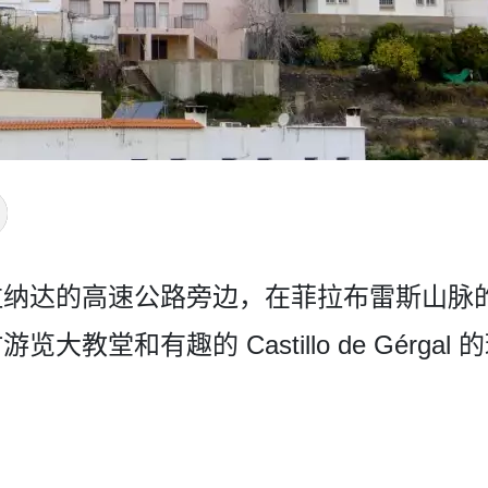
达­的高速公路旁边，在菲拉布雷斯山脉的山
大教堂和有趣的 Castillo de Gérgal