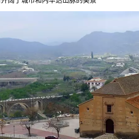
开­阔了城市和内华达山脉的美景