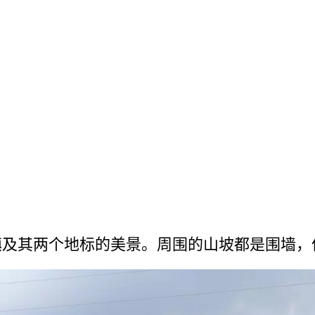
及­其两个地标的美景。周围的山坡都是围墙，