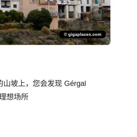
© gigaplaces.com
坡上，您会发现 Gérgal
 的理想场所