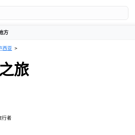
地方
卢西亚
 之旅
 旅行者