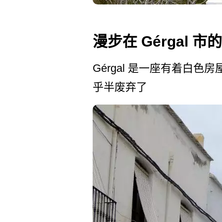
漫步在 Gérgal 
Gérgal 是一座有着白色房
乎半废弃了