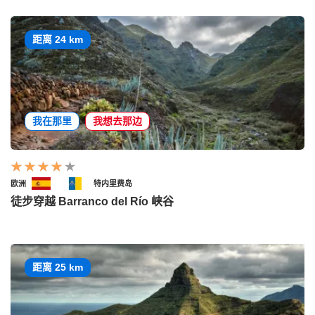
距离 24 km
我在那里
我想去那边
欧洲
特内里费岛
徒步穿越 Barranco del Río 峡谷
距离 25 km