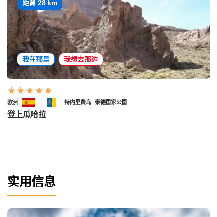
距离 28 km
我在那里
我想去那边
欧洲
特内里费岛
泰德国家公园
登上瓜哈拉
实用信息