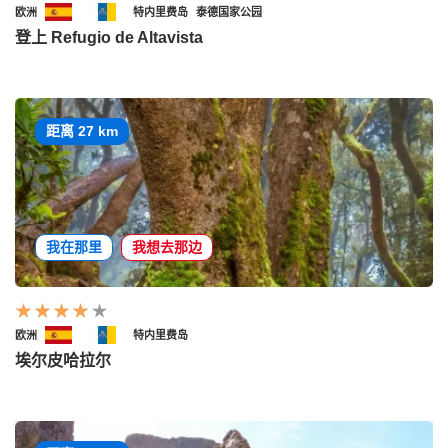
欧洲
特内里费岛
泰德国家公园
登上 Refugio de Altavista
距离 27 km
我在那里
我想去那边
欧洲
特内里费岛
埃尔皮哈拉尔