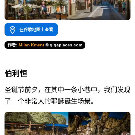
在谷歌地图上查看
作者:
Milan Kment
© gigaplaces.com
伯利恒
圣诞节前夕，在其中一条小巷­中，我们发现
了一个非常大的耶稣诞生场景。