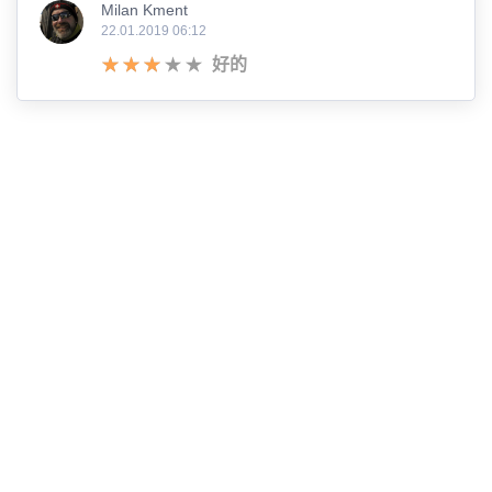
Milan Kment
22.01.2019 06:12
好的