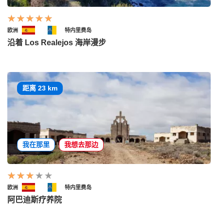
欧洲
特内里费岛
沿着 Los Realejos 海岸漫步
距离 23 km
我在那里
我想去那边
欧洲
特内里费岛
阿巴迪斯疗养院