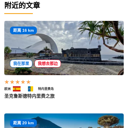
附近的文章
距离 16 km
我在那里
我想去那边
欧洲
特内里费岛
圣克鲁斯德特内里费之旅
距离 20 km