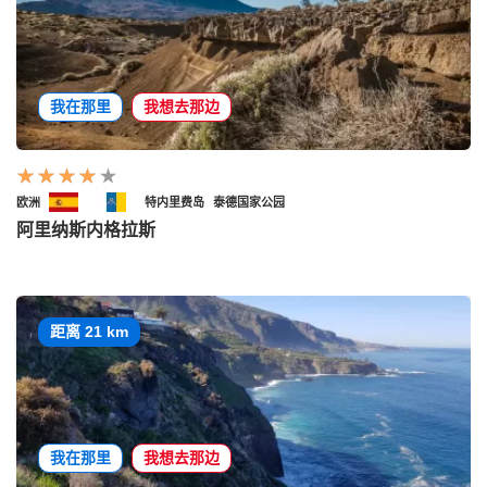
我在那里
我想去那边
欧洲
特内里费岛
泰德国家公园
阿里纳斯内格拉斯
距离 21 km
我在那里
我想去那边