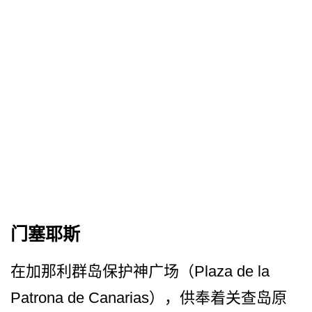
门塞耶斯
在加那利群岛保护神广场（Plaza de la
Patrona de Canarias），供奉着关查岛原