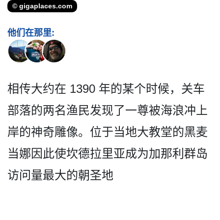
© gigaplaces.com
他们在那里:
相传大约在 1390 年的某个时候，关车
部落的两­名渔民发现了一尊被海浪冲上
岸的神奇雕像。位于当地­大教堂的黑麦
当娜因此使坎德拉里亚成为加那利群岛
访­问量最大的朝圣地