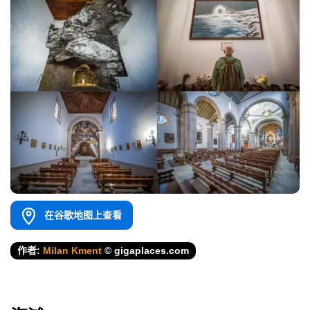
在谷歌地图上查看
作者:
Milan Kment
© gigaplaces.com