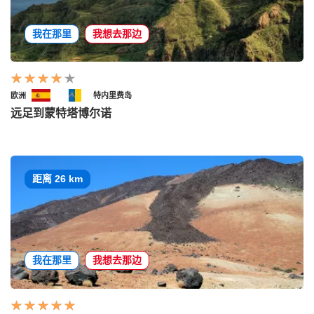
我在那里
我想去那边
欧洲
特内里费岛
远足到蒙特塔博尔诺
距离 26 km
我在那里
我想去那边