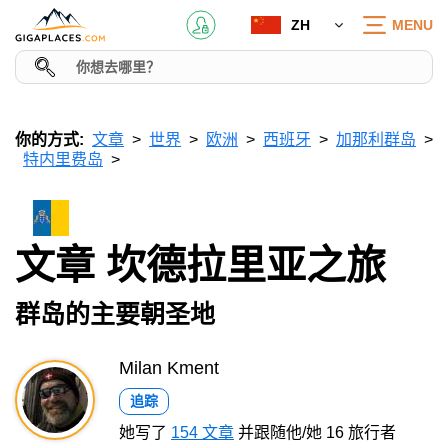
ZH
MENU
你的方式:
文章
世界
欧洲
西班牙
加那利群岛
特内里费岛
文章 坎德拉里亚之旅
群岛的主要朝圣地
Milan Kment
追踪
她写了
154 文章
并跟随他/她 16 旅行者