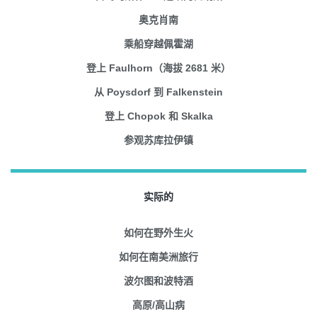
奥克肖南
乘船穿越佩霍湖
登上 Faulhorn（海拔 2681 米）
从 Poysdorf 到 Falkenstein
登上 Chopok 和 Skalka
参观苏库拉伊镇
实际的
如何在野外生火
如何在南美洲旅行
波尔图和波特酒
高原/高山病