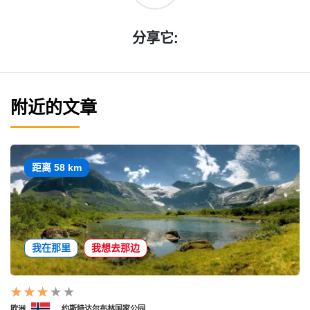
分享它:
附近的文章
距离 58 km
我在那里
我想去那边
欧洲
约斯特达尔布林国家公园