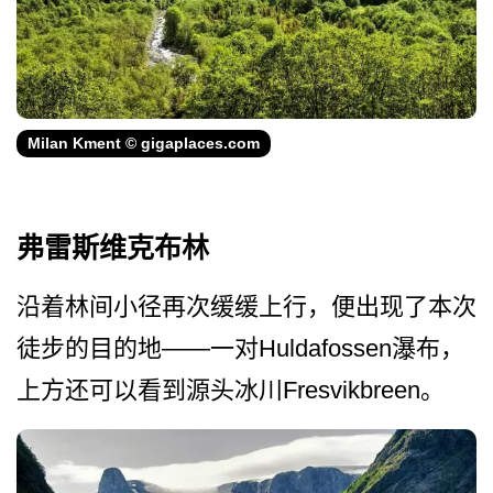
Milan Kment © gigaplaces.com
弗雷斯维克布林
沿着林间小径再次缓缓上行，­便出现了本次
徒步的目的地——一对Huldafossen瀑布，
上方还可以看­到源头冰川Fresvikbre­en。