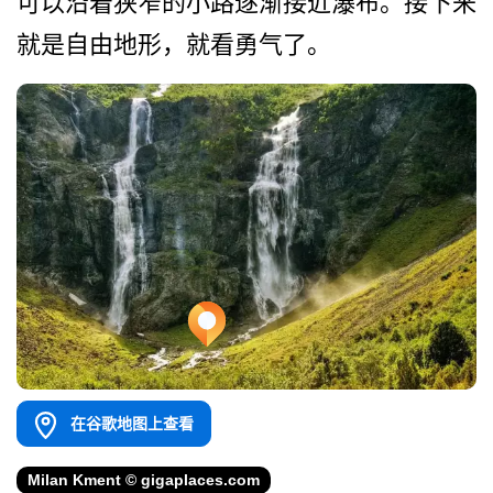
可以沿着狭窄的小路逐渐接近­瀑布。接下来
就是自由地形，就看勇气了。
在谷歌地图上查看
Milan Kment © gigaplaces.com