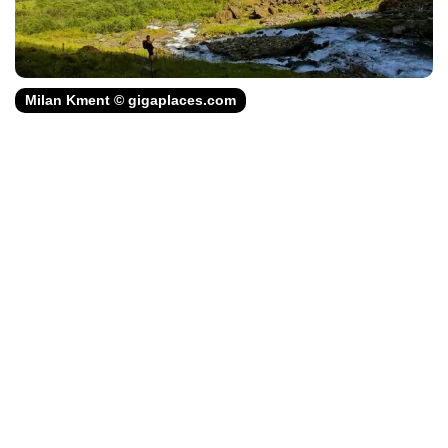
Milan Kment © gigaplaces.com