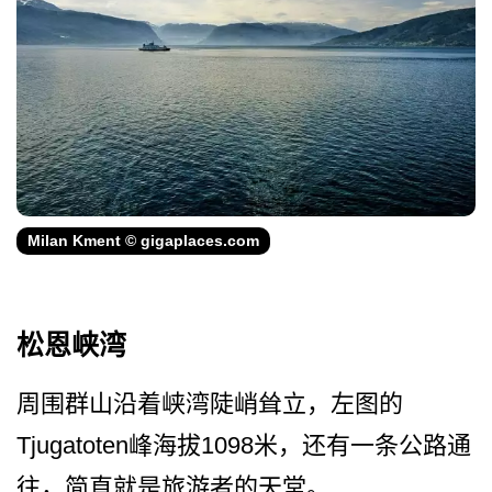
Milan Kment © gigaplaces.com
松恩峡湾
周围群山沿着峡湾陡峭耸立，­左图的
Tjugatoten峰海拔1098米，­还有一条公路通
往，简直就是旅游者的天堂。