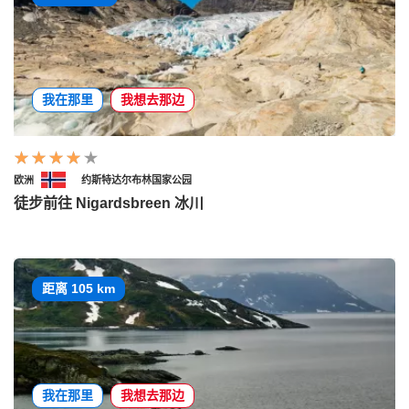
我在那里
我想去那边
欧洲
约斯特达尔布林国家公园
徒步前往 Nigardsbreen 冰川
距离 105 km
我在那里
我想去那边