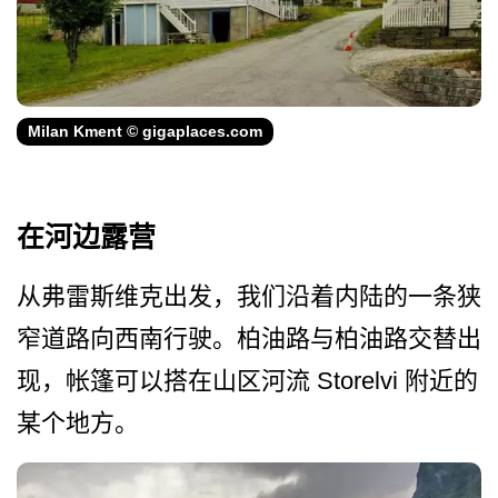
Milan Kment © gigaplaces.com
在河边露营
从弗雷斯维克出发，我们沿着­内陆的一条狭
窄道路向西南行驶。柏油路与柏油路交替­出
现，帐篷可以搭在山区河流 Storelvi 附近的
某个地方。