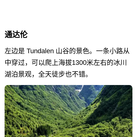
通达伦
左边是 Tundalen 山谷的景色。一条小路从
中穿­过，可以爬上海拔1300米左右的冰川
湖泊景观，全­天徒步也不错。