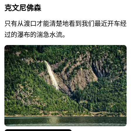
克文尼佛森
只有从渡口才能清楚地看到我­们最近开车经
过的瀑布的湍急水流。