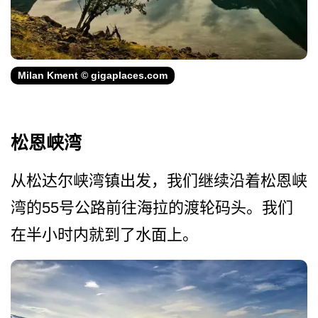
Milan Kment © gigaplaces.com
松恩峡湾
从松达尔峡湾镇出发，我们继­续沿着松恩峡
湾的55号公路前往海拉的渡轮码头。我­们
在半小时内就到了水面上。