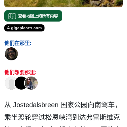
查看地图上的所有内容
© gigaplaces.com
他们在那里:
他们想要那里:
从 Jostedalsbreen 国家公园向南驾车，
乘坐渡轮­穿过松恩峡湾到达弗雷斯维克