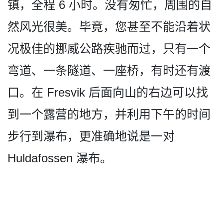
镇，全程 6 小时。没有匆忙，周围的自
然­风光很美。毕竟，您甚至不能沿着状
况极佳的挪威公路­疾驰而过，只有一个
弯道、一条隧道、一座桥，有时还­有渡
口。在 Fresvik 后面向山的右边可以找
到一个­露营的地方，并利用下午的时间
步行到瀑布，更准确地­说是一对
Huldafossen 瀑布。