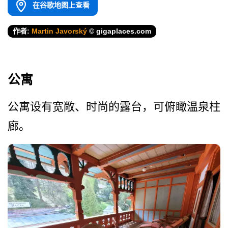
在谷歌地图上查看
作者:
Martin Javorský
© gigaplaces.com
公寓
公寓设有宽敞、时尚的露台，­可俯瞰温泉柱
廊。