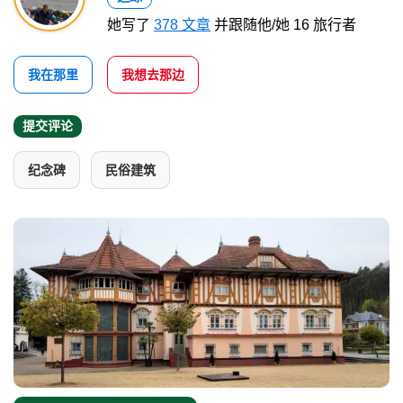
她写了
378 文章
并跟随他/她 16 旅行者
我在那里
我想去那边
提交评论
纪念碑
民俗建筑