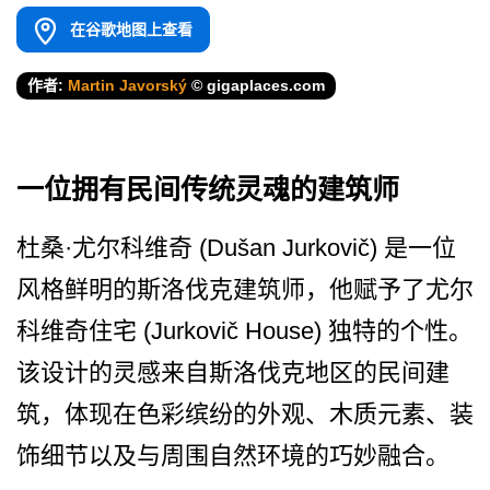
在谷歌地图上查看
作者:
Martin Javorský
© gigaplaces.com
一位拥有民间传统灵魂的建筑师
杜桑·尤尔科维奇 (Dušan Jurkovič) 是一位
风格鲜明的斯洛伐克建­筑师，他赋予了尤尔
科维奇住宅 (Jurkovič House) 独特的个性。
该设计的灵感来­自斯洛伐克地区的民间建
筑，体现在色彩缤纷的外观、­木质元素、装
饰细节以及与周围自然环境的巧妙融合。