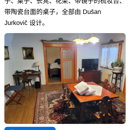
子、桌子、长凳、花架、带镜子的梳妆台、
带陶­瓷台面的桌子，全部由 Dušan
Jurkovič 设计。