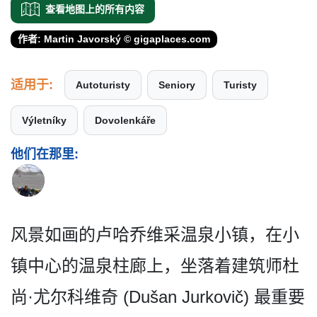
查看地图上的所有内容
作者: Martin Javorský © gigaplaces.com
适用于:
Autoturisty
Seniory
Turisty
Výletníky
Dovolenkáře
他们在那里:
风景如画的卢哈乔维采温泉小­镇，在小
镇中心的温泉柱廊上，坐落着建筑师杜
尚·尤­尔科维奇 (Dušan Jurkovič) 最重要