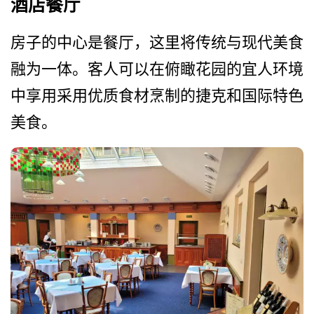
酒店餐厅
房子的中心是餐厅，这里将传­统与现代美食
融为一体。客人可以在俯瞰花园的宜人环­境
中享用采用优质食材烹制的捷克和国际特色
美食。