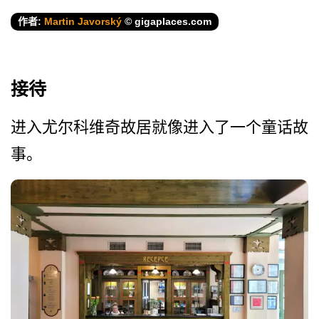
作者:
Martin Javorský
© gigaplaces.com
接待
进入尤尔科维奇故居就像进入­了一个童话故
事。