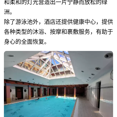
和柔和­的灯光营造出一片宁静而放松的绿
洲。
除了游泳池外，酒店还提供健­康中心，提供
各种类型的沐浴、按摩和裹敷服务，有助­于
身心的全面恢复。