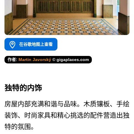
在谷歌地图上查看
作者:
Martin Javorský
© gigaplaces.com
独特的内饰
房屋内部充满和谐与品味。木­质镶板、手绘
装饰、时尚家具和精心挑选的配件营造出­独
特的氛围。