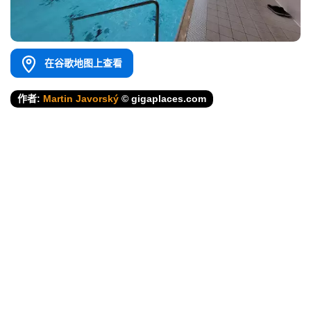
在谷歌地图上查看
作者:
Martin Javorský
© gigaplaces.com