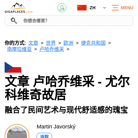
ZH
MENU
你的方式:
文章
世界
欧洲
捷克共和国
南摩拉维亚
卢哈乔维采
文章 卢哈乔维采 - 尤尔
科维奇故居
融合了民间艺术与现代舒适感的瑰宝
Martin Javorský
追踪