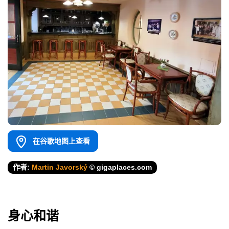
在谷歌地图上查看
作者:
Martin Javorský
© gigaplaces.com
身心和谐