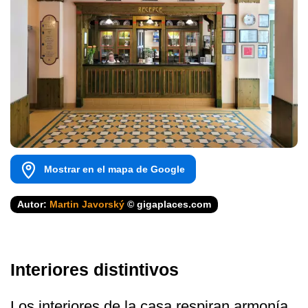
Mostrar en el mapa de Google
Autor:
Martin Javorský
© gigaplaces.com
Interiores distintivos
Los interiores de la casa respiran armonía