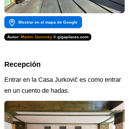
Mostrar en el mapa de Google
Autor:
Martin Javorský
© gigaplaces.com
Recepción
Entrar en la Casa Jurkovič es como entrar
en un cuento de hadas.