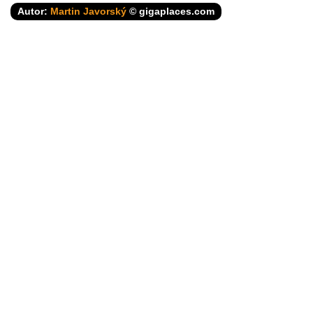
Autor:
Martin Javorský
© gigaplaces.com