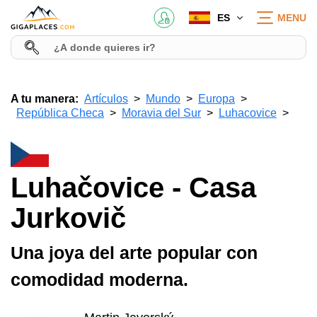
ES
MENU
A tu manera:
Artículos
Mundo
Europa
República Checa
Moravia del Sur
Luhacovice
Luhačovice - Casa
Jurkovič
Una joya del arte popular con
comodidad moderna.