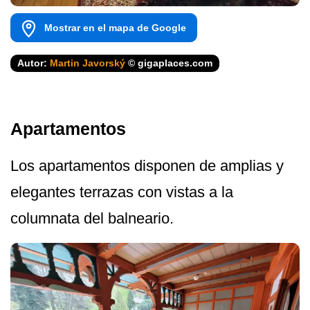
Mostrar en el mapa de Google
Autor:
Martin Javorský
© gigaplaces.com
Apartamentos
Los apartamentos disponen de amplias y
elegantes terrazas con vistas a la
columnata del balneario.