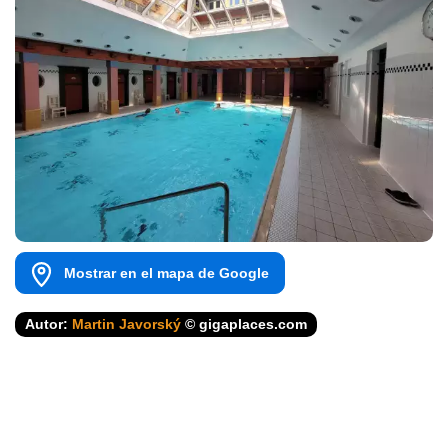
Mostrar en el mapa de Google
Autor:
Martin Javorský
© gigaplaces.com