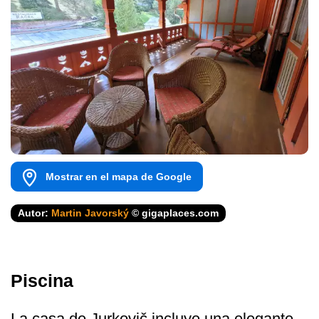
Mostrar en el mapa de Google
Autor:
Martin Javorský
© gigaplaces.com
Piscina
La casa de Jurkovič incluye una elegante