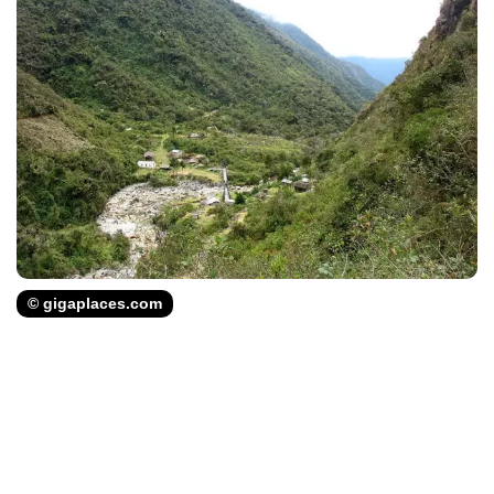
© gigaplaces.com