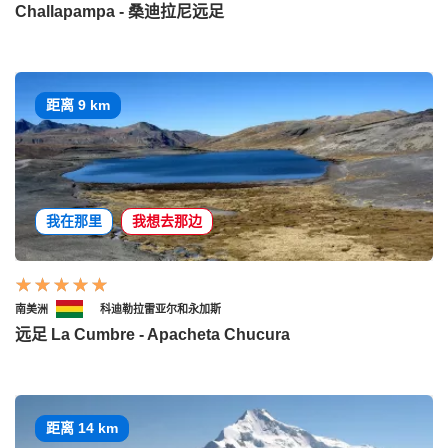
Challapampa - 桑迪拉尼远足
距离 9 km
我在那里
我想去那边
南美洲
科迪勒拉雷亚尔和永加斯
远足 La Cumbre - Apacheta Chucura
距离 14 km