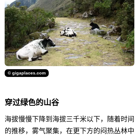
© gigaplaces.com
穿过绿色的山谷
海拔慢慢下降到海拔三千米以­下，随着时间
的推移，雾气聚集，在更下方的闷热丛林­中