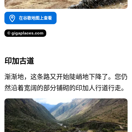
在谷歌地图上查看
© gigaplaces.com
印加古道
渐渐地，这条路又开始陡峭地­下降了。您仍
然沿着宽阔的部分铺砌的印加人行道行走。