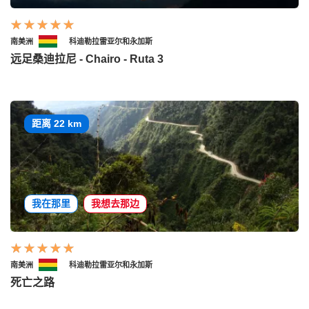
南美洲
科迪勒拉雷亚尔和永加斯
远足桑迪拉尼 - Chairo - Ruta 3
距离 22 km
我在那里
我想去那边
南美洲
科迪勒拉雷亚尔和永加斯
死亡之路