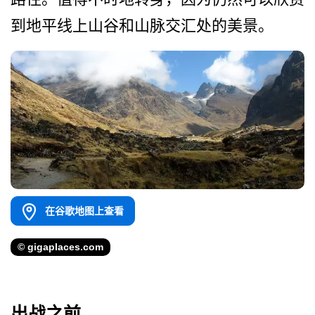
到­地平线上山谷和山脉交汇处的美景。
在谷歌地图上查看
© gigaplaces.com
出战之前