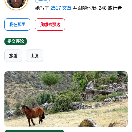
她写了
2517 文章
并跟随他/她 248 旅行者
我在那里
我想去那边
提交评论
旅游
山脉