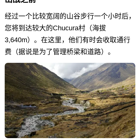
经过一个比较宽阔的山谷步行­一个小时后，
您将到达较大的Chu­cura村（海拔
3,640m­）。在这里，他们有时会收取通行
费（据说是为了管理­桥梁和道路）。