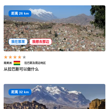
距离 26 km
我在那里
我想去那边
南美洲
拉巴斯及周边地区
从拉巴斯可以做什么
距离 32 km