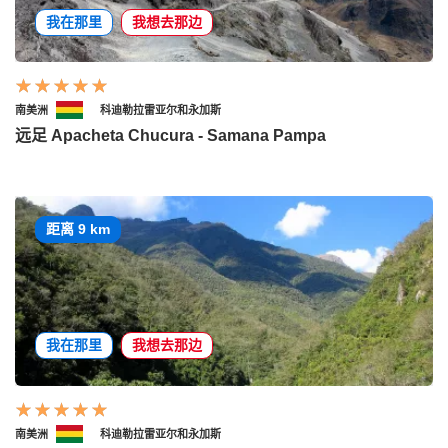
我在那里
我想去那边
南美洲
科迪勒拉雷亚尔和永加斯
远足 Apacheta Chucura - Samana Pampa
距离 9 km
我在那里
我想去那边
南美洲
科迪勒拉雷亚尔和永加斯