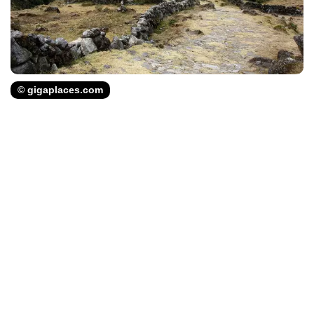
© gigaplaces.com