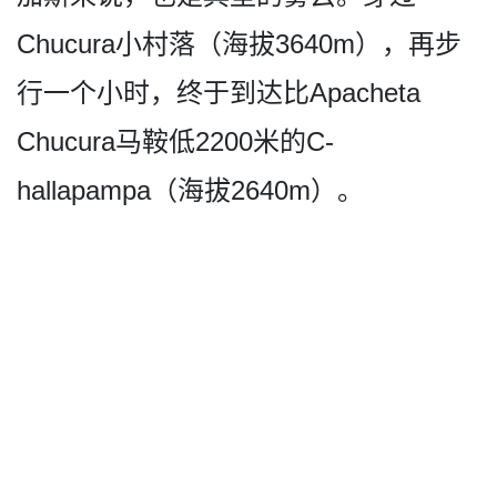
Chucura小村落（海拔3640­m），再步
行一个小时，终于到达比A­pacheta
Chucura马鞍低2200米的C­
hallapampa（海拔2640m）。