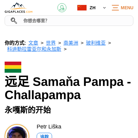
ZH
MENU
你的方式:
文章
世界
南美洲
玻利维亚
科迪勒拉雷亚尔和永加斯
远足 Samaňa Pampa -
Challapampa
永嘎斯的开始
Petr Liška
追踪