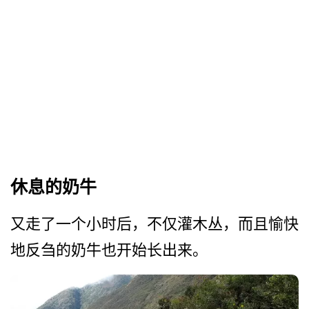
休息的奶牛
又走了一个小时后，不仅灌木­丛，而且愉快
地反刍的奶牛也开始长出来。