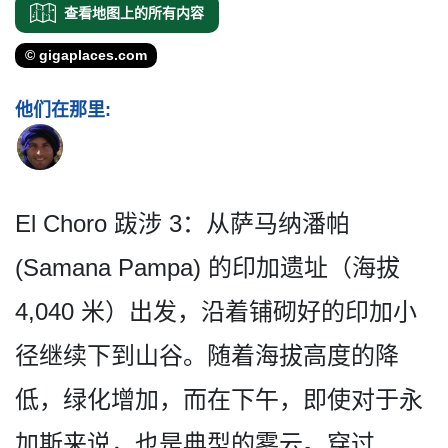
查看地图上的所有内容
© gigaplaces.com
他们在那里:
El Choro 跋涉 3：从萨马纳潘帕
(Samana Pampa) 的印加遗址（海拔
4,040 米）出发，沿着铺砌好的印加­小
径继续下到山谷。随着海拔高度的降
低，绿化增加，­而在下午，即使对于永
加斯来说，也是典型的雾云。穿­过