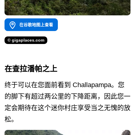
在谷歌地图上查看
© gigaplaces.com
在查拉潘帕之上
终于可以在您面前看到 Challapampa。您
的脚下有超过两公­里的下降距离，因此您一
定会期待在这个迷你村庄享受­当之无愧的放
松。