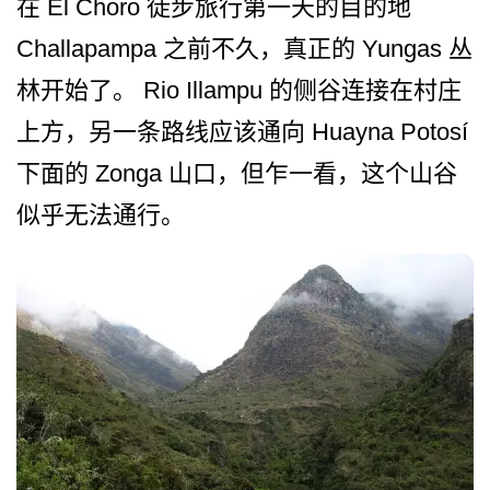
在 El Choro 徒步旅行第一天的目的地
Challapampa 之前不久，真正的 Yungas 丛
林开始了。 Rio Illampu 的侧谷连接在村庄
上方，另一­条路线应该通向 Huayna Potosí
下面的 Zonga 山口，但乍一看，这个山谷
似乎无法通行。