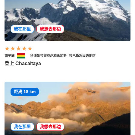
我在那里
我想去那边
南美洲
科迪勒拉雷亚尔和永加斯
拉巴斯及周边地区
登上 Chacaltaya
距离 18 km
我在那里
我想去那边