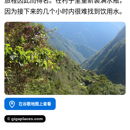
旅程因此而得名­。在村子里重新装满水瓶，
因为接下来的几个小时内很­难找到饮用水。
在谷歌地图上查看
© gigaplaces.com