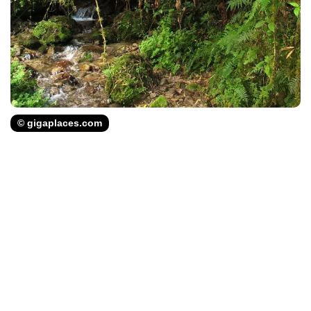
© gigaplaces.com