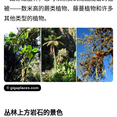
被——数米高的蕨类植物、藤蔓植物­和许多
其他类型的植物。
© gigaplaces.com
丛林上方岩石的景色