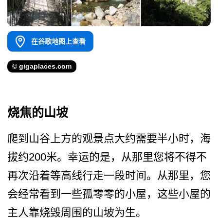
在谷歌地图上查看
© gigaplaces.com
烧焦的山坡
爬到山谷上方的观景点大约需­要半小时，海
拔约200米。幸运的是，从那里您将不­得不
再次沿着等高线行走一段时间。从那里，您
会经常­看到一些孤零零的小屋，这些小屋的
主人靠烧毁周围的­山坡为生。