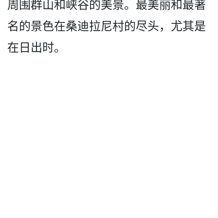
周围群­山和峡谷的美景。最美丽和最著
名的景色在桑迪拉尼村­的尽头，尤其是
在日出时。