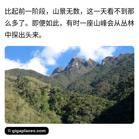
比起前一阶段，山景无数，这­一天看不到那
么多了。即便如此，有时一座山峰会从丛­林
中探出头来。
© gigaplaces.com