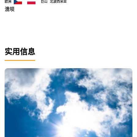
欧洲
巨山
北波西米亚
溃坝
实用信息