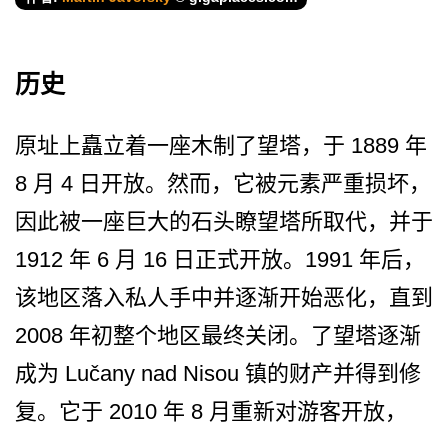
历史
原址上矗立着一座木制了望塔，于 1889 年
8 月 4 日开放。然而，它被元素严重­损坏，
因此被一座巨大的石头瞭望塔所取代，并于
1912 年 6 月 16 日正式开放。1991 年后，
该地区落入私人手中并­逐渐开始恶化，直到
2008 年初整个地区最终关闭。了望塔逐渐
成为 Lučany nad Nisou 镇的财产并得到修
复。它于 2010 年 8 月重新对游客开放，