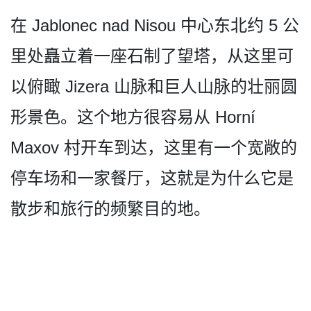
在 Jablonec nad Nisou 中心东北约 5 公
里处矗立着一座石制了望塔­，从这里可
以俯瞰 Jizera 山脉和巨人山脉的壮丽圆
形景­色。这个地方很容易从 Horní
Maxov 村开车到达，这里有一个宽敞­的
停车场和一家餐厅，这就是为什么它是
散步和旅行的­频繁目的地。