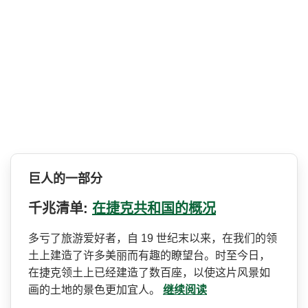
巨人的一部分
千兆清单:
在捷克共和国的概况
多亏了旅游爱好者，自 19 世纪末以来，在我们的领
土上­建造了许多美丽而有趣的瞭望台。时至今日，
在捷克领­土上已经建造了数百座，以使这片风景如
画的土地的景­色更加宜人。
继续阅读