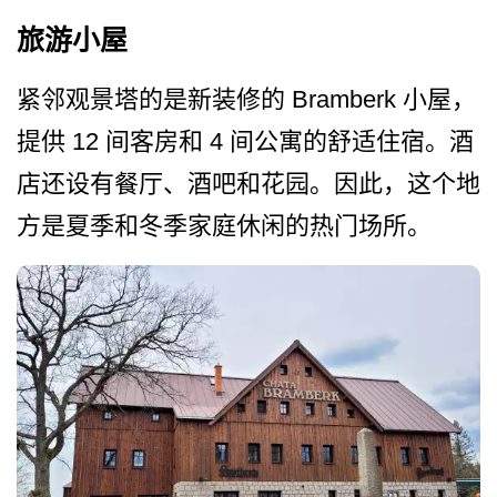
旅游小屋
紧邻观景塔的是新装修的 Bramberk 小屋，
提供 12 间客房和 4 间公寓的舒适住宿。酒
店还设­有餐厅、酒吧和花园。因此，这个地
方是夏季和冬季家­庭休闲的热门场所。