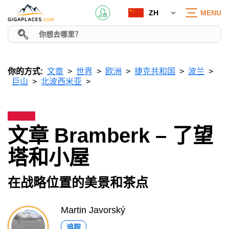
ZH
MENU
你的方式:
文章
世界
欧洲
捷克共和国
波兰
巨山
北波西米亚
文章 Bramberk – 了望
塔和小屋
在战略位置的美景和茶点
Martin Javorský
追踪