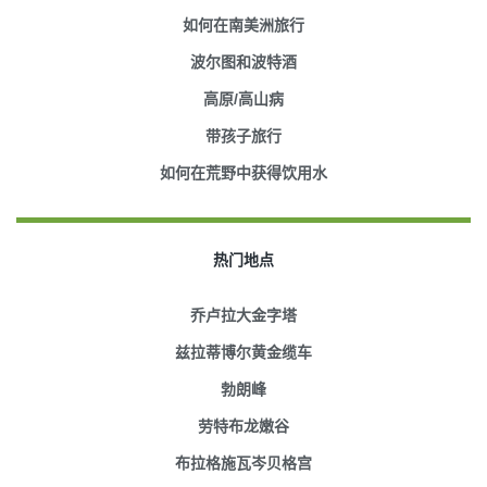
如何在南美洲旅行
波尔图和波特酒
高原/高山病
带孩子旅行
如何在荒野中获得饮用水
热门地点
乔卢拉大金字塔
兹拉蒂博尔黄金缆车
勃朗峰
劳特布龙嫩谷
布拉格施瓦岑贝格宫