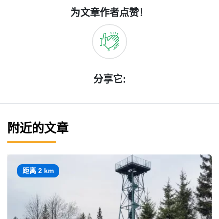
为文章作者点赞！
分享它:
附近的文章
距离 2 km