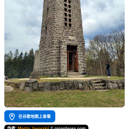
在谷歌地图上查看
作者:
Martin Javorský
© gigaplaces.com