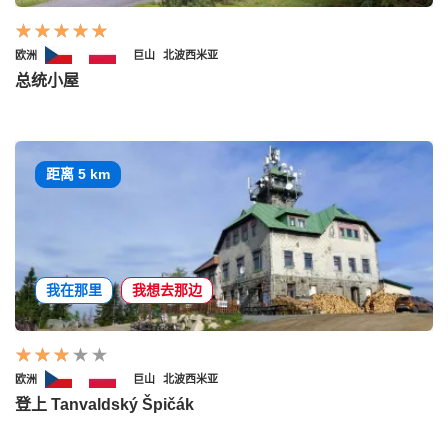
欧洲
巨山
北波西米亚
总统小屋
距离 5 km
我在那里
我想去那边
欧洲
巨山
北波西米亚
登上 Tanvaldský Špičák