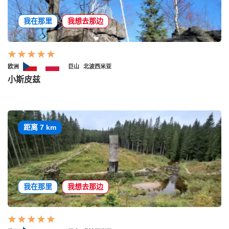
我在那里
我想去那边
欧洲
巨山
北波西米亚
小斯皮兹
距离 7 km
我在那里
我想去那边