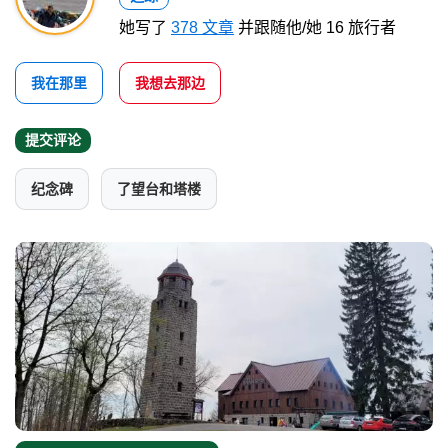
她写了
378 文章
并跟随他/她 16 旅行者
我在那里
我想去那边
提交评论
纪念碑
了望台和塔楼