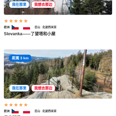
我在那里
我想去那边
欧洲
巨山
北波西米亚
Slovanka——了望塔和小屋
距离 3 km
我在那里
我想去那边
欧洲
巨山
北波西米亚