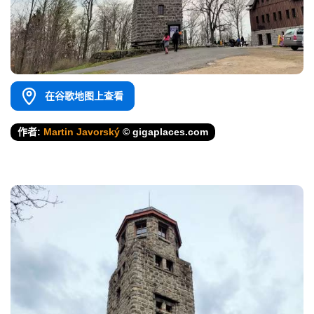
在谷歌地图上查看
作者:
Martin Javorský
© gigaplaces.com