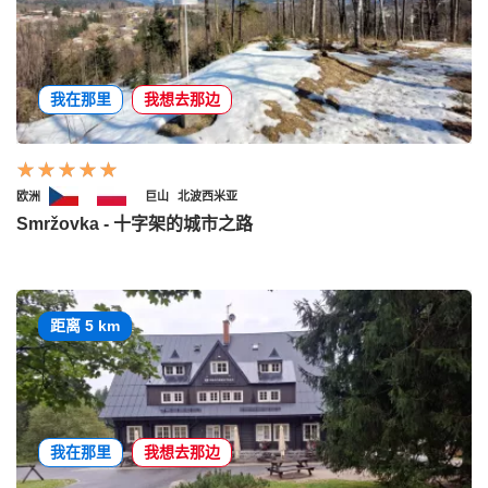
我在那里
我想去那边
欧洲
巨山
北波西米亚
Smržovka - 十字架的城市之路
距离 5 km
我在那里
我想去那边