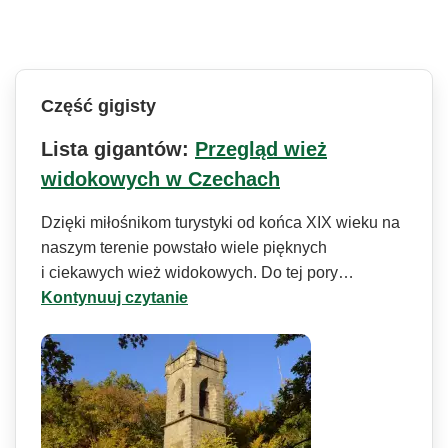
Część gigisty
Lista gigantów:
Przegląd wież
widokowych w Czechach
Dzięki miłośnikom turystyki od końca XIX wieku na
naszym terenie powstało wiele pięknych
i ciekawych wież widokowych. Do tej pory…
Kontynuuj czytanie