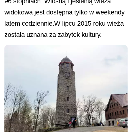
96 stopniach. Wiosną i jesienią wieża
widokowa jest dostępna tylko w weekendy,
latem codziennie.W lipcu 2015 roku wieża
została uznana za zabytek kultury.