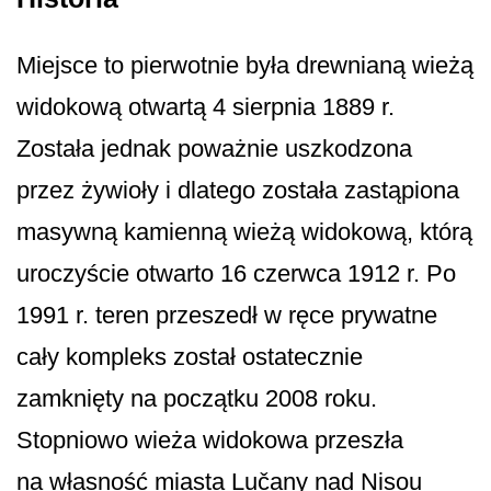
Miejsce to pierwotnie była drewnianą wieżą
widokową otwartą 4 sierpnia 1889 r.
Została jednak poważnie uszkodzona
przez żywioły i dlatego została zastąpiona
masywną kamienną wieżą widokową, którą
uroczyście otwarto 16 czerwca 1912 r. Po
1991 r. teren przeszedł w ręce prywatne
cały kompleks został ostatecznie
zamknięty na początku 2008 roku.
Stopniowo wieża widokowa przeszła
na własność miasta Lučany nad Nisou