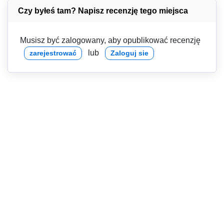
Czy byłeś tam? Napisz recenzję tego miejsca
Musisz być zalogowany, aby opublikować recenzję
lub
zarejestrować
Zaloguj sie