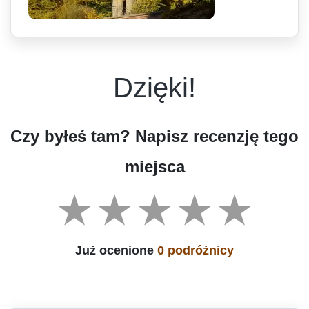
Dzięki!
Czy byłeś tam? Napisz recenzję tego
miejsca
Już ocenione
0 podróżnicy