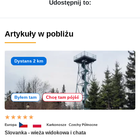
Udostępnij to:
Artykuły w pobliżu
Dystans 2 km
Byłem tam
Chcę tam pójść
Europa
Karkonosze
Czechy Północne
Slovanka - wieża widokowa i chata