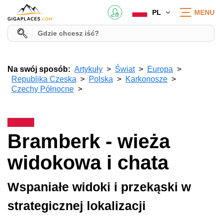
PL
MENU
Na swój sposób:
Artykuły
Świat
Europa
Republika Czeska
Polska
Karkonosze
Czechy Północne
Bramberk - wieża
widokowa i chata
Wspaniałe widoki i przekąski w
strategicznej lokalizacji