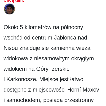
Chcą tam:
Około 5 kilometrów na północny
wschód od centrum Jablonca nad
Nisou znajduje się kamienna wieża
widokowa z niesamowitym okrągłym
widokiem na Góry Izerskie
i Karkonosze. Miejsce jest łatwo
dostępne z miejscowości Horní Maxov
i samochodem, posiada przestronny