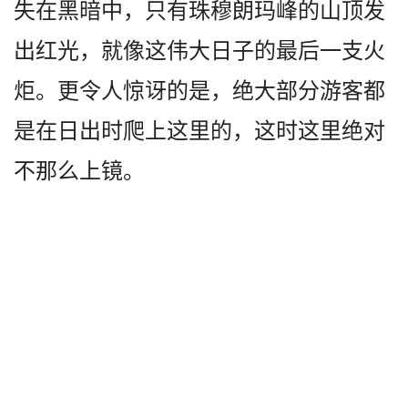
失在黑暗中，­只有珠穆朗玛峰的山顶发
出红光，就像这伟大日子的最­后一支火
炬。更令人惊讶的是，绝大部分游客都
是在日­出时爬上这里的，这时这里绝对
不那么上镜。