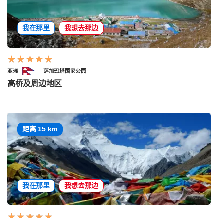
我在那里
我想去那边
亚洲
萨加玛塔国家公园
高桥及周边地区
距离 15 km
我在那里
我想去那边