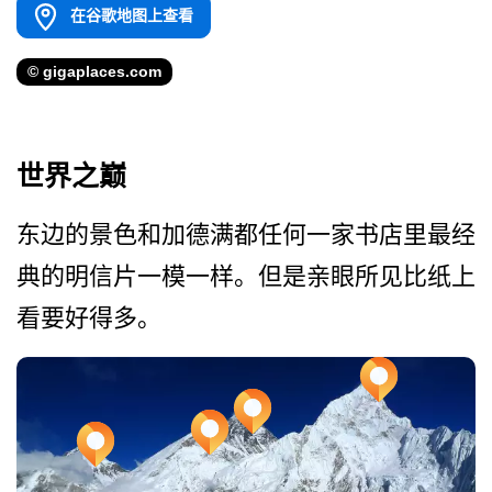
在谷歌地图上查看
© gigaplaces.com
世界之巅
东边的景色和加德满都任何一­家书店里最经
典的明信片一模一样。但是亲眼所见比纸­上
看要好得多。