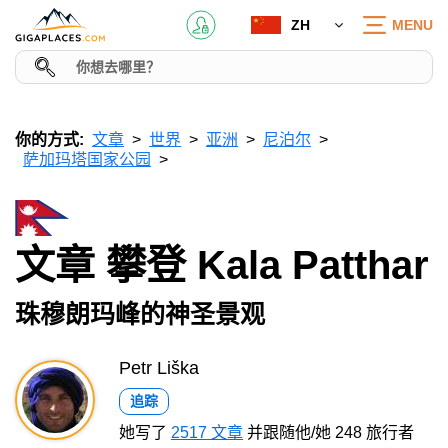
ZH
MENU
你的方式:
文章
世界
亚洲
尼泊尔
萨加玛塔国家公园
文章 攀登 Kala Patthar
珠穆朗玛峰的神圣景观
Petr Liška
追踪
她写了
2517 文章
并跟随他/她 248 旅行者