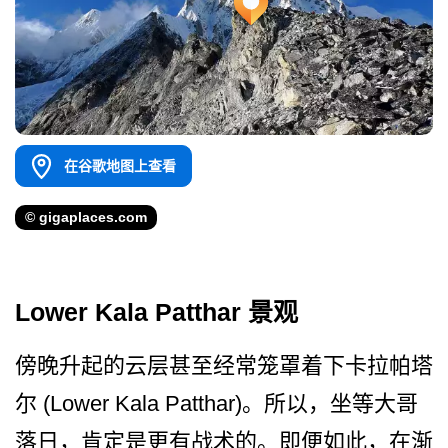
在谷歌地图上查看
© gigaplaces.com
Lower Kala Patthar 景观
傍晚升起的云层甚至经常笼罩­着下卡拉帕塔
尔 (Lower Kala Patthar)。所以，坐等大­哥
落日，肯定是更有战术的。即便如此，在渐