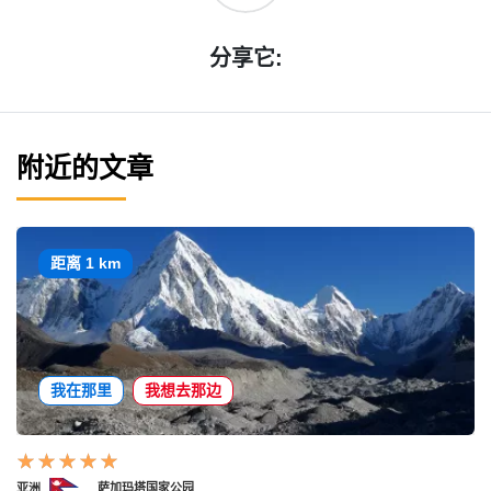
分享它:
附近的文章
距离 1 km
我在那里
我想去那边
亚洲
萨加玛塔国家公园