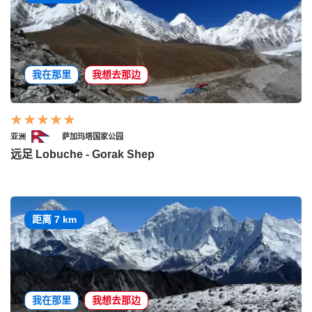
我在那里
我想去那边
亚洲
萨加玛塔国家公园
远足 Lobuche - Gorak Shep
距离 7 km
我在那里
我想去那边