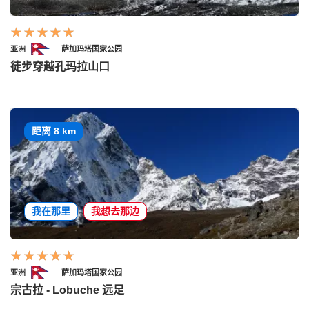
亚洲
萨加玛塔国家公园
徒步穿越孔玛拉山口
距离 8 km
我在那里
我想去那边
亚洲
萨加玛塔国家公园
宗古拉 - Lobuche 远足