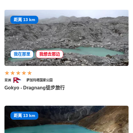
距离 13 km
我在那里
我想去那边
亚洲
萨加玛塔国家公园
Gokyo - Dragnang徒步旅行
距离 13 km