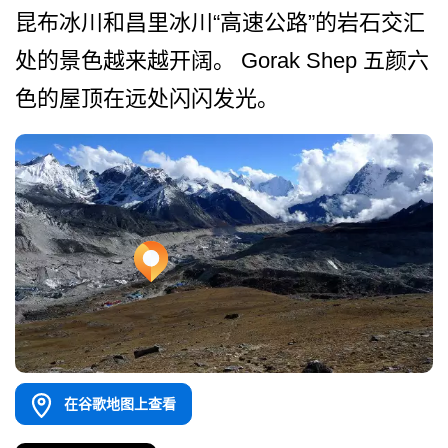
昆布冰川和昌里冰川“高速公路”的岩石­交汇
处的景色越来越开阔。 Gorak Shep 五颜六
色的屋顶在远处闪闪发光。
在谷歌地图上查看