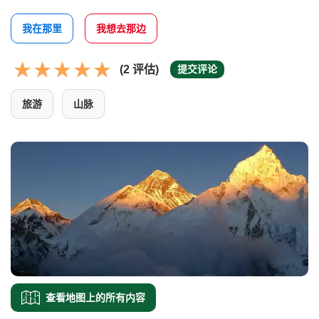
我在那里
我想去那边
(2 评估)
提交评论
旅游
山脉
查看地图上的所有内容