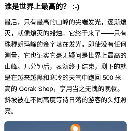
谁是世界上最高的？ :-)
最后，只有最高的山峰的尖端­发光，逐渐熄
灭，就像熄灭的蜡烛。它终于来了——只有
珠穆朗玛峰的金字塔在发­光。即使没有任何
测量，它也证实它毫无疑问是世界上­最高的
山峰。几分钟后，表演终于结束，剩下的就
是在­越来越黑和寒冷的天气中跑回 500 米
高的 Gorak Shep，享用当之无愧的晚­餐。
斜坡被在不同高度等待日落的游客的头灯照
亮。