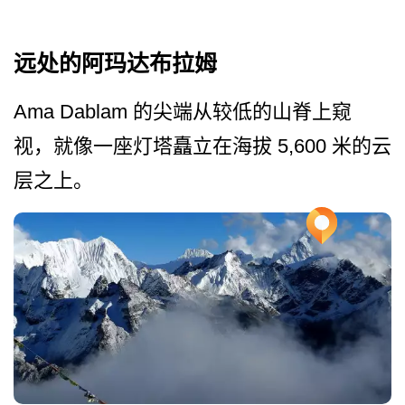
远处的阿玛达布拉姆
Ama Dablam 的尖端从较低的山脊上窥
视，­就像一座灯塔矗立在海拔 5,600 米的云
层之上。