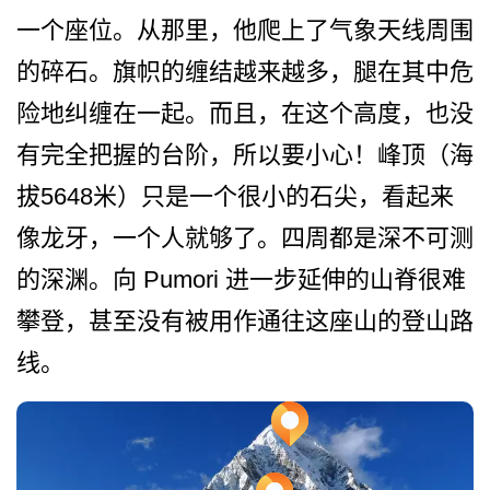
一个座位。从那里，他­爬上了气象天线周围
的碎石。旗帜的缠结越来越多，腿­在其中危
险地纠缠在一起。而且，在这个高度，也没
有­完全把握的台阶，所以要小心！峰顶（海
拔5648米­）只是一个很小的石尖，看起来
像龙牙，一个人就够了­。四周都是深不可测
的深渊。向 Pumori 进一步延伸的山脊很难
攀登，­甚至没有被用作通往这座山的登山路
线。