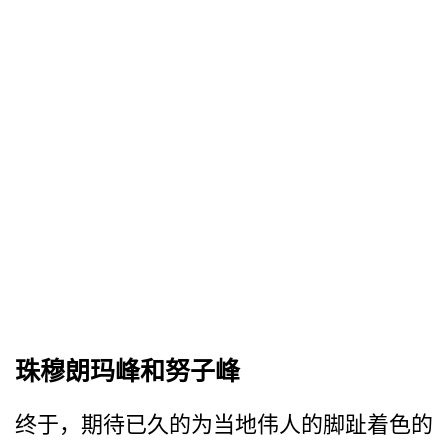
珠穆朗玛峰和努子峰
终于，期待已久的为当地伟人­的脚趾着色的