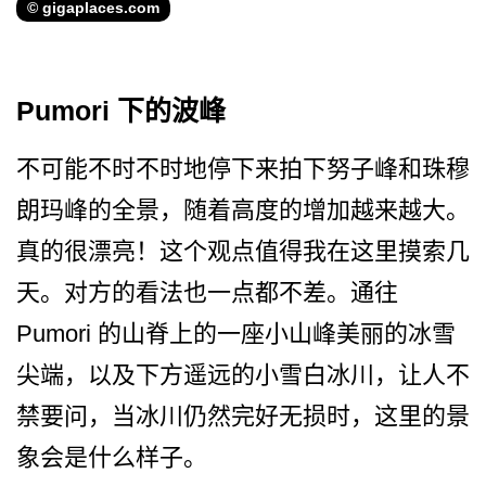
© gigaplaces.com
Pumori 下的波峰
不可能不时不时地停下来拍下­努子峰和珠穆
朗玛峰的全景，随着高度的增加越来越大­。
真的很漂亮！这个观点值得我在这里摸索几
天。对方­的看法也一点都不差。通往
Pumori 的山脊上的一座小山峰美丽的­冰雪
尖端，以及下方遥远的小雪白冰川，让人不
禁要问­，当冰川仍然完好无损时，这里的景
象会是什么样子。