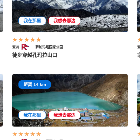
我在那里
我想去那边
亚洲
萨加玛塔国家公园
徒步穿越孔玛拉山口
距离 14 km
我在那里
我想去那边