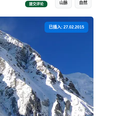
山脉
自然
提交评论
已插入: 27.02.2015