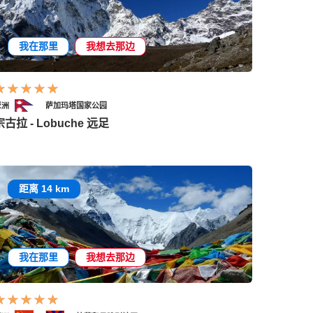
我在那里
我想去那边
亚洲
萨加玛塔国家公园
宗古拉 - Lobuche 远足
距离 14 km
我在那里
我想去那边