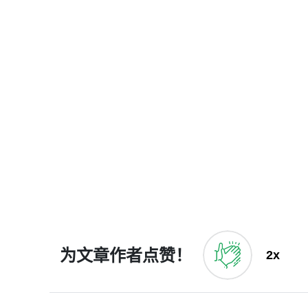
为文章作者点赞！
2x