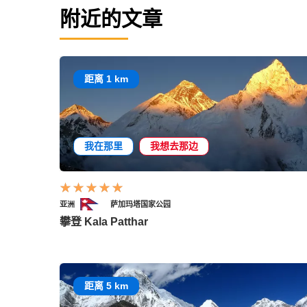
附近的文章
距离 1 km
我在那里
我想去那边
亚洲
萨加玛塔国家公园
攀登 Kala Patthar
距离 5 km