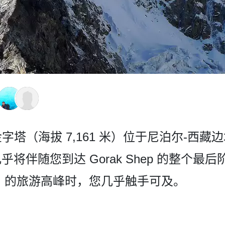
里金字塔（海拔 7,161 米）位于尼泊尔-西藏
将伴随您到达 Gorak Shep 的整个最后阶
48 米）的旅游高峰时，您几乎触手可及。