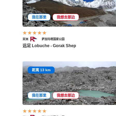
我在那里
我想去那边
亚洲
萨加玛塔国家公园
远足 Lobuche - Gorak Shep
距离 13 km
我在那里
我想去那边