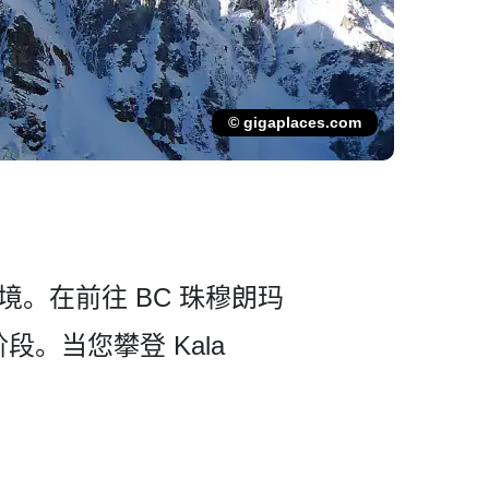
© gigaplaces.com
边境。在前往 BC 珠穆朗玛
段。当您攀登 Kala