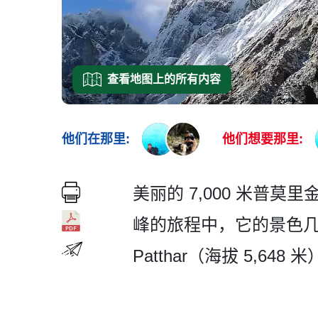
查看地图上的所有内容
他们在那里:
他们想要那里:
美丽的 7,000 米普莫
峰的旅程中，它的景­色几乎
Patthar（海拔 5,6