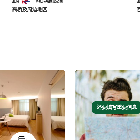
亚洲
萨加玛塔国家公园
高桥及周边地区
还要填写重要信息