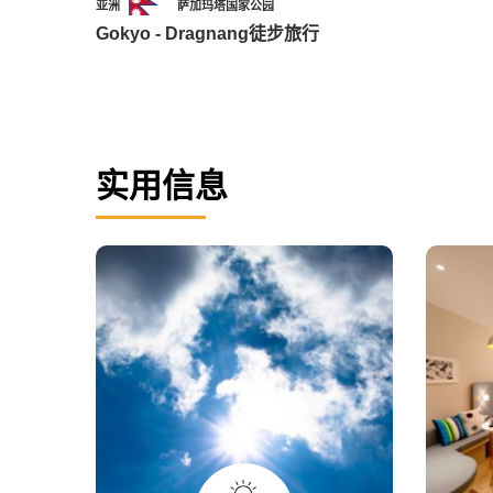
亚洲
萨加玛塔国家公园
Gokyo - Dragnang徒步旅行
实用信息