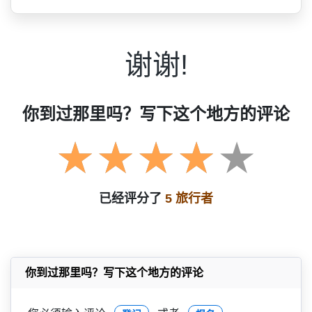
谢谢!
你到过那里吗？写下这个地方的评论
已经评分了
5 旅行者
你到过那里吗？写下这个地方的评论