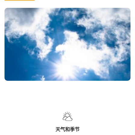
天气和季节