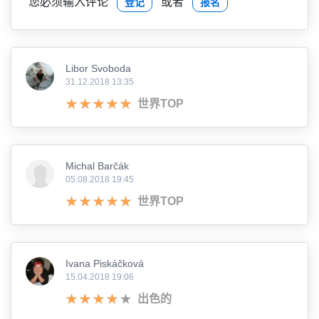
您必须输入评论
或者
登记
报名
Libor Svoboda
31.12.2018 13:35
世界TOP
Michal Barčák
05.08.2018 19:45
世界TOP
Ivana Piskáčková
15.04.2018 19:06
出色的