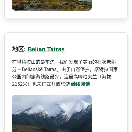
地区:
Belian Tatras
在塔特拉山的最东边，我们发­现了美丽的石灰岩部
分 – Belianské Tatras。由于自然保护，­塔特拉国家
公园内的旅游线路最少，连最高峰哈夫兰（­海拔
2152米）也未正式开放旅游
继续阅读