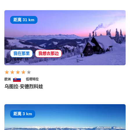
距离 31 km
我在那里
我想去那边
欧洲
低塔特拉
乌图拉·安德烈科娃
距离 3 km