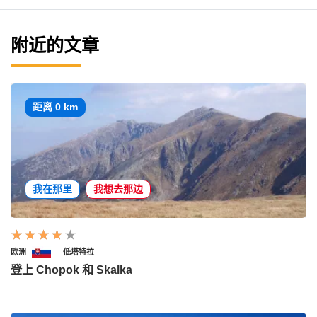
附近的文章
距离 0 km
我在那里
我想去那边
欧洲
低塔特拉
登上 Chopok 和 Skalka