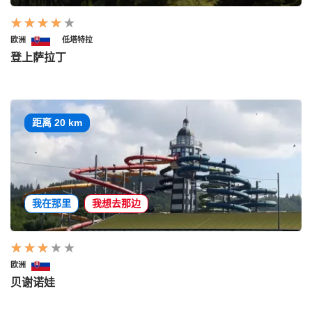
欧洲
低塔特拉
登上萨拉丁
距离 20 km
我在那里
我想去那边
欧洲
贝谢诺娃