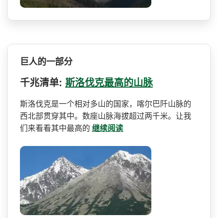
巨人的一部分
千兆清单:
斯洛伐克最高的山脉
斯洛伐克是一个相对多山的国­家，喀尔巴阡山脉的
西北部贯穿其中。数座山脉海拔超­过两千米。让我
们来看看其中最高的
继续阅读