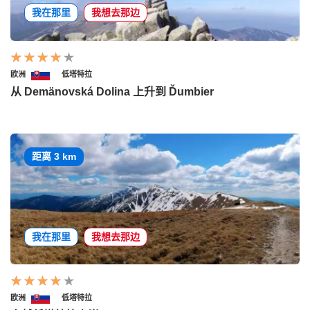
我在那里
我想去那边
欧洲
低塔特拉
从 Demänovská Dolina 上升到 Ďumbier
距离 3 km
我在那里
我想去那边
欧洲
低塔特拉