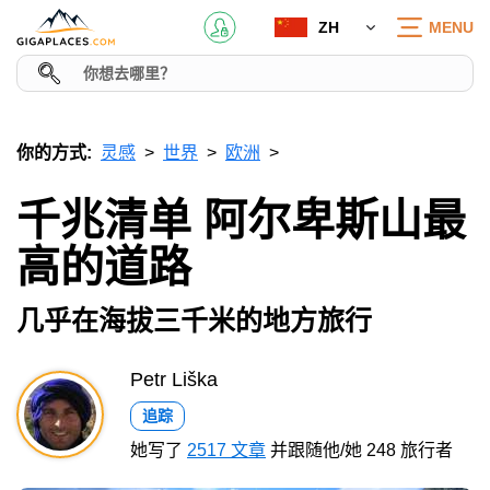
ZH
MENU
你的方式:
灵感
世界
欧洲
千兆清单 阿尔卑斯山最
高的道路
几乎在海拔三千米的地方旅行
Petr Liška
追踪
她写了
2517 文章
并跟随他/她 248 旅行者