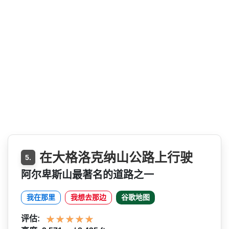
在大格洛克纳山公路上行驶
5.
阿尔卑斯山最著名的道路之一
我在那里
我想去那边
谷歌地图
评估: