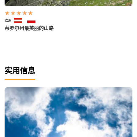
欧洲
蒂罗尔州最美丽的山路
实用信息