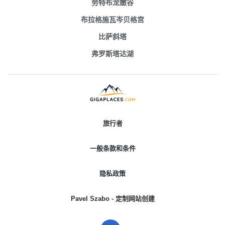
劳特布龙嫩谷
布拉格施瓦岑贝格宫
比萨斜塔
弗罗斯塔达湖
旅行者
一般条款和条件
隐私政策
Pavel Szabo - 定制网站创建