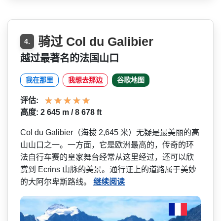
骑过 Col du Galibier
4.
越过最著名的法国山口
我在那里
我想去那边
谷歌地图
评估:
高度: 2 645 m / 8 678 ft
Col du Galibier（海拔 2,645 米）无疑是最美丽的高
山山口­之一。一方面，它是欧洲最高的，传奇的环
法自行车赛­的皇家舞台经常从这里经过，还可以欣
赏到 Ecrins 山脉的美景。通行证上的道路­属于美妙
的大阿尔卑斯路线。
继续阅读