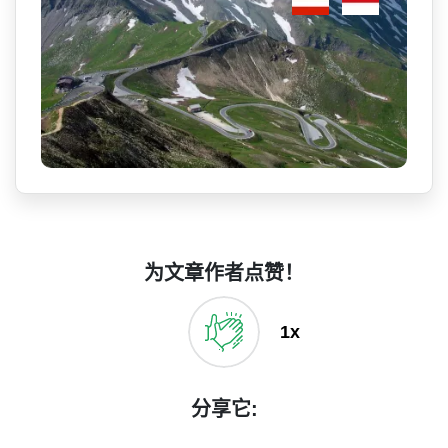
为文章作者点赞！
1x
分享它: