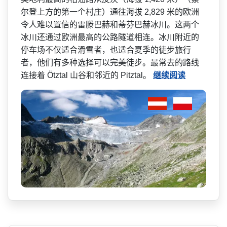
尔登上方的第一个村庄）通往海拔 2,829 米的欧洲
令人难以置信的雷滕­巴赫和蒂芬巴赫冰川。这两个
冰川还通过欧洲最高的公­路隧道相连。冰川附近的
停车场不仅适合滑雪者，也适­合夏季的徒步旅行
者，他们有多种选择可以完美徒步。­最常去的路线
连接着 Ötztal 山谷和邻近的 Pitztal。
继续阅读