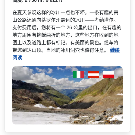
高度: 2 750 m / 9 022 ft
在夏天参观这样的冰川一点也­不坏。一条有趣的高
山公路还通向蒂罗尔州最远的冰川——考纳塔尔。
支付费用后，您将有一个 26 公里的出口，在有趣的
地方周­围有蜿蜒曲折的地方，这些地方在收到的地
图上以及道­路上都有标记。有美丽的景色。缆车将
带您到达山顶。­当地的冰川洞穴也值得注意。
继续
阅读