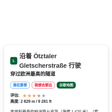
沿着 Ötztaler
1.
Gletscherstraße 行驶
穿过欧洲最高的隧道
我在那里
我想去那边
谷歌地图
评估:
高度: 2 829 m / 9 281 ft
奥地利最高的柏油路从皮茨（海拔 1,420 米）（索