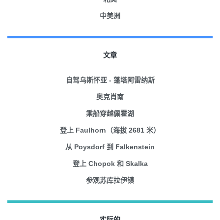
中美洲
文章
自驾乌斯怀亚 - 蓬塔阿雷纳斯
奥克肖南
乘船穿越佩霍湖
登上 Faulhorn（海拔 2681 米）
从 Poysdorf 到 Falkenstein
登上 Chopok 和 Skalka
参观苏库拉伊镇
实际的