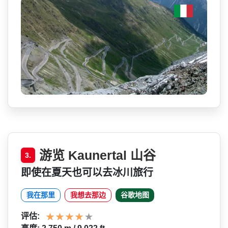
游览 Kaunertal 山谷
3.
即使在夏天也可以去冰川旅行
我在那里
我想去那边
谷歌地图
评估: