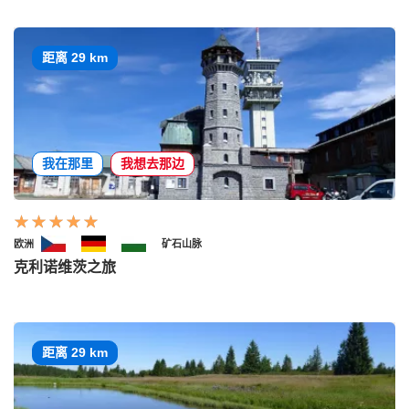
距离 29 km
我在那里
我想去那边
欧洲
矿石山脉
克利诺维茨之旅
距离 29 km