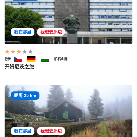
我在那里
我想去那边
欧洲
矿石山脉
开姆尼茨之旅
距离 25 km
我在那里
我想去那边