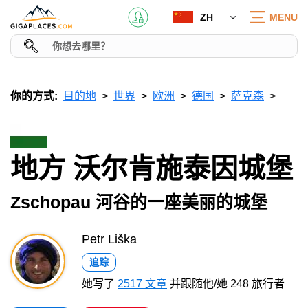
ZH
MENU
你的方式:
目的地
世界
欧洲
德国
萨克森
地方 沃尔肯施泰因城堡
Zschopau 河谷的一座美丽的城堡
Petr Liška
追踪
她写了
2517 文章
并跟随他/她 248 旅行者