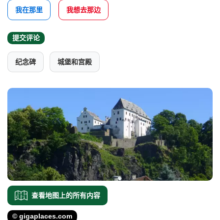
我在那里
我想去那边
提交评论
纪念碑
城堡和宫殿
查看地图上的所有内容
© gigaplaces.com