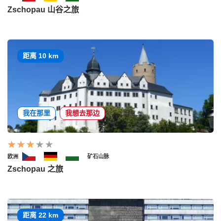
Zschopau 山谷之旅
距离 10 km
我在那里
我想去那边
欧洲
矿石山脉
Zschopau 之旅
距离 22 km