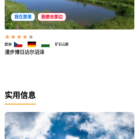
我在那里
我想去那边
欧洲
矿石山脉
漫步博日达尔沼泽
实用信息