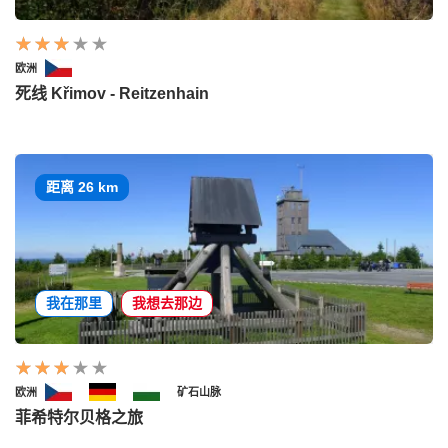
欧洲
死线 Křimov - Reitzenhain
距离 26 km
我在那里
我想去那边
欧洲
矿石山脉
菲希特尔贝格之旅