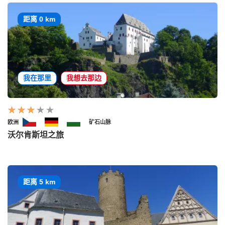
距离 0 km
我在那里
我想去那边
欧洲
矿石山脉
沃尔肯斯坦之旅
距离 5 km