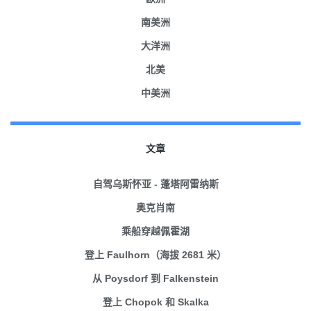
南美洲
大洋洲
北美
中美洲
文章
自驾乌斯怀亚 - 蓬塔阿雷纳斯
奥克肖南
乘船穿越佩霍湖
登上 Faulhorn（海拔 2681 米）
从 Poysdorf 到 Falkenstein
登上 Chopok 和 Skalka