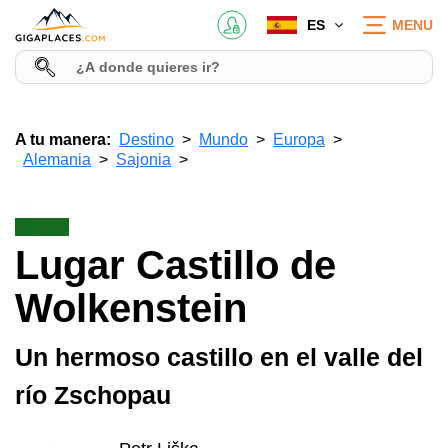
ES
MENU
A tu manera:
Destino
Mundo
Europa
Alemania
Sajonia
Lugar Castillo de
Wolkenstein
Un hermoso castillo en el valle del
río Zschopau