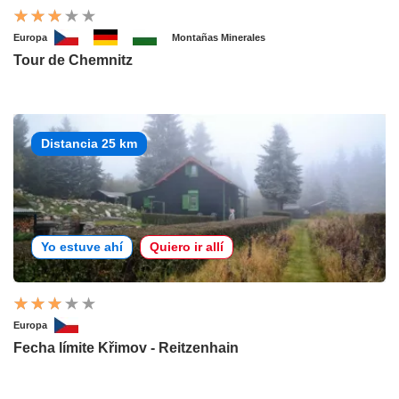
Europa
Montañas Minerales
Tour de Chemnitz
Distancia 25 km
Yo estuve ahí
Quiero ir allí
Europa
Fecha límite Křimov - Reitzenhain