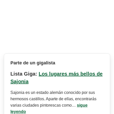
Parte de un gigalista
Lista Giga:
Los lugares más bellos de
Sajonia
Sajonia es un estado alemán conocido por sus
hermosos castillos. Aparte de ellas, encontrarás
varias ciudades pintorescas como…
sigue
leyendo