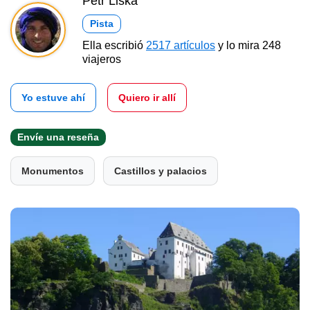
Petr Liška
Pista
Ella escribió
2517 artículos
y lo mira 248
viajeros
Yo estuve ahí
Quiero ir allí
Envíe una reseña
Monumentos
Castillos y palacios