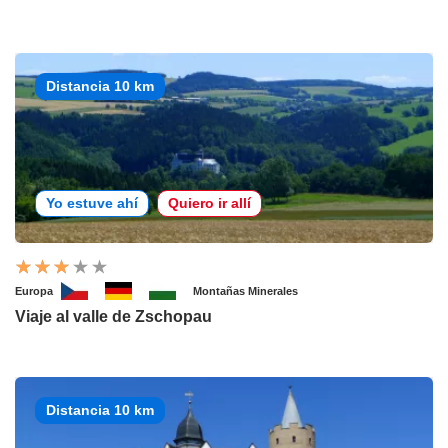
Distancia 10 km
Yo estuve ahí
Quiero ir allí
Europa
Montañas Minerales
Viaje al valle de Zschopau
Distancia 10 km