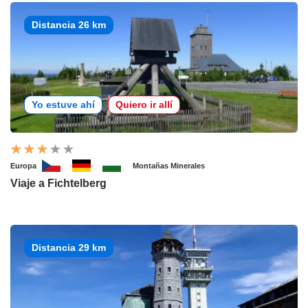
Distancia 26 km
Yo estuve ahí
Quiero ir allí
Europa
Montañas Minerales
Viaje a Fichtelberg
Distancia 29 km