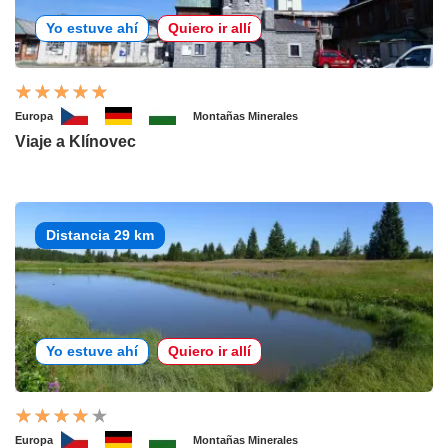
Yo estuve ahí
Quiero ir allí
Europa
Montañas Minerales
Viaje a Klínovec
Distancia 29 km
Yo estuve ahí
Quiero ir allí
Europa
Montañas Minerales