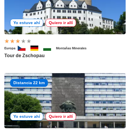
Yo estuve ahí
Quiero ir allí
Europa
Montañas Minerales
Tour de Zschopau
Distancia 22 km
Yo estuve ahí
Quiero ir allí