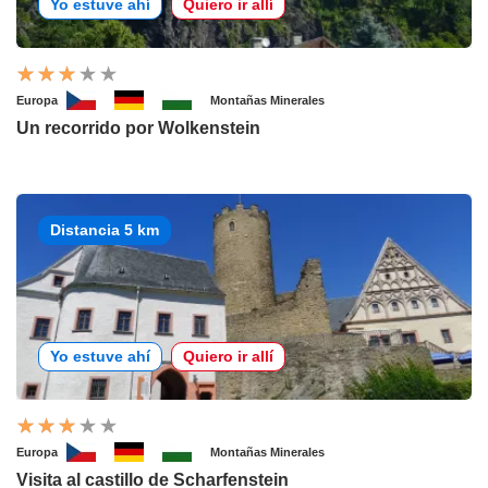
Yo estuve ahí
Quiero ir allí
Europa
Montañas Minerales
Un recorrido por Wolkenstein
Distancia 5 km
Yo estuve ahí
Quiero ir allí
Europa
Montañas Minerales
Visita al castillo de Scharfenstein