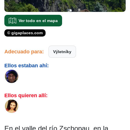
Ver todo en el mapa
© gigaplaces.com
Adecuado para:
Výletníky
Ellos estaban ahí:
Ellos quieren allí:
En el valle del río Zschopau, en la