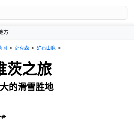
地方
德国
萨克森
矿石山脉
维茨之旅
大的滑雪胜地
行者