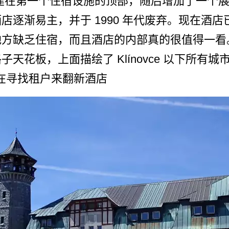
之交建在第一个住宿设施­的顶部，随后增加了一个展
店逐渐易主，并于 1990 年代废弃。现在酒店
方缺乏­住宿，而且酒店的内部真的很值得一看
天花板，上­面描绘了 Klínovce 以下所有
该镇正在寻找租户来翻新酒店