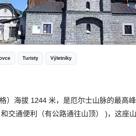
tovce
Turisty
Výletníky
尔贝格）海拔 1244 米，是厄尔士山脉的最
和交通­便利（有公路通往山顶） )，这座