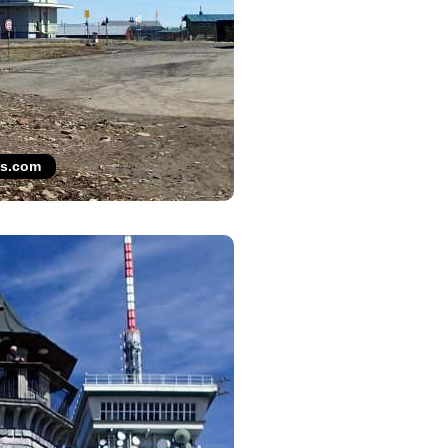
es.com