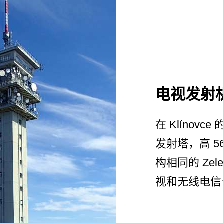
电视发射
在 Klínov
发射塔，高 56
构相同的 Zel
视和无线电信