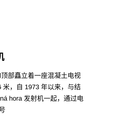
机
ce 的顶部矗立着一座混凝土电视
 米，自 1973 年以来，与结
ená hora 发射机一起，通过电
号