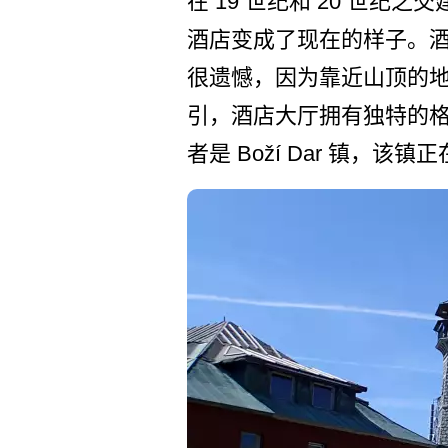
在 19 世纪和 20 世纪
酒店变成了现­在的样子。酒
很遗憾，因为靠近山顶的地
引，酒店大厅拥有独特的格子
者是 Boží Dar 镇，