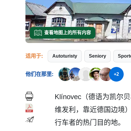
查看地图上的所有内容
适用于:
Autoturisty
Seniory
Spor
他们在那里:
+2
Klínovec（德语为凯
维发利，靠近德国边境）
行车者的热门目的地。