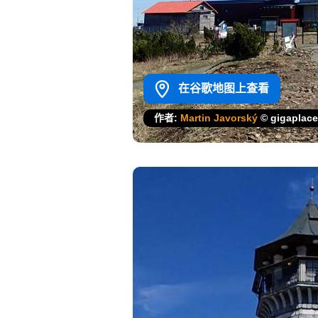
在谷歌地图上查看
作者:
Martin Javorský
© gigaplac