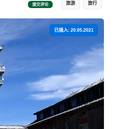
旅游
旅行
提交评论
已插入: 20.05.2021