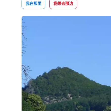
我在那里
我想去那边