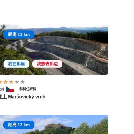
距离 11 km
我在那里
我想去那边
欧洲
科科任斯科
上 Maršovický vrch
距离 12 km