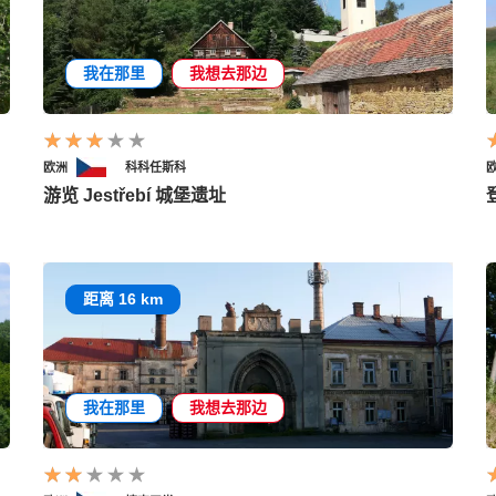
我在那里
我想去那边
欧洲
科科任斯科
游览 Jestřebí 城堡遗址
登
距离 16 km
我在那里
我想去那边