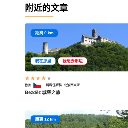
附近的文章
距离 0 km
我在那里
我想去那边
欧洲
科科任斯科
北波西米亚
Bezděz 城堡之旅
距离 12 km