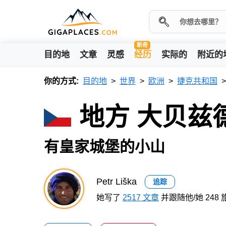
新奇
目的地
文章
灵感
经历
实际的
附近的
你的方式:
目的地
世界
欧洲
捷克共和国
地方 大贝兹
有皇家城堡的小山
Petr Liška
追踪
她写了
2517 文章
并跟随他/她 248