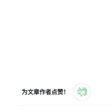
为文章作者点赞！