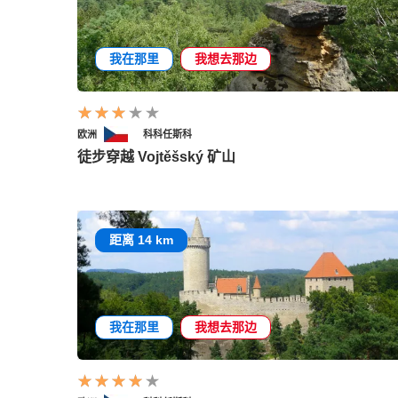
我在那里
我想去那边
欧洲
科科任斯科
徒步穿越 Vojtěšský 矿山
距离 14 km
我在那里
我想去那边