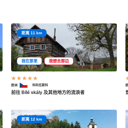
距离 11 km
我在那里
我想去那边
欧洲
科科任斯科
前往 Bílé skály 及其他地方的流浪者
登
距离 12 km