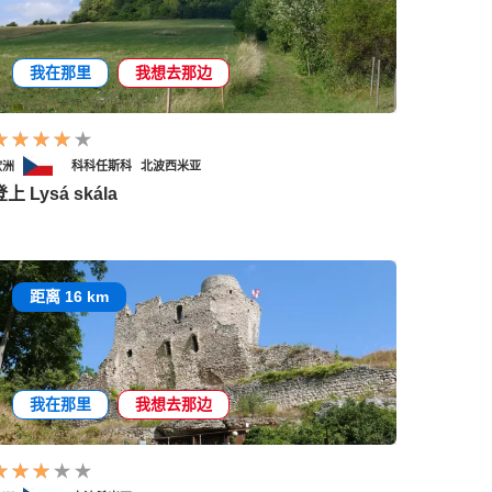
我在那里
我想去那边
欧洲
科科任斯科
北波西米亚
上 Lysá skála
距离 16 km
我在那里
我想去那边