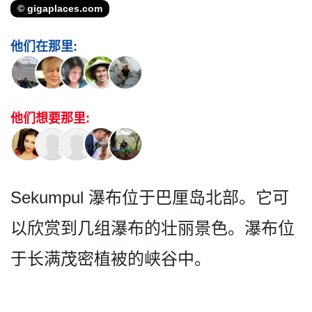
© gigaplaces.com
他们在那里:
他们想要那里:
Sekumpul 瀑布位于巴厘岛北部。它可
以­欣赏到几组瀑布的壮丽景色。瀑布位
于长满茂密植被的­峡谷中。