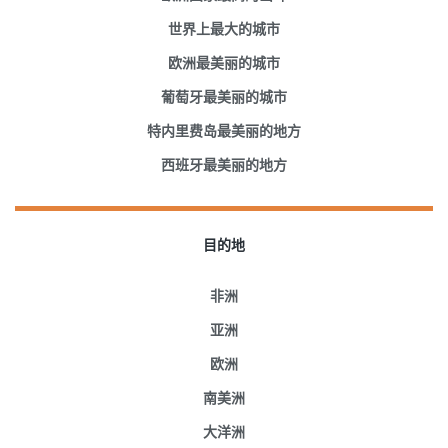
世界上最大的城市
欧洲最美丽的城市
葡萄牙最美丽的城市
特内里费岛最美丽的地方
西班牙最美丽的地方
目的地
非洲
亚洲
欧洲
南美洲
大洋洲