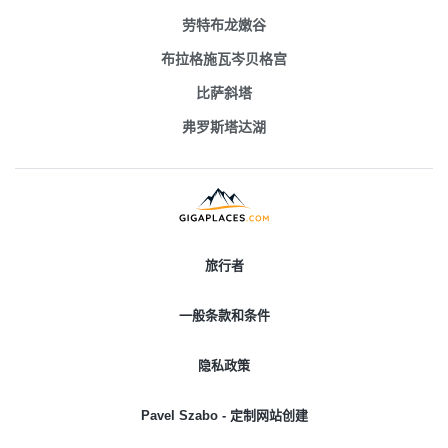
劳特布龙嫩谷
布拉格施瓦岑贝格宫
比萨斜塔
弗罗斯塔达湖
旅行者
一般条款和条件
隐私政策
Pavel Szabo - 定制网站创建