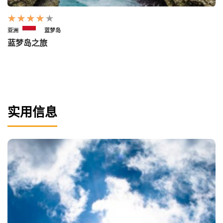
亚洲
蓝梦岛
蓝梦岛之旅
实用信息