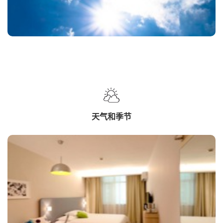
天气和季节