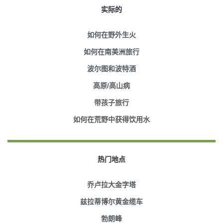
实际的
如何在野外生火
如何在南美洲旅行
波尔图和波特酒
高原/高山病
带孩子旅行
如何在荒野中获得饮用水
热门地点
乔卢拉大金字塔
兹拉蒂博尔黄金缆车
勃朗峰