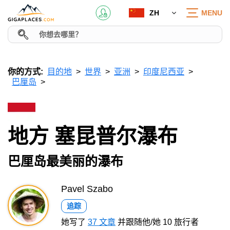
ZH
MENU
你的方式:
目的地
世界
亚洲
印度尼西亚
巴厘岛
地方 塞昆普尔瀑布
巴厘岛最美丽的瀑布
Pavel Szabo
追踪
她写了
37 文章
并跟随他/她 10 旅行者