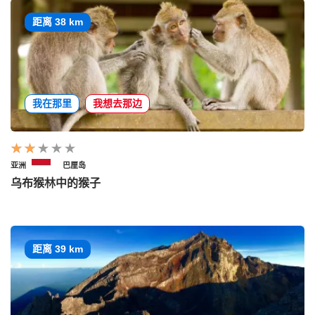
距离 38 km
我在那里
我想去那边
亚洲
巴厘岛
乌布猴林中的猴子
距离 39 km