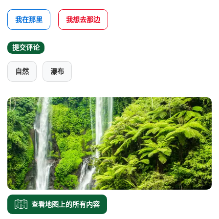
我在那里
我想去那边
提交评论
自然
瀑布
查看地图上的所有内容