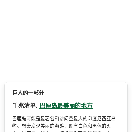
巨人的一部分
千兆清单:
巴厘岛最美丽的地方
巴厘岛可能是最著名和访问量­最大的印度尼西亚岛
屿。您会发现美丽的海滩，既有白­色和黑色的火