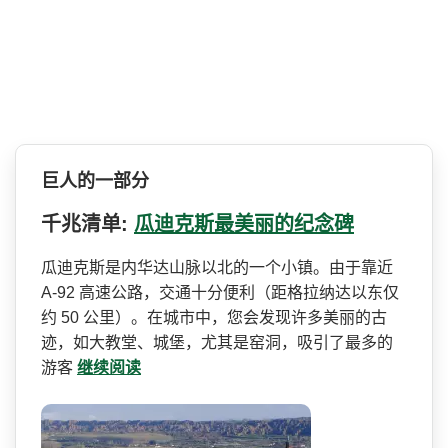
巨人的一部分
千兆清单:
瓜迪克斯最美丽的纪念碑
瓜迪克斯是内华达山脉以北的­一个小镇。由于靠近
A-92 高速公路，交通十分便利（距­格拉纳达以东仅
约 50 公里）。在城市中，您会发现­许多美丽的古
迹，如大教堂、城堡，尤其是窑洞，吸引­了最多的
游客
继续阅读