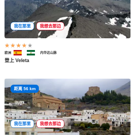
我在那里
我想去那边
欧洲
内华达山脉
登上 Veleta
距离 56 km
我在那里
我想去那边