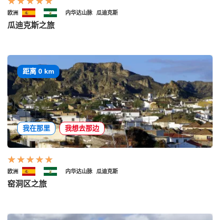
欧洲
内华达山脉
瓜迪克斯
瓜迪克斯之旅
距离 0 km
我在那里
我想去那边
欧洲
内华达山脉
瓜迪克斯
窑洞区之旅