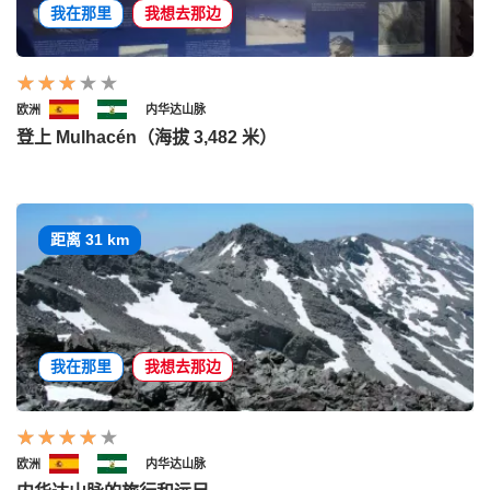
我在那里
我想去那边
欧洲
内华达山脉
登上 Mulhacén（海拔 3,482 米）
距离 31 km
我在那里
我想去那边
欧洲
内华达山脉