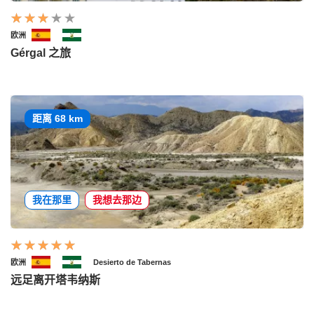
欧洲
Gérgal 之旅
距离 68 km
我在那里
我想去那边
欧洲
Desierto de Tabernas
远足离开塔韦纳斯