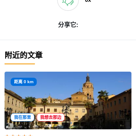
0x
分享它:
附近的文章
距离 0 km
我在那里
我想去那边