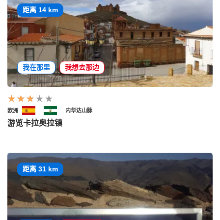
距离 14 km
我在那里
我想去那边
欧洲
内华达山脉
游览卡拉奥拉镇
距离 31 km