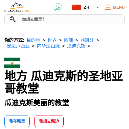
ZH
MENU
你的方式:
目的地
世界
欧洲
西班牙
安达卢西亚
内华达山脉
瓜迪克斯
地方 瓜迪克斯的圣地亚
哥教堂
瓜迪克斯美丽的教堂
我在那里
我想去那边