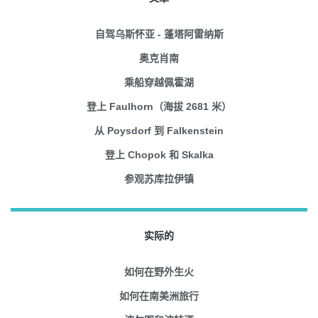
自驾乌斯怀亚 - 蓬塔阿雷纳斯
奥克肖南
乘船穿越佩霍湖
登上 Faulhorn（海拔 2681 米）
从 Poysdorf 到 Falkenstein
登上 Chopok 和 Skalka
参观苏库拉伊镇
实际的
如何在野外生火
如何在南美洲旅行