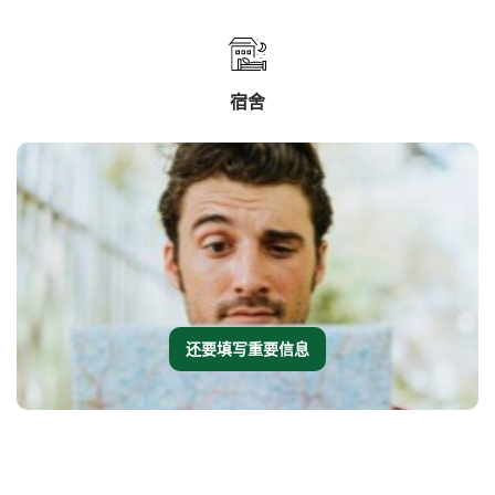
宿舍
还要填写重要信息