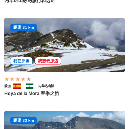
内华达山脉的旅行和远足
距离 31 km
我在那里
我想去那边
欧洲
内华达山脉
Hoya de la Mora 春季之旅
距离 33 km