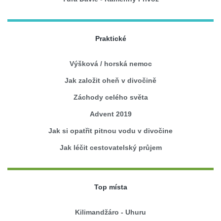
Praktické
Výšková / horská nemoc
Jak založit oheň v divočině
Záchody celého světa
Advent 2019
Jak si opatřit pitnou vodu v divočine
Jak léčit cestovatelský průjem
Top místa
Kilimandžáro - Uhuru