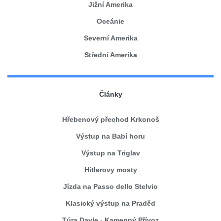
Jižní Amerika
Oceánie
Severní Amerika
Střední Amerika
Články
Hřebenový přechod Krkonoš
Výstup na Babí horu
Výstup na Triglav
Hitlerovy mosty
Jízda na Passo dello Stelvio
Klasický výstup na Praděd
Túra Davle - Kamenný Přívoz