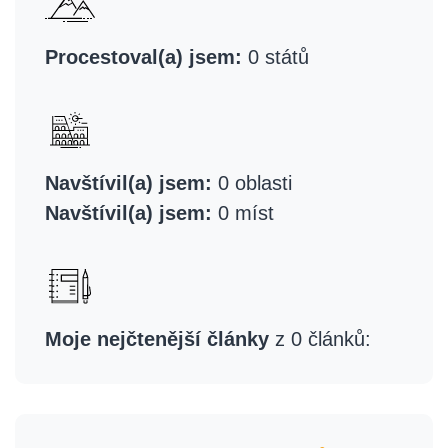
Procestoval(a) jsem:
0 států
Navštívil(a) jsem:
0 oblasti
Navštívil(a) jsem:
0 míst
Moje nejčtenější články
z 0 článků: