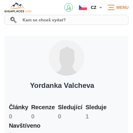
CZ
MENU
Yordanka Valcheva
Články
Recenze
Sledující
Sleduje
0
0
0
1
Navštíveno