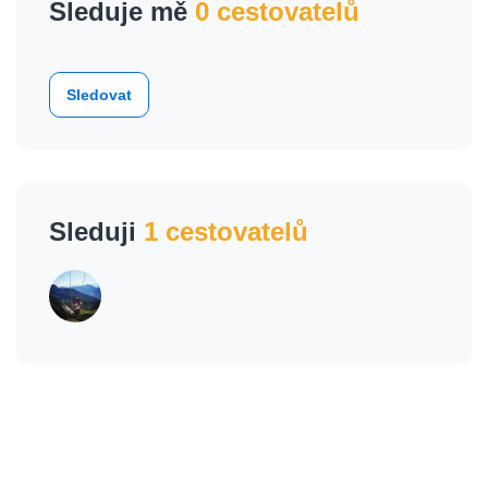
Sleduje mě
0 cestovatelů
Sledovat
Sleduji
1 cestovatelů