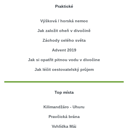
Praktické
Výšková / horská nemoc
Jak založit oheň v divočině
Záchody celého světa
Advent 2019
Jak si opatřit pitnou vodu v divočine
Jak léčit cestovatelský průjem
Top místa
Kilimandžáro - Uhuru
Pravčická brána
Vyhlídka Máj