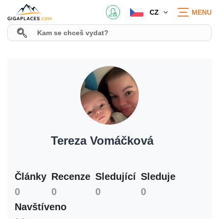
CZ
MENU
Tereza Vomáčková
Články
Recenze
Sledující
Sleduje
0
0
0
0
Navštíveno