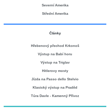
Severní Amerika
Střední Amerika
Články
Hřebenový přechod Krkonoš
Výstup na Babí horu
Výstup na Triglav
Hitlerovy mosty
Jízda na Passo dello Stelvio
Klasický výstup na Praděd
Túra Davle - Kamenný Přívoz