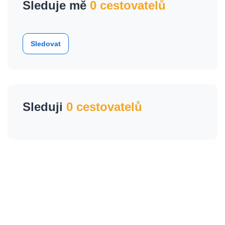
Sleduje mě
0 cestovatelů
Sledovat
Sleduji
0 cestovatelů