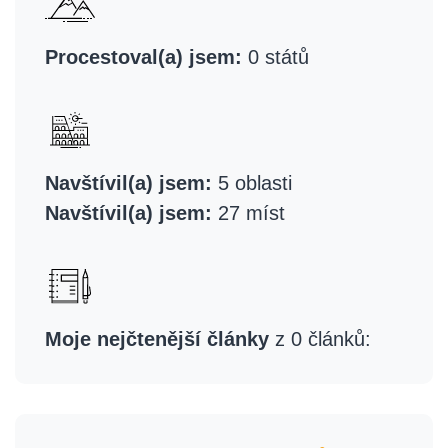
Procestoval(a) jsem:
0 států
Navštívil(a) jsem:
5 oblasti
Navštívil(a) jsem:
27 míst
Moje nejčtenější články
z 0 článků: