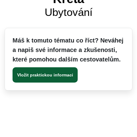
Ubytování
Máš k tomuto tématu co říct? Neváhej
a napiš své informace a zkušenosti,
které pomohou dalším cestovatelům.
Vložit praktickou informaci