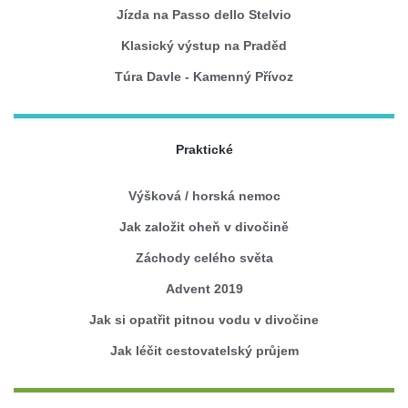
Jízda na Passo dello Stelvio
Klasický výstup na Praděd
Túra Davle - Kamenný Přívoz
Praktické
Výšková / horská nemoc
Jak založit oheň v divočině
Záchody celého světa
Advent 2019
Jak si opatřit pitnou vodu v divočine
Jak léčit cestovatelský průjem