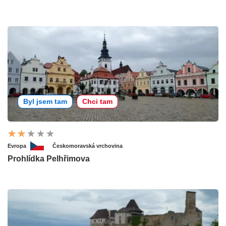
Byl jsem tam
Chci tam
Evropa
Českomoravská vrchovina
Prohlídka Pelhřimova