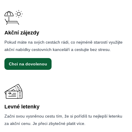
Akční zájezdy
Pokud máte na svých cestách rádi, co nejméně starostí využijte
akční nabídky cestovních kanceláří a cestujte bez stresu.
Chci na dovolenou
Levné letenky
Začni svou vysněnou cestu tím, že si pořídíš tu nejlepší letenku
za akční cenu. Je přeci zbytečné platit více.