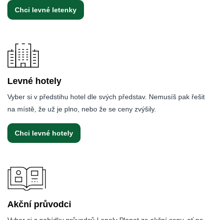
Chci levné letenky
Levné hotely
Vyber si v předstihu hotel dle svých představ. Nemusíš pak řešit
na místě, že už je plno, nebo že se ceny zvýšily.
Chci levné hotely
Akční průvodci