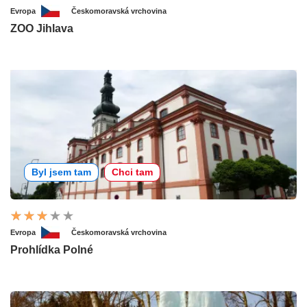
Evropa
Českomoravská vrchovina
ZOO Jihlava
Byl jsem tam
Chci tam
Evropa
Českomoravská vrchovina
Prohlídka Polné