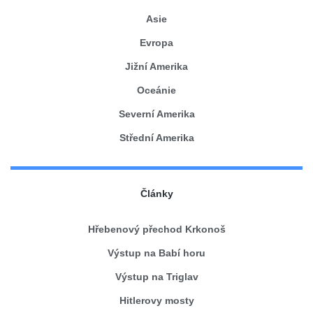
Asie
Evropa
Jižní Amerika
Oceánie
Severní Amerika
Střední Amerika
Články
Hřebenový přechod Krkonoš
Výstup na Babí horu
Výstup na Triglav
Hitlerovy mosty