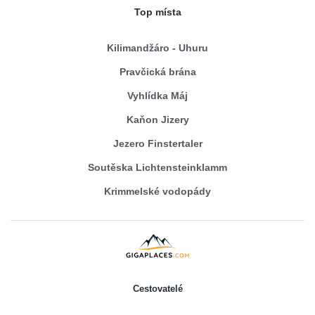
Top místa
Kilimandžáro - Uhuru
Pravčická brána
Vyhlídka Máj
Kaňon Jizery
Jezero Finstertaler
Soutěska Lichtensteinklamm
Krimmelské vodopády
Cestovatelé