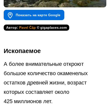
Показать на карте Google
Автор:
Pavel Čáp
© gigaplaces.com
Ископаемое
А более внимательные откроют
большое количество окаменелых
остатков древней жизни, возраст
которых составляет около
425 миллионов лет.