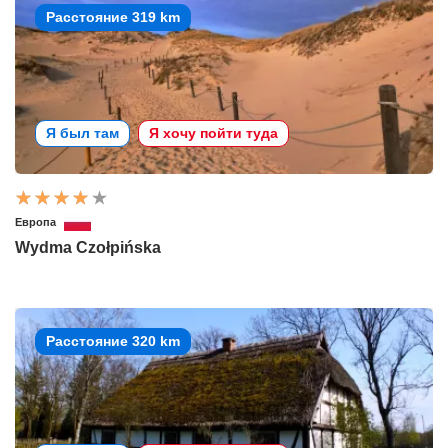
Расстояние 319 km
Я был там
Я хочу пойти туда
Европа
Wydma Czołpińska
Расстояние 320 km