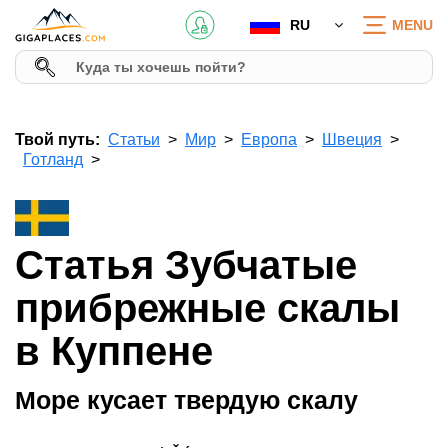
RU
MENU
Твой путь:
Статьи
Мир
Европа
Швеция
Готланд
Статья Зубчатые
прибрежные скалы
в Куппене
Море кусает твердую скалу