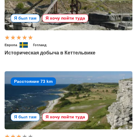
Я был там
Я хочу пойти туда
Европа
Готланд
Историческая добыча в Кеттельвике
Расстояние 73 km
Я был там
Я хочу пойти туда