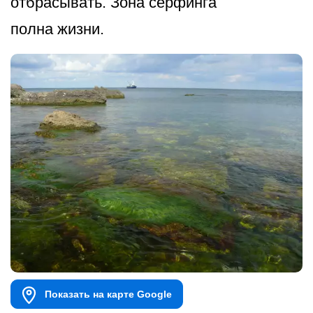
отбрасывать. Зона серфинга
полна жизни.
Показать на карте Google