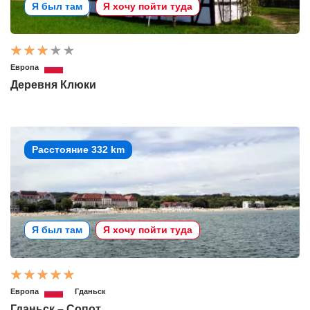
Я был там
Я хочу пойти туда
Европа
Деревня Клюки
Расстояние 332 km
Я был там
Я хочу пойти туда
Европа
Гданьск
Гданьск – Сопот