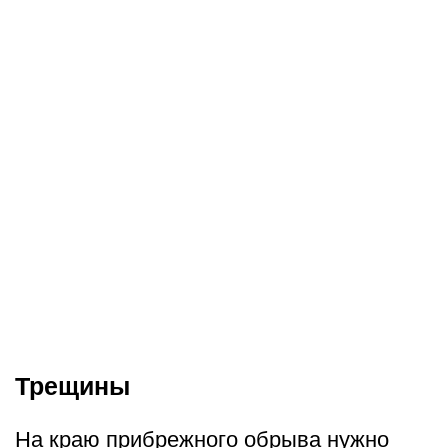
Трещины
На краю прибрежного обрыва нужно