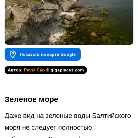
Показать на карте Google
Автор:
Pavel Čáp
© gigaplaces.com
Зеленое море
Даже вид на зеленые воды Балтийского
моря не следует полностью