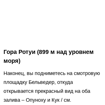
Гора Ротуи (899 м над уровнем
моря)
Наконец, вы подниметесь на смотровую
площадку Бельведер, откуда
открывается прекрасный вид на оба
залива – Опуноху и Кук / см.