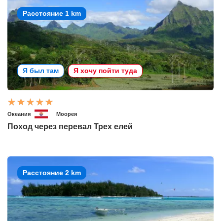
Расстояние 1 km
Я был там
Я хочу пойти туда
Океания
Моорея
Поход через перевал Трех елей
Расстояние 2 km