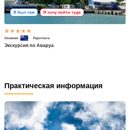
Я был там
Я хочу пойти туда
Океания
Раротонга
Экскурсия по Аваруа
Практическая информация