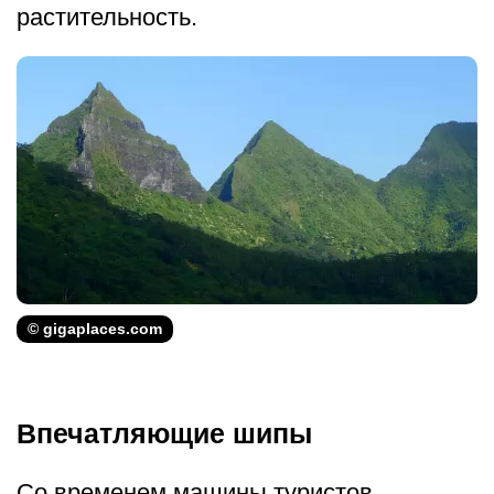
растительность.
© gigaplaces.com
Впечатляющие шипы
Со временем машины туристов