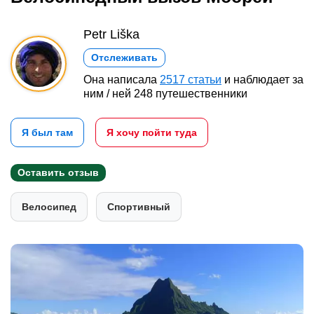
Petr Liška
Отслеживать
Она написала
2517 статьи
и наблюдает за
ним / ней 248 путешественники
Я был там
Я хочу пойти туда
Оставить отзыв
Велосипед
Спортивный