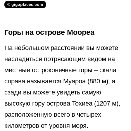
© gigaplaces.com
Горы на острове Моореа
На небольшом расстоянии вы можете
насладиться потрясающим видом на
местные остроконечные горы – скала
справа называется Муароа (880 м), а
сзади вы можете увидеть самую
высокую гору острова Тохиеа (1207 м),
расположенную всего в четырех
километров от уровня моря.