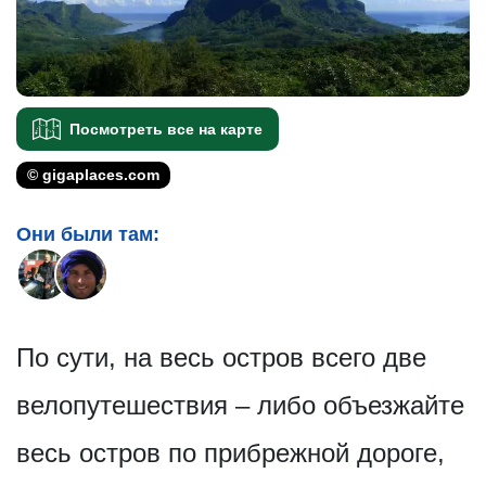
Посмотреть все на карте
© gigaplaces.com
Они были там:
По сути, на весь остров всего две
велопутешествия – либо объезжайте
весь остров по прибрежной дороге,