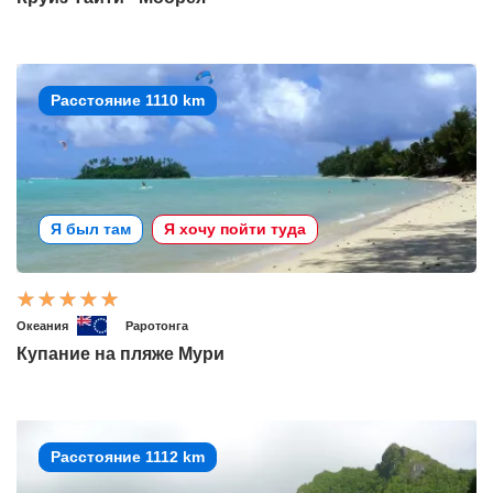
Расстояние 1110 km
Я был там
Я хочу пойти туда
Океания
Раротонга
Купание на пляже Мури
Расстояние 1112 km