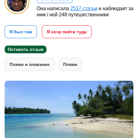
Она написала
2517 статьи
и наблюдает за
ним / ней 248 путешественники
Я был там
Я хочу пойти туда
Оставить отзыв
Пляжи и плавание
Пляжи