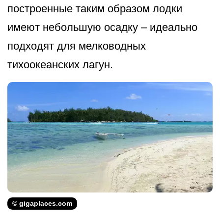
построенные таким образом лодки
имеют небольшую осадку – идеально
подходят для мелководных
тихоокеанских л­агун.
© gigaplaces.com