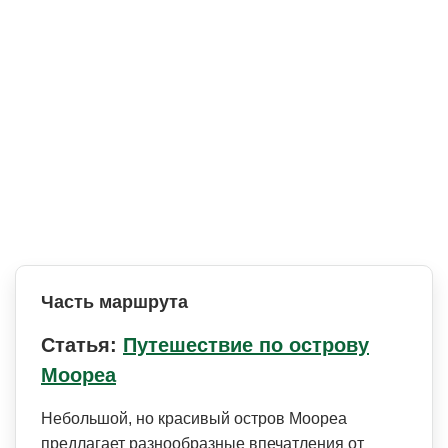
Часть маршрута
Статья:
Путешествие по острову
Моореа
Небольшой, но красивый остров Моореа
предлагает разнообразные впечатления от