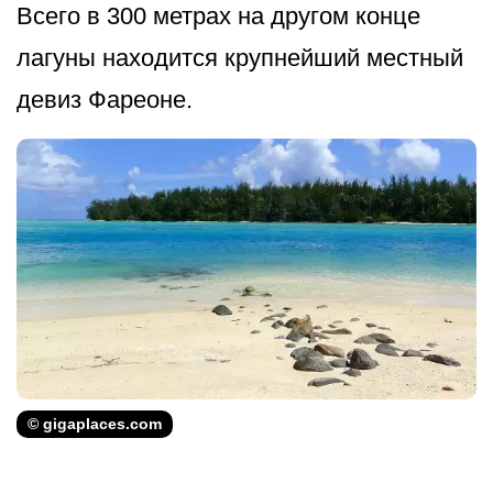
Всего в 300 метрах на другом конце
лагуны находится крупнейший местный
девиз Фареоне.
© gigaplaces.com