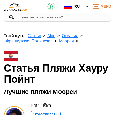
RU
MENU
Твой путь:
Статьи
Мир
Океания
Французская Полинезия
Моорея
Статья Пляжи Хауру
Пойнт
Лучшие пляжи Моореи
Petr Liška
Отслеживать