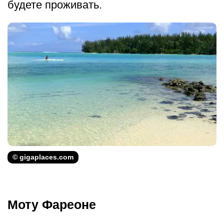
будете проживать.
© gigaplaces.com
Моту Фареоне