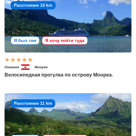
Расстояние 10 km
Я был там
Я хочу пойти туда
Океания
Моорея
Велосипедная прогулка по острову Моореа.
Расстояние 11 km