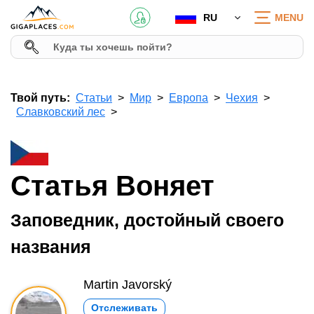
RU
MENU
Твой путь:
Статьи
Мир
Европа
Чехия
Славковский лес
Статья Воняет
Заповедник, достойный своего
названия
Martin Javorský
Отслеживать