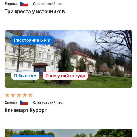
Европа
Славковский лес
Три креста у источников
Расстояние 6 km
Я был там
Я хочу пойти туда
Европа
Славковский лес
Кинжварт Курорт