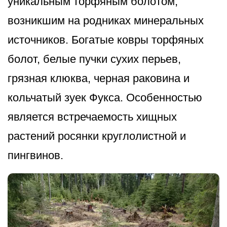
уникальным торфяным болотом,
возникшим на родниках минеральных
источников. Богатые ковры торфяных
болот, белые пучки сухих перьев,
грязная клюква, черная раковина и
кольчатый зуек Фукса. Особенностью
является встречаемость хищных
растений росянки круглолистной и
пингвинов.