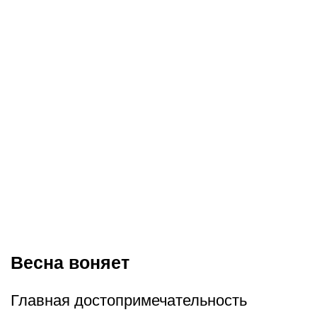
Весна воняет
Главная достопримечат­ельность