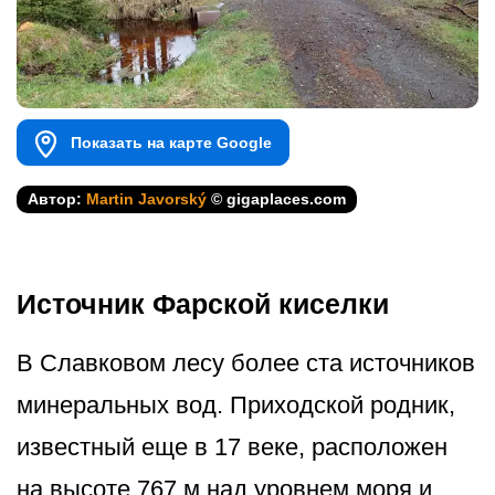
Показать на карте Google
Автор:
Martin Javorský
© gigaplaces.com
Источник Фарской киселки
В Славковом лесу более ста источников
минеральных вод. Приходской родник,
известный еще в 17 веке, расположен
на высоте 767 м над уровнем моря и