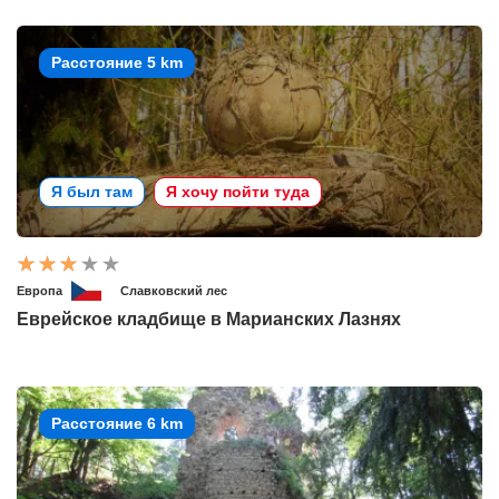
Расстояние 5 km
Я был там
Я хочу пойти туда
Европа
Славковский лес
Еврейское кладбище в Марианских Лазнях
Расстояние 6 km