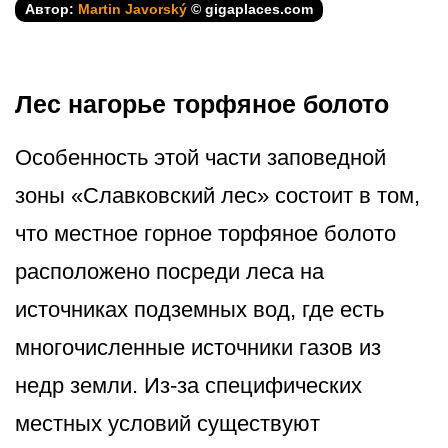
Автор:
Martin Javorský
© gigaplaces.com
Лес нагорье торфяное болото
Особенность этой части заповедной
зоны «Славковский лес» состоит в том,
что местное горное торфяное болото
расположено посреди леса на
источниках подземных вод, где есть
многочисленные источники газов из
недр земли. Из-за специфических
местных условий существуют