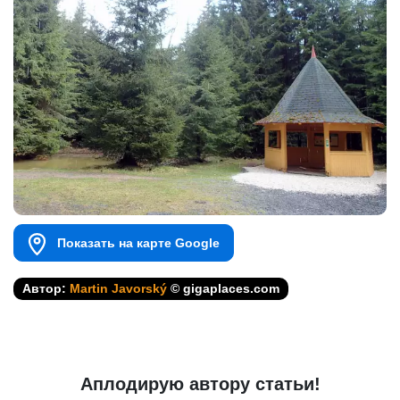
Показать на карте Google
Автор:
Martin Javorský
© gigaplaces.com
Аплодирую автору статьи!