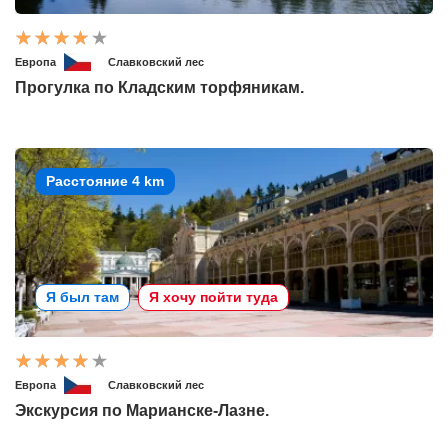
Европа
Славковский лес
Прогулка по Кладским торфяникам.
Расстояние 4 km
Я был там
Я хочу пойти туда
Европа
Славковский лес
Экскурсия по Марианске-Лазне.