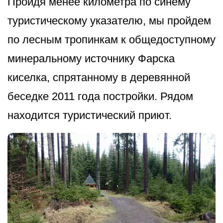
Пройдя менее километра по синему
туристическому указателю, мы пройдем
по лесным тропинкам к общедоступному
минеральному источнику Фарска
киселка, спрятанному в деревянной
беседке 2011 года постройки. Рядом
находится туристический п­риют.