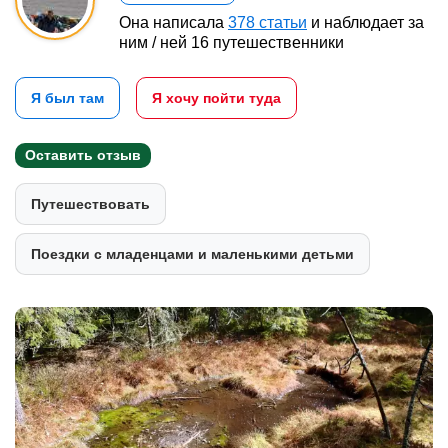
Она написала
378 статьи
и наблюдает за
ним / ней 16 путешественники
Я был там
Я хочу пойти туда
Оставить отзыв
Путешествовать
Поездки с младенцами и маленькими детьми