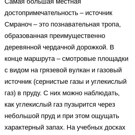
Самая большая местная
достопримечат­ельность – источник
Смраноч – это познавательная тропа,
образованная преимущественно
деревянной чердачной дорожкой. В
конце маршрута – смотровые площадки
с видом на грязевой вулкан и газовый
источник (сернистые газы и углекислый
газ) в пруду. С них можно наблюдать,
как углекислый газ пузырится через
небольшой пруд и при этом ощущать
характерный запах. На учебных досках