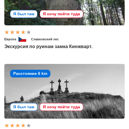
Я был там
Я хочу пойти туда
Европа
Славковский лес
Экскурсия по руинам замка Кинжварт.
Расстояние 6 km
Я был там
Я хочу пойти туда