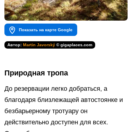
Показать на карте Google
Автор:
Martin Javorský
© gigaplaces.com
Природная тропа
До резервации легко добраться, а
благодаря близлежащей автостоянке и
безбарьерному тротуару он
действительно доступен для всех.