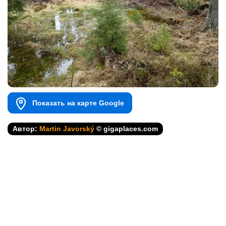
Показать на карте Google
Автор:
Martin Javorský
© gigaplaces.com