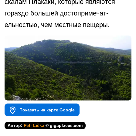
скалам Плакаки, которые являются
гораздо большей достопримечат­
ельностью, чем местные пещеры.
Показать на карте Google
Автор:
Petr Liška
© gigaplaces.com