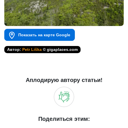
Показать на карте Google
Автор:
Petr Liška
© gigaplaces.com
Аплодирую автору статьи!
Поделиться этим: