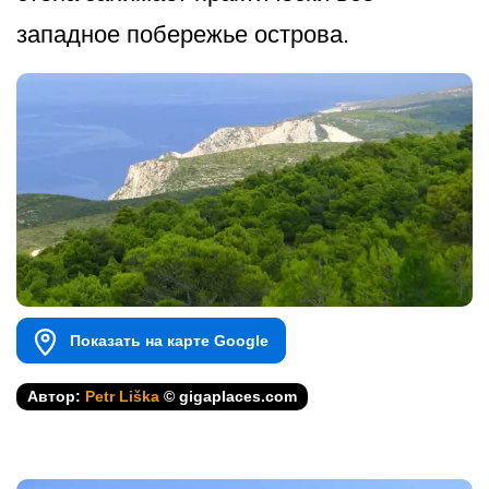
западное побережье острова.
Показать на карте Google
Автор:
Petr Liška
© gigaplaces.com