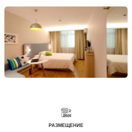
РАЗМЕЩЕНИЕ