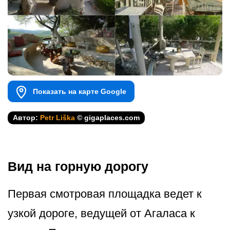
Показать на карте Google
Автор:
Petr Liška
© gigaplaces.com
Вид на горную дорогу
Первая смотровая площадка ведет к
узкой дороге, ведущей от Агаласа к