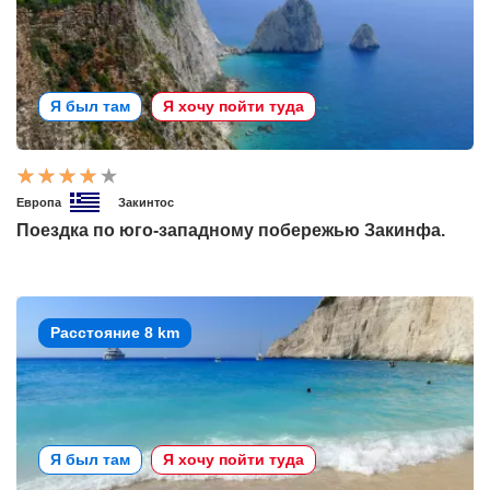
Я был там
Я хочу пойти туда
Европа
Закинтос
Поездка по юго-западному побережью Закинфа.
Расстояние 8 km
Я был там
Я хочу пойти туда