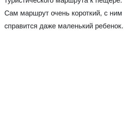
туристического маршрута к пещере.
Сам маршрут очень короткий, с ним
справится даже маленький ребенок.