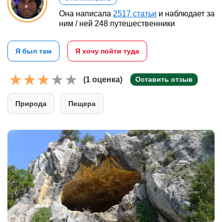
Она написала
2517 статьи
и наблюдает за
ним / ней 248 путешественники
Я был там
Я хочу пойти туда
(1 оценка)
Оставить отзыв
Природа
Пещера