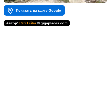
Показать на карте Google
Автор:
Petr Liška
© gigaplaces.com