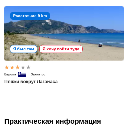
Расстояние 9 km
Я был там
Я хочу пойти туда
Европа
Закинтос
Пляжи вокруг Лаганаса
Практическая информация