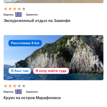
Европа
Закинтос
Экскурсионный отдых на Закинфе
Расстояние 8 km
Я был там
Я хочу пойти туда
Европа
Закинтос
Круиз на остров Марафониси