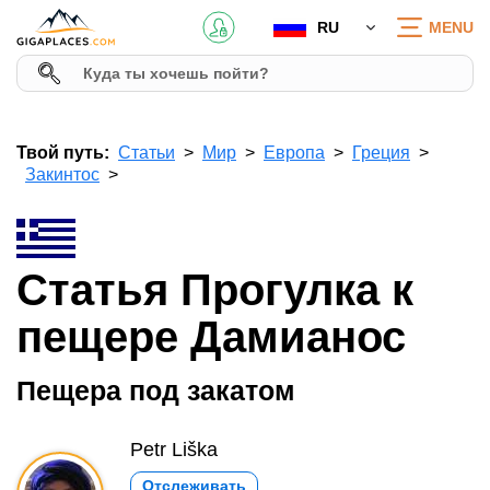
RU
MENU
Твой путь:
Статьи
Мир
Европа
Греция
Закинтос
Статья Прогулка к
пещере Дамианос
Пещера под закатом
Petr Liška
Отслеживать