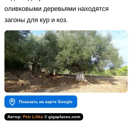
оливковыми деревьями находятся
загоны для кур и коз.
Показать на карте Google
Автор:
Petr Liška
© gigaplaces.com