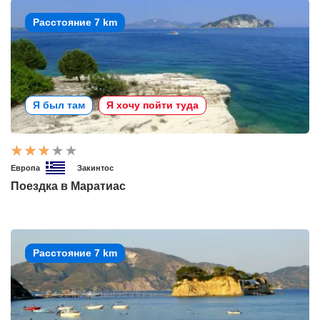
Расстояние 7 km
Я был там
Я хочу пойти туда
Европа
Закинтос
Поездка в Маратиас
Расстояние 7 km