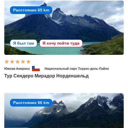
Расстояние 65 km
Я был там
Я хочу пойти туда
Южная Америка
Национальный парк Торрес-дель-Пайне
Тур Сендеро Мирадор Норденшельд
Расстояние 66 km