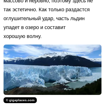
массово и неровно, поэтому здесь не
так эстетично. Как только раздастся
оглушительный удар, часть льдин
упадет в озеро и составит
хорошую волну.
© gigaplaces.com