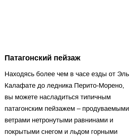
Патагонский пейзаж
Находясь более чем в часе езды от Эль
Калафате до ледника Перито-Морено,
вы можете насладиться типичным
патагонским пейзажем – продуваемыми
ветрами нетронутыми равнинами и
покрытыми снегом и льдом горными