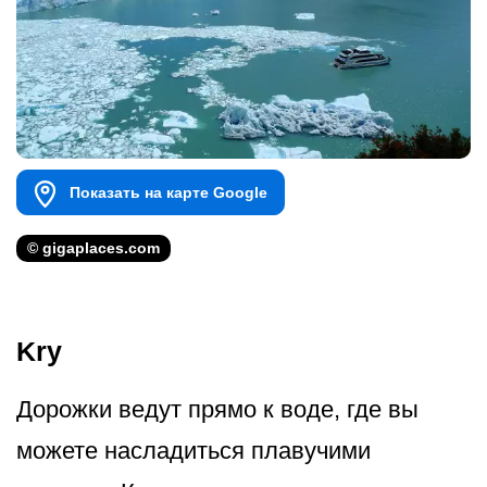
Показать на карте Google
© gigaplaces.com
Kry
Дорожки ведут прямо к воде, где вы
можете насладиться плавучими