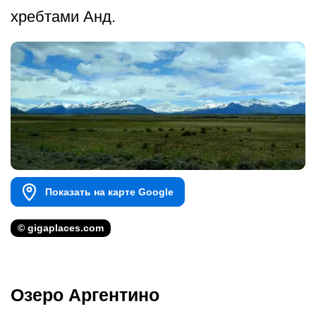
хребтами Анд.
Показать на карте Google
© gigaplaces.com
Озеро Аргентино