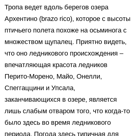
Тропа ведет вдоль берегов озера
Архентино (brazo rico), которое с высоты
птичьего полета похоже на осьминога с
множеством щупалец. Приятно видеть,
что оно ледникового происхождения –
впечатляющая красота ледников
Перито-Морено, Майо, Онелли,
Спеггаццини и Упсала,
заканчивающихся в озере, является
лишь слабым отваром того, что когда-то
было здесь во время ледникового
периода. Погода здесь типичная для