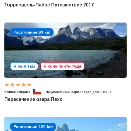
Торрес-дель-Пайне Путешествие 2017
Расстояние 69 km
Я был там
Я хочу пойти туда
Южная Америка
Национальный парк Торрес-дель-Пайне
Пересечение озера Пехо
Расстояние 120 km