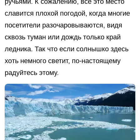
ручьями. К сожалению, все это место
славится плохой погодой, когда многие
посетители разочаровываются, видя
сквозь туман или дождь только край
ледника. Так что если солнышко здесь
хоть немного светит, по-настоящему
радуйтесь этому.