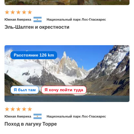
Южная Америка
Национальный парк Лос-Гласиарес
Эль-Шалтен и окрестности
Расстояние 126 km
Я был там
Я хочу пойти туда
Южная Америка
Национальный парк Лос-Гласиарес
Поход в лагуну Торре