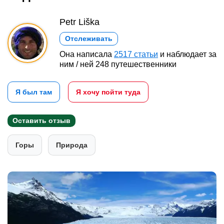
Petr Liška
Отслеживать
Она написала
2517 статьи
и наблюдает за
ним / ней 248 путешественники
Я был там
Я хочу пойти туда
Оставить отзыв
Горы
Природа