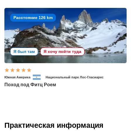
Расстояние 126 km
Я был там
Я хочу пойти туда
Южная Америка
Национальный парк Лос-Гласиарес
Поход под Фитц Роем
Практическая информация