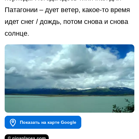
Патагонии – дует ветер, какое-то время
идет снег / дождь, потом снова и снова
солнце.
Показать на карте Google
© gigaplaces.com