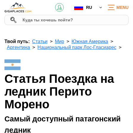
RU
MENU
Твой путь:
Статьи
Мир
Южная Америка
Аргентина
Национальный парк Лос-Гласиарес
Статья Поездка на
ледник Перито
Морено
Самый доступный патагонский
ледник