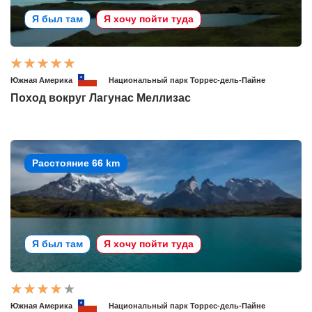
Я был там
Я хочу пойти туда
Южная Америка
Национальный парк Торрес-дель-Пайне
Поход вокруг Лагунас Меллизас
Расстояние 66 km
Я был там
Я хочу пойти туда
Южная Америка
Национальный парк Торрес-дель-Пайне