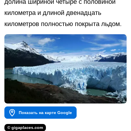
долина шириной четыре с половиной
километра и длиной двенадцать
километров полностью покрыта льдом.
Показать на карте Google
© gigaplaces.com