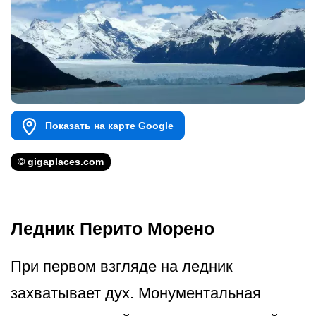
Показать на карте Google
© gigaplaces.com
Ледник Перито Морено
При первом взгляде на ледник
захватывает дух. Монументальная