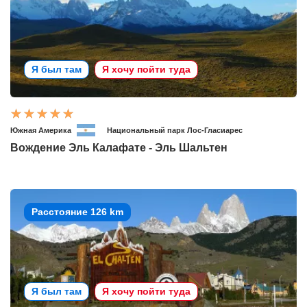
Я был там
Я хочу пойти туда
Южная Америка
Национальный парк Лос-Гласиарес
Вождение Эль Калафате - Эль Шальтен
Расстояние 126 km
Я был там
Я хочу пойти туда