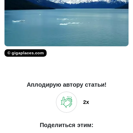
© gigaplaces.com
Аплодирую автору статьи!
2x
Поделиться этим: