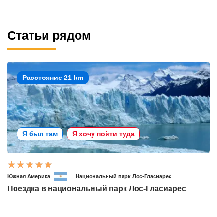
Статьи рядом
Расстояние 21 km
Я был там
Я хочу пойти туда
Южная Америка
Национальный парк Лос-Гласиарес
Поездка в национальный парк Лос-Гласиарес