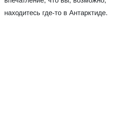
впечатление, что вы, возможно,
находитесь где-то в Антарктиде.