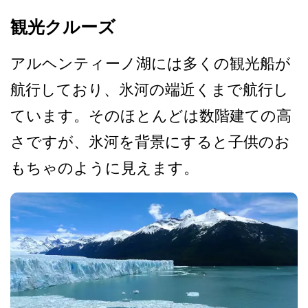
観光クルーズ
アルヘンティーノ湖には多く­の観光船が
航行しており、氷河の端近くまで航行し
て­います。そのほとんどは数階建ての高
さですが、氷河­を背景にすると子供のお
もちゃのように見えます。