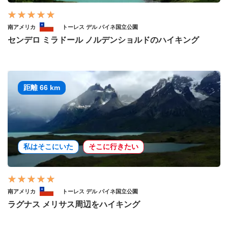
南アメリカ
トーレス デル パイネ国立公園
センデロ ミラドール ノルデンショルドのハイキング
距離 66 km
私はそこにいた
そこに行きたい
南アメリカ
トーレス デル パイネ国立公園
ラグナス メリサス周辺をハイキング