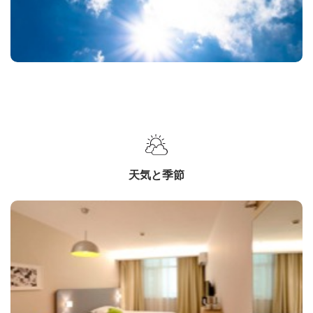
天気と季節