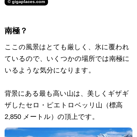
© gigaplaces.com
南極？
ここの風景はとても厳しく、­氷に覆われ
ているので、いくつかの場所では南極に
い­るような気分になります。
背景にある最も高い山は、美­しくギザギ
ザしたセロ・ピエトロベッリ山（標高
2,850 メートル）の頂上です。