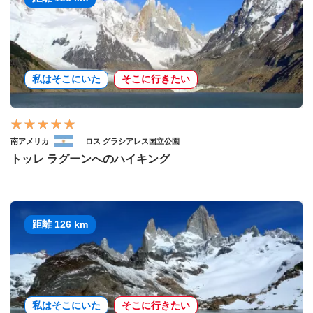
私はそこにいた
そこに行きたい
南アメリカ
ロス グラシアレス国立公園
トッレ ラグーンへのハイキング
距離 126 km
私はそこにいた
そこに行きたい