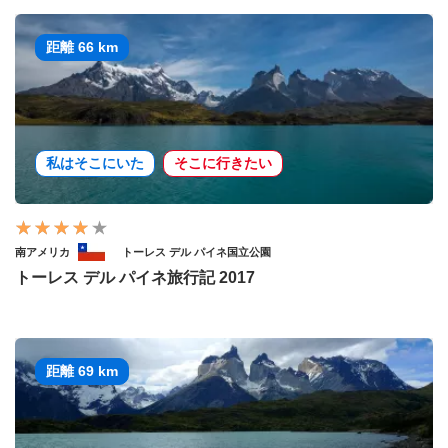
距離 66 km
私はそこにいた
そこに行きたい
南アメリカ
トーレス デル パイネ国立公園
トーレス デル パイネ旅行記 2017
距離 69 km