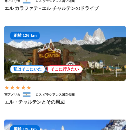
南アメリカ
ロス グラシアレス国立公園
エル カラファテ - エル チャルテンのドライブ
距離 126 km
私はそこにいた
そこに行きたい
南アメリカ
ロス グラシアレス国立公園
エル・チャルテンとその周辺
距離 126 km