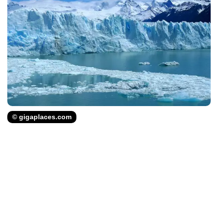
© gigaplaces.com