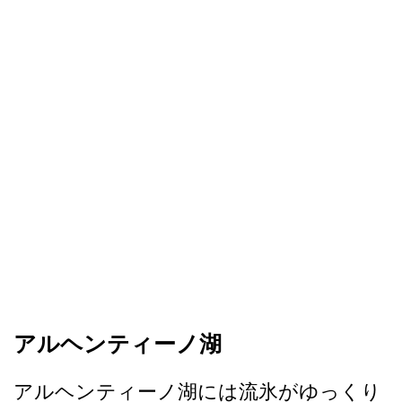
アルヘンティーノ湖
アルヘンティーノ湖には流氷­がゆっくり