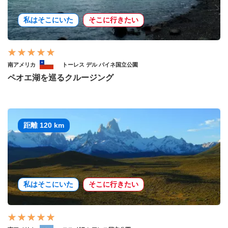
私はそこにいた
そこに行きたい
南アメリカ
トーレス デル パイネ国立公園
ペオエ湖を巡るクルージング
距離 120 km
私はそこにいた
そこに行きたい