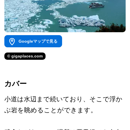
Googleマップで見る
© gigaplaces.com
カバー
小道は水辺まで続いており、­そこで浮か
ぶ岩を眺めることができます。