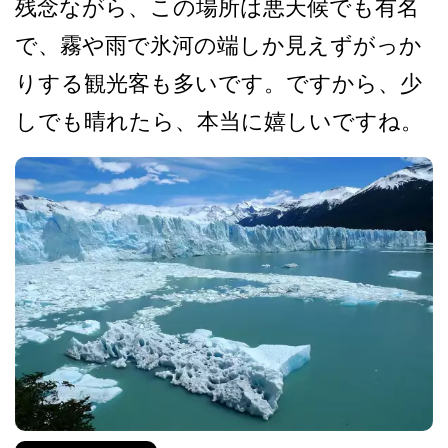
残念ながら、この場所は悪天­候でも有名
で、霧や雨で氷河の端しか見えずがっか
り­する観光客も多いです。ですから、少
しでも晴れたら­、本当に嬉しいですね。