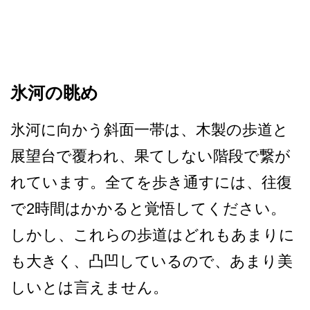
氷河の眺め
氷河に向かう斜面一帯は、木­製の歩道と
展望台で覆われ、果てしない階段で繋が
れ­ています。全てを歩き通すには、往復
で2時間はかか­ると覚悟してください。
しかし、これらの歩道はどれ­もあまりに
も大きく、凸凹しているので、あまり美
し­いとは言えません。