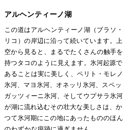
アルヘンティーノ湖
この道はアルヘンティーノ湖­（ブラソ・
リコ）の岸辺に沿って続いています。上
空­から見ると、まるでたくさんの触手を
持つタコのよう­に見えます。氷河起源で
あることは実に美しく、ペリ­ト・モレノ
氷河、マヨ氷河、オネッリ氷河、スペッ
ガ­ッツィーニ氷河、そしてウプサラ氷河
が湖に流れ込む­その壮大な美しさは、か
つて氷河期にこの地にあった­もののほん
のわずかな痕跡に過ぎません。