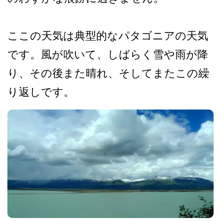
ここの天気は典型的なパタゴ­ニアの天気
です。風が吹いて、しばらく雪や雨が降
り­、その後また晴れ、そしてまたこの繰
り返しです。