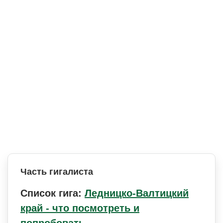
Часть гигалиста
Список гига:
Ледницко-Валтицкий
край - что посмотреть и
попробовать