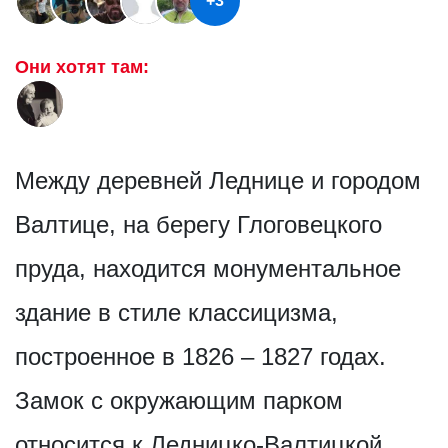
+3
Они хотят там:
Между деревней Леднице и городом
Валтице, на берегу Глоговецкого
пруда, находится монументальное
здание в стиле классицизма,
построенное в 1826 – 1827 годах.
Замок с окружающим парком
относится к Ледницко-Валтицкой