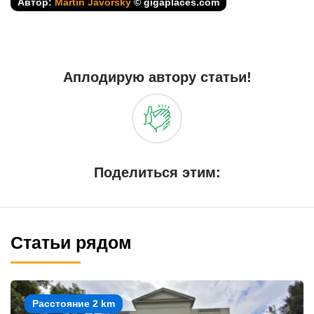
Автор:
Martin Javorský
© gigaplaces.com
Аплодирую автору статьи!
Поделиться этим:
Статьи рядом
Расстояние 2 km