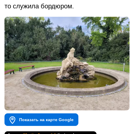
то служила бордюром.
Показать на карте Google