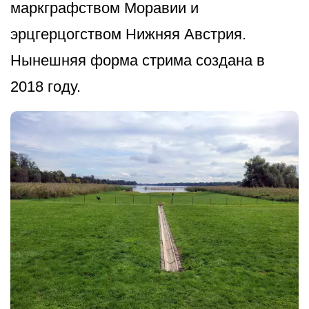
маркграфством Моравии и
эрцгерцогством Нижняя Австрия.
Нынешняя форма стрима создана в
2018 году.