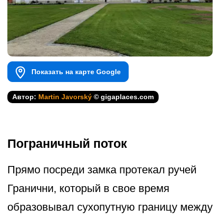
Показать на карте Google
Автор:
Martin Javorský
© gigaplaces.com
Пограничный поток
Прямо посреди замка протекал ручей
Гранични, который в свое время
образовывал сухопутную границу между