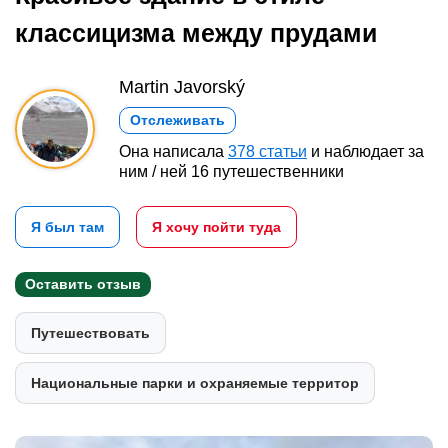
классицизма между прудами
Martin Javorský
Отслеживать
Она написала
378 статьи
и наблюдает за
ним / ней 16 путешественники
Я был там
Я хочу пойти туда
Оставить отзыв
Путешествовать
Национальные парки и охраняемые территор