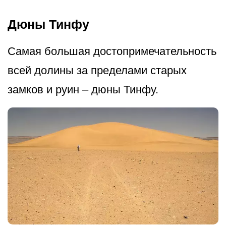
Дюны Тинфу
Самая большая достопримечат­ельность
всей долины за пределами старых
замков и руин – дюны Тинфу.