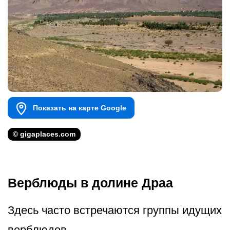
Показать на карте Google
© gigaplaces.com
Верблюды в долине Драа
Здесь часто встречаются группы идущих
верблюдов.