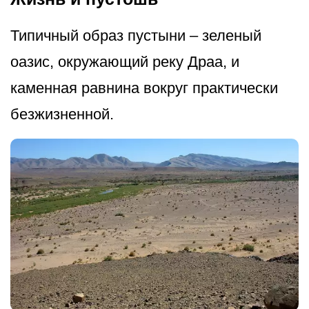
Типичный образ пустыни – зеленый
оазис, окружающий реку Драа, и
каменная равнина вокруг практически
безжизненной.