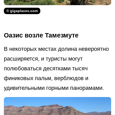
© gigaplaces.com
Оазис возле Тамезмуте
В некоторых местах долина невероятно
расширяется, и туристы могут
полюбоваться десятками тысяч
финиковых пальм, верблюдов и
удивительными горными панорамами.