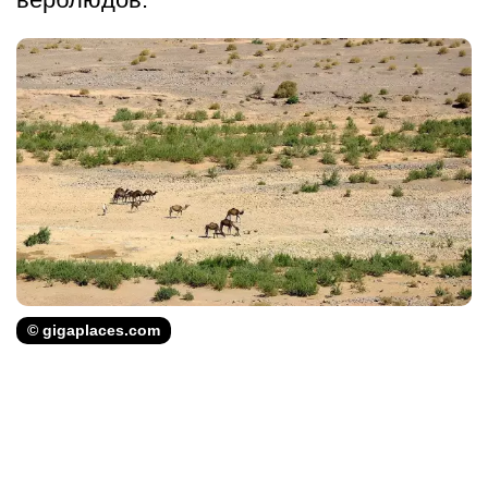
© gigaplaces.com