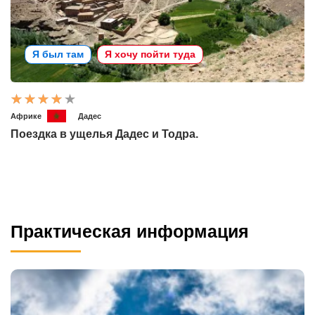
Я был там
Я хочу пойти туда
Африке
Дадес
Поездка в ущелья Дадес и Тодра.
Практическая информация