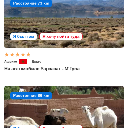
Расстояние 73 km
Я был там
Я хочу пойти туда
Африке
Дадес
На автомобиле Уарзазат - М'Гуна
Расстояние 86 km