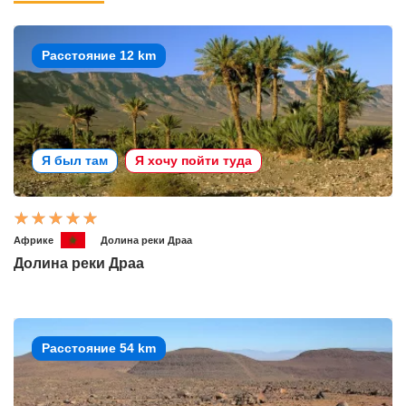
Расстояние 12 km
Я был там
Я хочу пойти туда
Африке
Долина реки Драа
Долина реки Драа
Расстояние 54 km