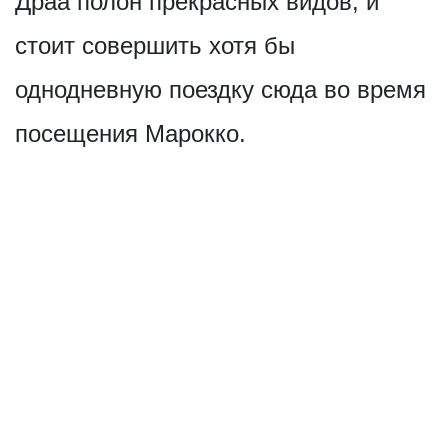
Драа полон прекрасных видов, и
стоит совершить хотя бы
однодневную поездку сюда во время
посещения Марокко.