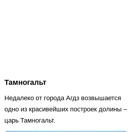
Тамногальт
Недалеко от города Агдз возвышается
одно из красивейших построек долины –
царь Тамногальт.