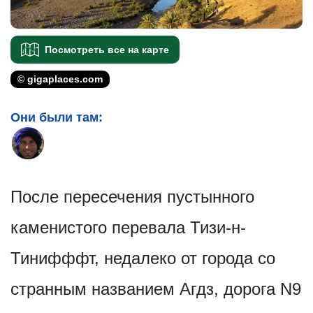
Посмотреть все на карте
© gigaplaces.com
Они были там:
После пересечения пустынного
каменистого перевала Тизи-н-
Тинифффт, недалеко от города со
странным названием Агдз, дорога N9