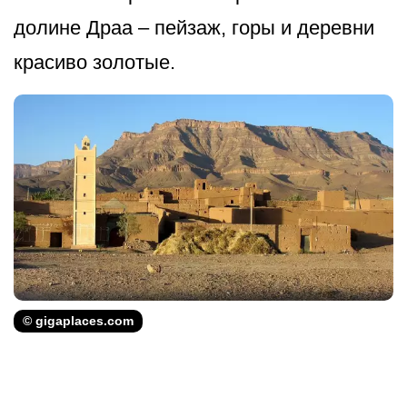
долине Драа – пейзаж, горы и деревни
красиво золотые.
© gigaplaces.com