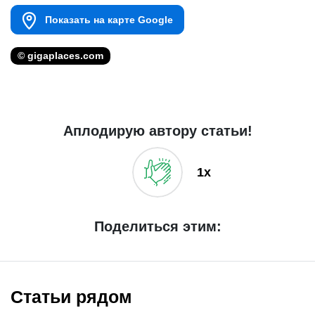
Показать на карте Google
© gigaplaces.com
Аплодирую автору статьи!
1x
Поделиться этим:
Статьи рядом