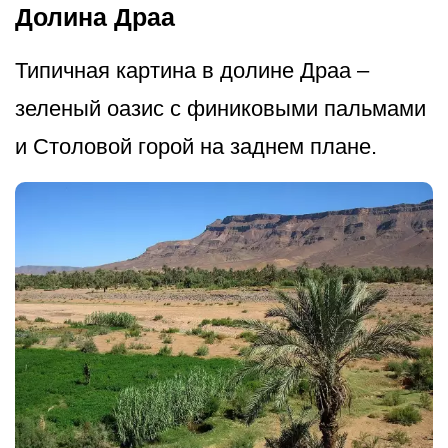
Долина Драа
Типичная картина в долине Драа –
зеленый оазис с финиковыми пальмами
и Столовой горой на заднем плане.